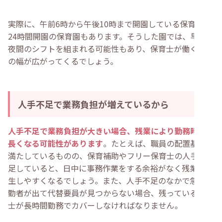
実際に、午前6時から午後10時まで開園している保育園や
24時間開園の保育園もあります。そうした園では、早朝や
夜間のシフトを組まれる可能性もあり、保育士が働く時間
の幅が広がってくるでしょう。
人手不足で業務負担が増えているから
人手不足で業務負担が大きい場合、残業により勤務時間が
長くなる可能性があります
。たとえば、職員の配置基準は
満たしているものの、保育補助やフリー保育士の人手が不
足していると、日中に事務作業をする余裕がなく残業が発
生しやすくなるでしょう。また、人手不足のなかで急な欠
勤者が出て代替要員が見つからない場合、残っている保育
士が長時間勤務でカバーしなければなりません。