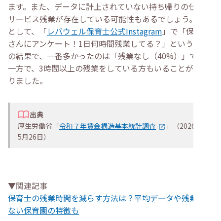
ます。また、データに計上されていない持ち帰りの仕事や
サービス残業が存在している可能性もあるでしょう。参考
として、「
レバウェル保育士公式Instagram
」で「保育士
さんにアンケート！1日何時間残業してる？」という調査
の結果で、一番多かったのは「残業なし（40%）」です。
一方で、3時間以上の残業をしている方もいることが分か
りました。
出典
厚生労働省「
令和７年賃金構造基本統計調査
」（2026年
5月26日）
▼関連記事
保育士の残業時間を減らす方法は？平均データや残業が少
ない保育園の特徴も