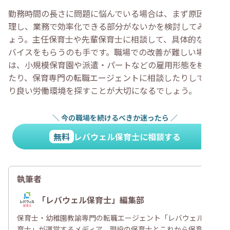
勤務時間の長さに問題に悩んでいる場合は、まず原因を整
理し、業務で効率化できる部分がないかを検討してみまし
ょう。主任保育士や先輩保育士に相談して、具体的なアド
バイスをもらうのも手です。職場での改善が難しい場合
は、小規模保育園や派遣・パートなどの雇用形態を検討し
たり、保育専門の転職エージェントに相談したりして、よ
り良い労働環境を探すことが大切になるでしょう。
＼
今の職場を続けるべきか迷ったら
／
無料
レバウェル保育士に相談する
執筆者
「レバウェル保育士」編集部
保育士・幼稚園教諭専門の転職エージェント「レバウェル保
育士」が運営するメディア。現役の保育士とこれから保育士