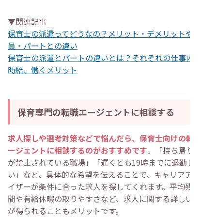
▼関連記事
保育士の派遣ってどうなの？メリット・デメリットや正社
員・パートとの違い
保育士の派遣とパートの違いとは？それぞれの仕事内容や
時給、働くメリット
保育専門の転職エージェントに相談する
求人探しや選考対策などで悩んだら、保育士向けの転職エ
ージェントに相談するのがおすすめです
。「持ち帰り仕事
が禁止されている職場」「遅くとも19時までに退勤した
い」など、具体的な希望を伝えることで、キャリアアドバ
イザーが条件に合った求人を探してくれます。平均残業時
間や有給休暇の取りやすさなど、求人に関する詳しい情報
が得られることもメリットです。