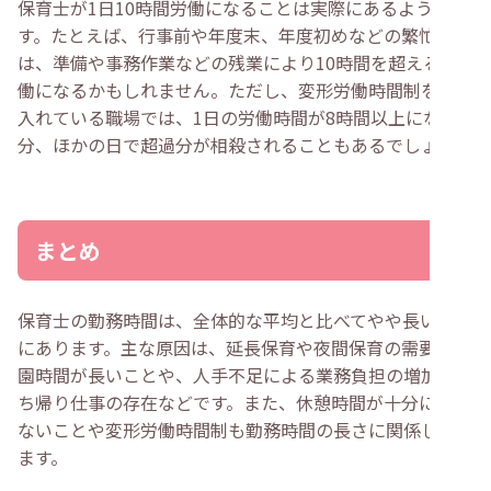
保育士が1日10時間労働になることは実際にあるようで
す。たとえば、行事前や年度末、年度初めなどの繁忙期
は、準備や事務作業などの残業により10時間を超える労
働になるかもしれません。ただし、変形労働時間制を取り
入れている職場では、1日の労働時間が8時間以上になる
分、ほかの日で超過分が相殺されることもあるでしょう。
まとめ
保育士の勤務時間は、全体的な平均と比べてやや長い傾向
にあります。主な原因は、延長保育や夜間保育の需要で開
園時間が長いことや、人手不足による業務負担の増加、持
ち帰り仕事の存在などです。また、休憩時間が十分に取れ
ないことや変形労働時間制も勤務時間の長さに関係してい
ます。