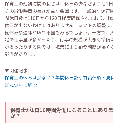
保育士の勤務時間の長さは、休日の少なさよりも1日あた
りの労働時間の長さが主な要因です。一般的な保育園の年
間休日数は110日から120日程度確保されており、極端に
休日が少ないわけではありません。シフトの調整により、
夏休みや連休が取れる園もあるでしょう。一方で、人手不
足で仕事量が多かったり、行事の規模が大きく準備に時間
が掛ったりする園では、残業により勤務時間が長くなる可
能性があります。
▼関連記事
保育士の休みは少ない？年間休日数や有給休暇・夏休みな
どについて解説！
保育士が1日10時間労働になることはあります
か？