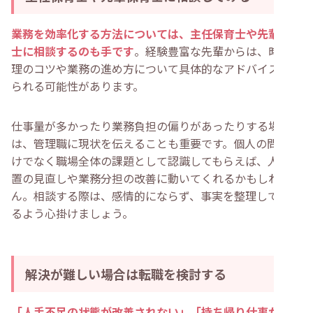
業務を効率化する方法については、主任保育士や先輩保育
士に相談するのも手です
。経験豊富な先輩からは、時間管
理のコツや業務の進め方について具体的なアドバイスを得
られる可能性があります。
仕事量が多かったり業務負担の偏りがあったりする場合
は、管理職に現状を伝えることも重要です。個人の問題だ
けでなく職場全体の課題として認識してもらえば、人員配
置の見直しや業務分担の改善に動いてくれるかもしれませ
ん。相談する際は、感情的にならず、事実を整理して伝え
るよう心掛けましょう。
解決が難しい場合は転職を検討する
「人手不足の状態が改善されない」「持ち帰り仕事が暗黙