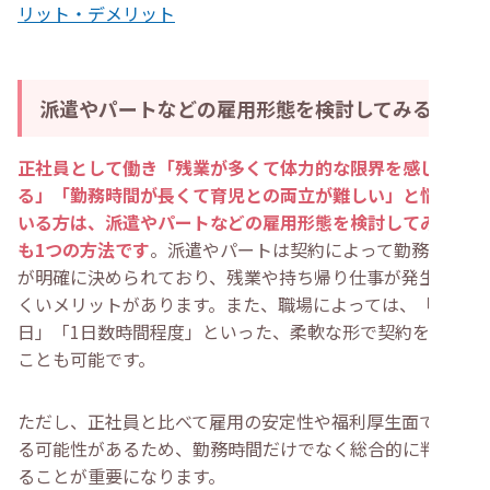
リット・デメリット
派遣やパートなどの雇用形態を検討してみる
正社員として働き「残業が多くて体力的な限界を感じてい
る」「勤務時間が長くて育児との両立が難しい」と悩んで
いる方は、派遣やパートなどの雇用形態を検討してみるの
も1つの方法です
。派遣やパートは契約によって勤務時間
が明確に決められており、残業や持ち帰り仕事が発生しに
くいメリットがあります。また、職場によっては、「週4
日」「1日数時間程度」といった、柔軟な形で契約を結ぶ
ことも可能です。
ただし、正社員と比べて雇用の安定性や福利厚生面では劣
る可能性があるため、勤務時間だけでなく総合的に判断す
ることが重要になります。