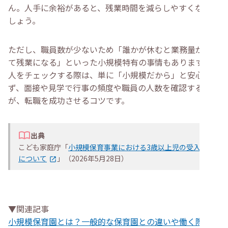
ん。人手に余裕があると、残業時間を減らしやすくなるで
しょう。
ただし、職員数が少ないため「誰かが休むと業務量が増え
て残業になる」といった小規模特有の事情もあります。求
人をチェックする際は、単に「小規模だから」と安心せ
ず、面接や見学で行事の頻度や職員の人数を確認すること
が、転職を成功させるコツです。
出典
こども家庭庁「
小規模保育事業における3歳以上児の受入れ
について
」（2026年5月28日）
▼関連記事
小規模保育園とは？一般的な保育園との違いや働く際のメ