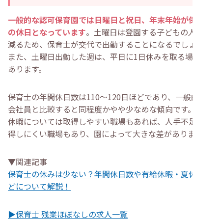
一般的な認可保育園では日曜日と祝日、年末年始が保育士
の休日となっています
。土曜日は登園する子どもの人数が
減るため、保育士が交代で出勤することになるでしょう。
また、土曜日出勤した週は、平日に1日休みを取る場合も
あります。
保育士の年間休日数は110〜120日ほどであり、一般的な
会社員と比較すると同程度かやや少なめな傾向です。有給
休暇については取得しやすい職場もあれば、人手不足で取
得しにくい職場もあり、園によって大きな差があります。
▼関連記事
保育士の休みは少ない？年間休日数や有給休暇・夏休みな
どについて解説！
▶保育士 残業ほぼなしの求人一覧