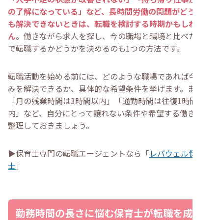
の了解になっている」など、長時間労働の問題がどうして
も解決できないときは、転職を検討する時期かもしれませ
ん
。働きながら求人を探し、今の職場と環境と比べたうえ
で転職するかどうかを決めるのも1つの方法です。
転職活動を始める前には、どのような職場であれば今の悩
みを解決できるか、具体的な希望条件を挙げます。また、
「月の残業時間は3時間以内」「通勤時間は往復1時間以
内」など、自分にとって譲れない条件や希望する働き方を
整理しておきましょう。
▶保育士専門の転職エージェントなら「
レバウェル保育
士
」
勤務時間の長さに悩む保育士が転職を成功