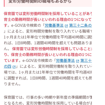
変形労働時間制の職場もあるから
保育園では変形労働時間制を採用していることがあり、保
育士の勤務時間が長いといわれる理由の1つになっていま
す
。e-GOV法令検索の「
労働基準法
第三十二条の四
」によると、変形時間労働制を取り入れている職場では、
1ヶ月または1年単位で労働時間を平均週40時間に調整す
れば、1日8時間、1週間40時間を超えても問題ありませ
ん。
保育園では変形労働時間制を採用していることがあ
り、保育士の勤務時間が長いといわれる理由の1つになっ
ています
。e-GOV法令検索の「
労働基準法
第三十二条
の四
」によると、変形時間労働制を取り入れている職
場では、1ヶ月または1年単位で労働時間を平均週40時間
に調整すれば、1日8時間、1週間40時間を超えても問題あ
りません。
保育園では、行事の多い時期や新年度の準備期間が繁忙期
となるため、変形労働時間制を採用している場合がありま