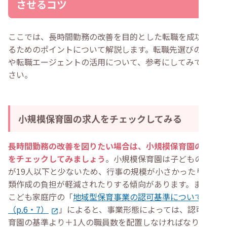
させるコツ
ここでは、長時間勤務の改善を目的とした転職を成功させ
るためのポイントについて解説します。転職先選びの視点
や転職エージェントの活用について、参考にしてみてくだ
さい。
小規模保育園の求人をチェックしてみる
長時間勤務の改善を図りたい場合は、小規模保育園の求人
をチェックしてみましょう
。小規模保育園は子どもの定員
が19人以下と少ないため、行事の規模が小さかったり書
類作成の負担が軽減されたりする傾向があります。また、
こども家庭庁の「
地域型保育事業の認可基準について
（p.6・7）
」によると、事業形態によっては、認可保
育園の基準より＋1人の職員数を配置しなければなりませ