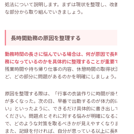
処法について説明します。まずは現状を整理し、改善可能
な部分から取り組んでいきましょう。
長時間勤務の原因を整理する
勤務時間の長さに悩んでいる場合は、何が原因で長時間勤
務になっているのかを具体的に整理することが重要です
。
残業時間や持ち帰り仕事の内容、休憩時間の取得状況な
ど、どの部分に問題があるのかを明確にしましょう。
原因を整理する際は、「行事の衣装作りに時間が掛り残業
が多くなった。次の日、早番で出勤するのが体力的にきつ
い」といったように、できるだけ具体的に書き出してみて
ください。問題点とそれに対する悩みが明確になること
で、どのような対策を取るべきかが見えやすくなります。
また、記録を付ければ、自分が思っている以上に長時間働