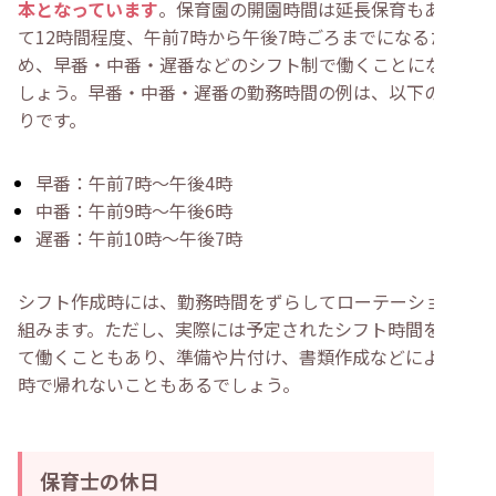
本となっています
。保育園の開園時間は延長保育もあわせ
て12時間程度、午前7時から午後7時ごろまでになるた
め、早番・中番・遅番などのシフト制で働くことになるで
しょう。早番・中番・遅番の勤務時間の例は、以下のとお
りです。
早番：午前7時～午後4時
中番：午前9時～午後6時
遅番：午前10時～午後7時
シフト作成時には、勤務時間をずらしてローテーションを
組みます。ただし、実際には予定されたシフト時間を超え
て働くこともあり、準備や片付け、書類作成などにより定
時で帰れないこともあるでしょう。
保育士の休日