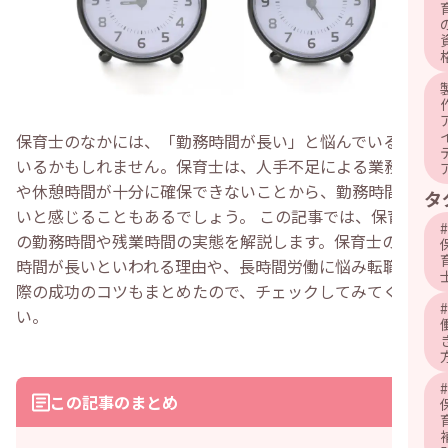
保育士のなかには、「勤務時間が長い」と悩んでいる方も
いるかもしれません。保育士は、人手不足による業務負担
や休憩時間が十分に確保できないことから、勤務時間が長
タ
いと感じることもあるでしょう。 この記事では、保育士
#
の勤務時間や残業時間の実態を解説します。保育士の勤務
時間が長いといわれる理由や、長時間労働に悩み転職する
際の成功のコツもまとめたので、チェックしてみてくださ
#
い。
#
この記事のまとめ