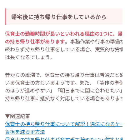
帰宅後に持ち帰り仕事をしているから
保育士の勤務時間が長いといわれる理由の1つに、帰宅後
の持ち帰り仕事があります
。事務作業や行事の準備などが
終わらず持ち帰り仕事をしている場合、実質的な労働時間
は長くなるでしょう。
昔からの風潮で、保育士の持ち帰り仕事は普通だと感じて
いる保育士の方もいるようです。また、「製作の準備は家
のほうが進めやすい」「明日までに間に合わせたい」と、
持ち帰り仕事に抵抗なく対応している場合もあります。
▼関連記事
保育士の持ち帰り仕事について解説！違法になるケースや
負担を減らす方法
保育士の持ち帰り仕事が多すぎて辞めたい…対策と働きや