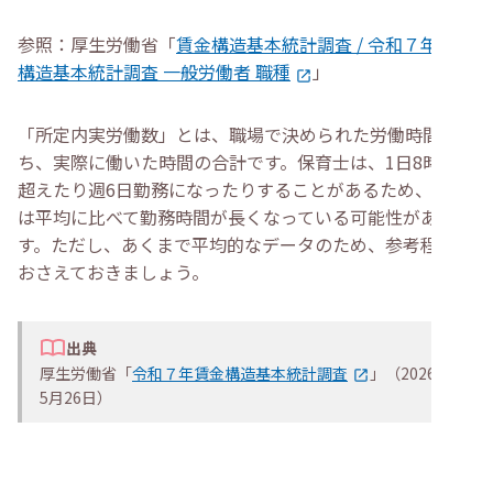
参照：厚生労働省「
賃金構造基本統計調査 / 令和７年賃金
構造基本統計調査 一般労働者 職種
」
「所定内実労働数」とは、職場で決められた労働時間のう
ち、実際に働いた時間の合計です。保育士は、1日8時間を
超えたり週6日勤務になったりすることがあるため、実際
は平均に比べて勤務時間が長くなっている可能性がありま
す。ただし、あくまで平均的なデータのため、参考程度に
おさえておきましょう。
出典
厚生労働省「
令和７年賃金構造基本統計調査
」（2026年
5月26日）