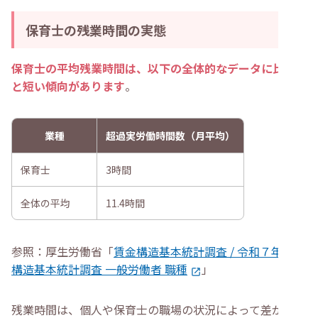
保育士の残業時間の実態
保育士の平均残業時間は、以下の全体的なデータに比べる
と短い傾向があります
。
業種
超過実労働時間数（月平均）
保育士
3時間
全体の平均
11.4時間
参照：厚生労働省「
賃金構造基本統計調査 / 令和７年賃金
構造基本統計調査 一般労働者 職種
」
残業時間は、個人や保育士の職場の状況によって差があり