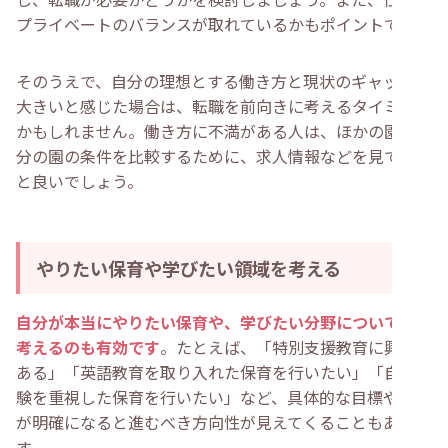
プライベートのバランスが取れているかもポイントです。
そのうえで、自分の理想とする働き方と現状のギャップが
大きいと感じた場合は、転職を前向きに考えるタイミング
かもしれません。働き方に不満がある人は、ほかの園と自
分の園の条件を比較するために、求人情報などを見てみる
と良いでしょう。
やりたい保育や学びたい領域を考える
自分が本当にやりたい保育や、学びたい分野について深く
考えるのも有効です
。たとえば、「特別支援教育に興味が
ある」「英語教育を取り入れた保育を行いたい」「自然体
験を重視した保育を行いたい」など、具体的な目標や興味
が明確になると進むべき方向性が見えてくることもありま
す。