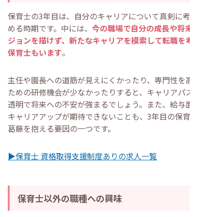
保育士の3年目は、自分のキャリアについて真剣に考え始
める時期です。中には、
今の職場で自分の成長や将来のビ
ジョンを描けず、新たなキャリアを模索して転職を考える
保育士もいます
。
主任や園長への道筋が見えにくかったり、専門性を高める
ための研修機会が少なかったりすると、キャリアパスが不
透明で将来への不安が強まるでしょう。また、給与面での
キャリアアップが期待できないことも、3年目の保育士が
葛藤を抱える要因の一つです。
▶保育士 資格取得支援制度ありの求人一覧
保育士以外の職種への興味