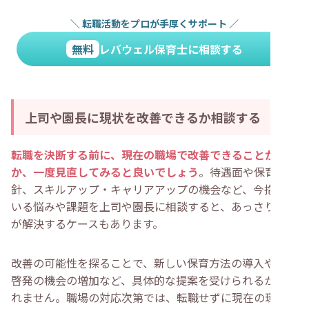
＼
転職活動をプロが手厚くサポート
／
無料
レバウェル保育士に相談する
上司や園長に現状を改善できるか相談する
転職を決断する前に、現在の職場で改善できることがない
か、一度見直してみると良いでしょう
。待遇面や保育方
針、スキルアップ・キャリアアップの機会など、今抱えて
いる悩みや課題を上司や園長に相談すると、あっさり問題
が解決するケースもあります。
改善の可能性を探ることで、新しい保育方法の導入や自己
啓発の機会の増加など、具体的な提案を受けられるかもし
れません。職場の対応次第では、転職せずに現在の環境で