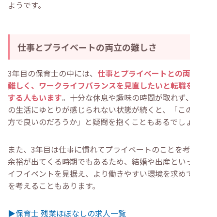
ようです。
仕事とプライベートの両立の難しさ
3年目の保育士の中には、
仕事とプライベートとの両立が
難しく、ワークライフバランスを見直したいと転職を検討
する人もいます
。十分な休息や趣味の時間が取れず、日々
の生活にゆとりが感じられない状態が続くと、「この働き
方で良いのだろうか」と疑問を抱くこともあるでしょう。
また、3年目は仕事に慣れてプライベートのことを考える
余裕が出てくる時期でもあるため、結婚や出産といったラ
イフイベントを見据え、より働きやすい環境を求めて転職
を考えることもあります。
▶保育士 残業ほぼなしの求人一覧