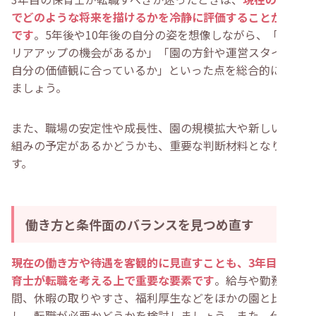
でどのような将来を描けるかを冷静に評価することが大切
です
。5年後や10年後の自分の姿を想像しながら、「キャ
リアアップの機会があるか」「園の方針や運営スタイルが
自分の価値観に合っているか」といった点を総合的に考え
ましょう。
また、職場の安定性や成長性、園の規模拡大や新しい取り
組みの予定があるかどうかも、重要な判断材料となりま
す。
働き方と条件面のバランスを見つめ直す
現在の働き方や待遇を客観的に見直すことも、3年目の保
育士が転職を考える上で重要な要素です
。給与や勤務時
間、休暇の取りやすさ、福利厚生などをほかの園と比較
し、転職が必要かどうかを検討しましょう。また、仕事と