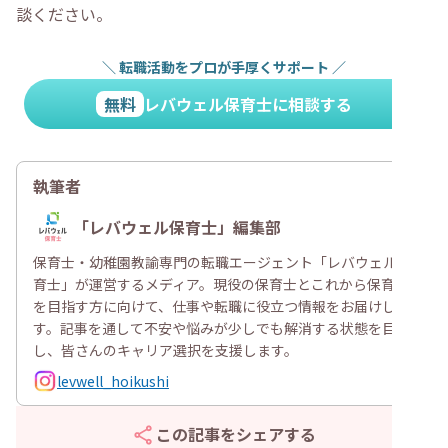
談ください。
＼
転職活動をプロが手厚くサポート
／
無料
レバウェル保育士に相談する
執筆者
「レバウェル保育士」編集部
保育士・幼稚園教諭専門の転職エージェント「レバウェル保
育士」が運営するメディア。現役の保育士とこれから保育士
を目指す方に向けて、仕事や転職に役立つ情報をお届けしま
す。記事を通して不安や悩みが少しでも解消する状態を目指
し、皆さんのキャリア選択を支援します。
levwell_hoikushi
この記事をシェアする