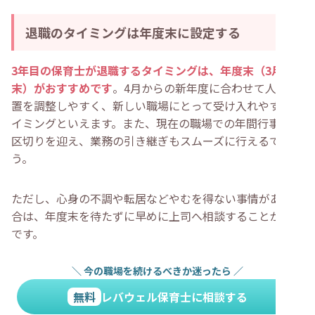
退職のタイミングは年度末に設定する
3年目の保育士が退職するタイミングは、年度末（3月
末）がおすすめです
。4月からの新年度に合わせて人員配
置を調整しやすく、新しい職場にとって受け入れやすいタ
イミングといえます。また、現在の職場での年間行事も一
区切りを迎え、業務の引き継ぎもスムーズに行えるでしょ
う。
ただし、心身の不調や転居などやむを得ない事情がある場
合は、年度末を待たずに早めに上司へ相談することが大切
です。
＼
今の職場を続けるべきか迷ったら
／
無料
レバウェル保育士に相談する