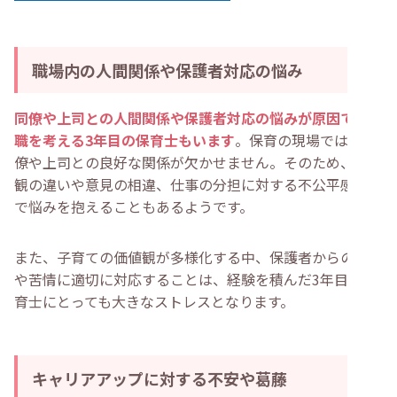
職場内の人間関係や保護者対応の悩み
同僚や上司との人間関係や保護者対応の悩みが原因で、転
職を考える3年目の保育士もいます
。保育の現場では、同
僚や上司との良好な関係が欠かせません。そのため、価値
観の違いや意見の相違、仕事の分担に対する不公平感など
で悩みを抱えることもあるようです。
また、子育ての価値観が多様化する中、保護者からの要求
や苦情に適切に対応することは、経験を積んだ3年目の保
育士にとっても大きなストレスとなります。
キャリアアップに対する不安や葛藤