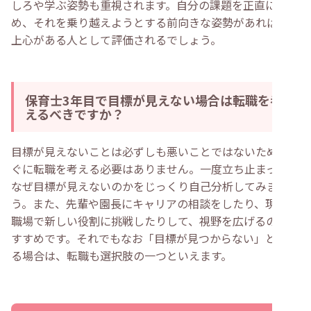
しろや学ぶ姿勢も重視されます。自分の課題を正直に認
め、それを乗り越えようとする前向きな姿勢があれば、向
上心がある人として評価されるでしょう。
保育士3年目で目標が見えない場合は転職を考
えるべきですか？
目標が見えないことは必ずしも悪いことではないため、す
ぐに転職を考える必要はありません。一度立ち止まって、
なぜ目標が見えないのかをじっくり自己分析してみましょ
う。また、先輩や園長にキャリアの相談をしたり、現在の
職場で新しい役割に挑戦したりして、視野を広げるのもお
すすめです。それでもなお「目標が見つからない」と感じ
る場合は、転職も選択肢の一つといえます。