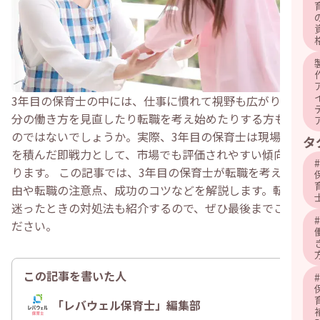
3年目の保育士の中には、仕事に慣れて視野も広がり、自
分の働き方を見直したり転職を考え始めたりする方もいる
のではないでしょうか。実際、3年目の保育士は現場経験
タ
を積んだ即戦力として、市場でも評価されやすい傾向にあ
#
ります。 この記事では、3年目の保育士が転職を考える理
由や転職の注意点、成功のコツなどを解説します。転職に
迷ったときの対処法も紹介するので、ぜひ最後までご覧く
#
ださい。
この記事を書いた人
#
「レバウェル保育士」編集部