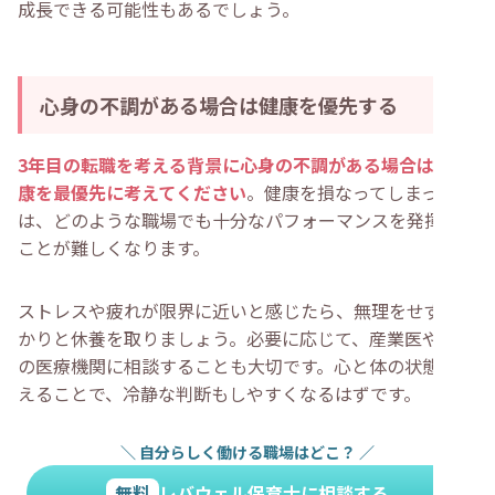
成長できる可能性もあるでしょう。
心身の不調がある場合は健康を優先する
3年目の転職を考える背景に心身の不調がある場合は、健
康を最優先に考えてください
。健康を損なってしまって
は、どのような職場でも十分なパフォーマンスを発揮する
ことが難しくなります。
ストレスや疲れが限界に近いと感じたら、無理をせずしっ
かりと休養を取りましょう。必要に応じて、産業医や専門
の医療機関に相談することも大切です。心と体の状態を整
えることで、冷静な判断もしやすくなるはずです。
＼
自分らしく働ける職場はどこ？
／
無料
レバウェル保育士に相談する