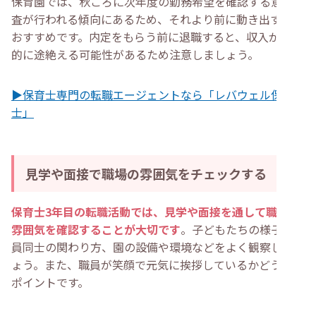
保育園では、秋ごろに次年度の勤務希望を確認する意向調
査が行われる傾向にあるため、それより前に動き出すのが
おすすめです。内定をもらう前に退職すると、収入が一時
的に途絶える可能性があるため注意しましょう。
▶保育士専門の転職エージェントなら「レバウェル保育
士」
見学や面接で職場の雰囲気をチェックする
保育士3年目の転職活動では、見学や面接を通して職場の
雰囲気を確認することが大切です
。子どもたちの様子や職
員同士の関わり方、園の設備や環境などをよく観察しまし
ょう。また、職員が笑顔で元気に挨拶しているかどうかも
ポイントです。