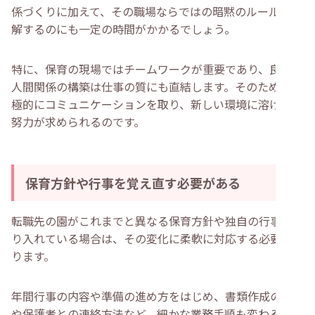
係づくりに加えて、その職場ならではの暗黙のルールを理
解するのにも一定の時間がかかるでしょう。
特に、保育の現場ではチームワークが重要であり、良好な
人間関係の構築は仕事の質にも直結します。そのため、積
極的にコミュニケーションを取り、新しい環境に溶け込む
努力が求められるのです。
保育方針や行事を覚え直す必要がある
転職先の園がこれまでと異なる保育方針や独自の行事を取
り入れている場合は、その変化に柔軟に対応する必要があ
ります。
年間行事の内容や準備の進め方をはじめ、書類作成の方法
や保護者との連絡方法など、細かな業務手順も変わる可能