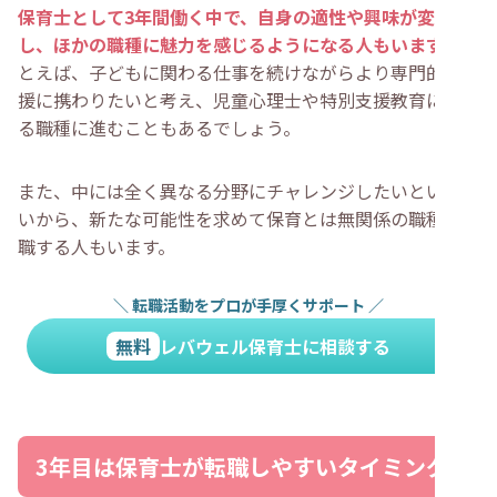
保育士として3年間働く中で、自身の適性や興味が変化
し、ほかの職種に魅力を感じるようになる人もいます
。た
とえば、子どもに関わる仕事を続けながらより専門的な支
援に携わりたいと考え、児童心理士や特別支援教育に関わ
る職種に進むこともあるでしょう。
また、中には全く異なる分野にチャレンジしたいという思
いから、新たな可能性を求めて保育とは無関係の職種に転
職する人もいます。
＼
転職活動をプロが手厚くサポート
／
無料
レバウェル保育士に相談する
3年目は保育士が転職しやすいタイミング