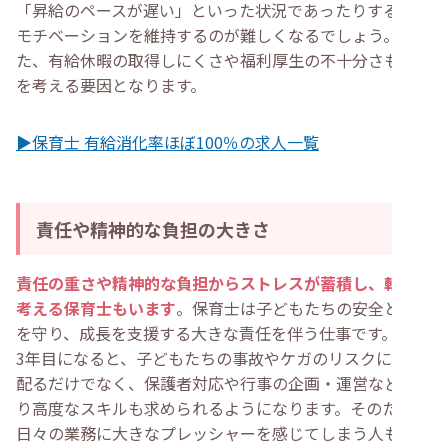
「昇給のペースが遅い」といった状況であったりすると、
モチベーションを維持するのが難しくなるでしょう。ま
た、有給休暇の取得しにくさや福利厚生の不十分さも転職
を考える要因となります。
▶保育士 有給消化率ほぼ100％の求人一覧
責任や精神的な負担の大きさ
責任の重さや精神的な負担からストレスが蓄積し、転職を
考える保育士もいます
。保育士は子どもたちの安全と健康
を守り、成長を支援する大きな責任を伴う仕事です。特に
3年目になると、子どもたちの事故やケガのリスクに気を
配るだけでなく、保護者対応や行事の企画・運営など、よ
り高度なスキルも求められるようになります。そのため、
日々の業務に大きなプレッシャーを感じてしまう人もいる