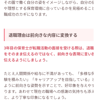
その園で働く自分の姿をイメージしながら、自分の価値観
や理想とする保育環境に合っているかを見極めることが転
職成功のカギになります。
退職理由は前向きな内容に変換する
3年目の保育士が転職活動の面接を受ける際は、退職理由
をそのまま伝えるのではなく、前向きな表現に言い換えて
伝えるようにしましょう
。
たとえ人間関係や給与に不満があっても、「多様な保育経
験を積みたい」「キャリアアップを目指している」という
ように前向きな姿勢を示すことで、好印象を与えやすくな
ります。あわせて現在の職場への感謝の気持ちも添える
と、より丁寧な印象になるでしょう。