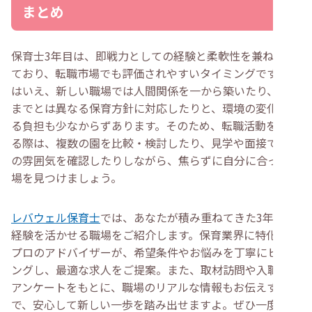
まとめ
保育士3年目は、即戦力としての経験と柔軟性を兼ね備え
ており、転職市場でも評価されやすいタイミングです。と
はいえ、新しい職場では人間関係を一から築いたり、これ
までとは異なる保育方針に対応したりと、環境の変化によ
る負担も少なからずあります。そのため、転職活動を進め
る際は、複数の園を比較・検討したり、見学や面接で職場
の雰囲気を確認したりしながら、焦らずに自分に合った職
場を見つけましょう。
レバウェル保育士
では、あなたが積み重ねてきた3年間の
経験を活かせる職場をご紹介します。保育業界に特化した
プロのアドバイザーが、希望条件やお悩みを丁寧にヒアリ
ングし、最適な求人をご提案。また、取材訪問や入職後の
アンケートをもとに、職場のリアルな情報もお伝えするの
で、安心して新しい一歩を踏み出せますよ。ぜひ一度ご相