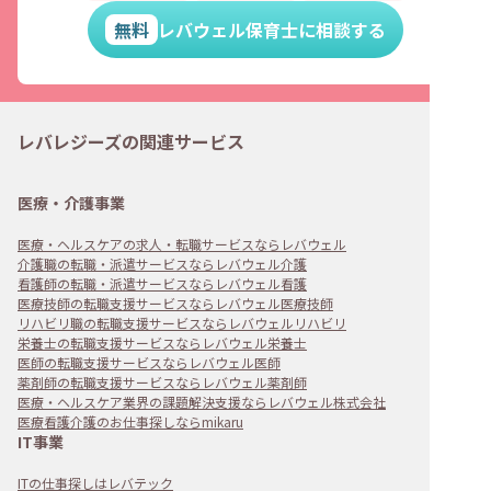
無料
レバウェル保育士に相談する
レバレジーズの関連サービス
医療・介護事業
医療・ヘルスケアの求人・転職サービスならレバウェル
介護職の転職・派遣サービスならレバウェル介護
看護師の転職・派遣サービスならレバウェル看護
医療技師の転職支援サービスならレバウェル医療技師
リハビリ職の転職支援サービスならレバウェルリハビリ
栄養士の転職支援サービスならレバウェル栄養士
医師の転職支援サービスならレバウェル医師
薬剤師の転職支援サービスならレバウェル薬剤師
医療・ヘルスケア業界の課題解決支援ならレバウェル株式会社
医療看護介護のお仕事探しならmikaru
IT事業
ITの仕事探しはレバテック