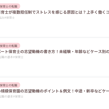
保育士の転職
保育士が複数担任制でストレスを感じる原因とは？上手く働く
悩み
#
保育士
保育士の転職
パート保育士の志望動機の書き方！未経験・年齢などケース別の
転職の基本
#
保育士
保育士の転職
小規模保育園の志望動機のポイント＆例文！中途・新卒などケ
転職の基本
#
保育士