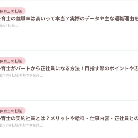
保育士の転職
保育士の離職率は高いって本当？実際のデータや主な退職理由
悩み
#
保育士
保育士の転職
保育士がパートから正社員になる方法！目指す際のポイントや
働き方
#
転職の基本
#
保育士
保育士の転職
保育士の契約社員とは？メリットや給料・仕事内容・正社員と
働き方
#
転職の基本
#
保育士