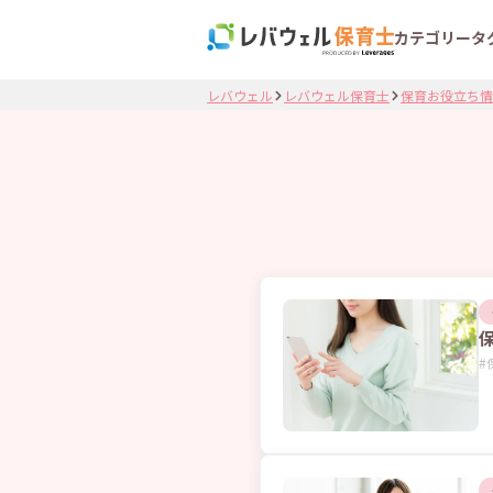
カテゴリー
タ
レバウェル
レバウェル保育士
保育お役立ち情
#