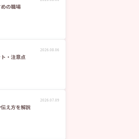
すめの職場
2026.08.06
ット・注意点
2026.07.09
や伝え方を解説