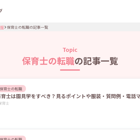
グ
報
保育士の転職の記事一覧
Topic
保育士の転職
の記事一覧
保育士の転職
保育士は園見学をすべき？見るポイントや服装・質問例・電話
保育士
保育士の転職