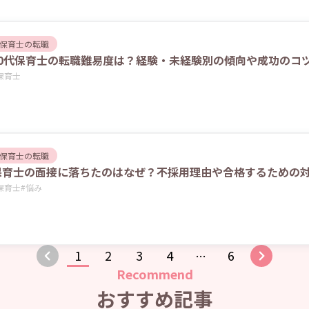
保育士の転職
40代保育士の転職難易度は？経験・未経験別の傾向や成功のコ
保育士
保育士の転職
保育士の面接に落ちたのはなぜ？不採用理由や合格するための
保育士
#
悩み
1
2
3
4
6
…
Recommend
おすすめ記事