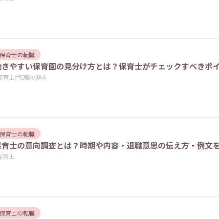
保育士の転職
働きやすい保育園の見分け方とは？保育士がチェックすべきポ
保育士
#
転職の基本
保育士の転職
保育士の意向調査とは？時期や内容・退職意思の伝え方・例文
保育士
保育士の転職