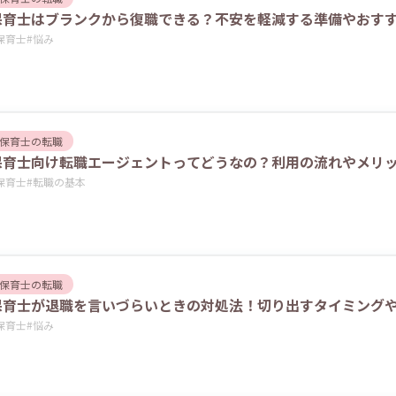
保育士はブランクから復職できる？不安を軽減する準備やおす
保育士
#
悩み
保育士の転職
保育士向け転職エージェントってどうなの？利用の流れやメリ
保育士
#
転職の基本
保育士の転職
保育士が退職を言いづらいときの対処法！切り出すタイミング
保育士
#
悩み