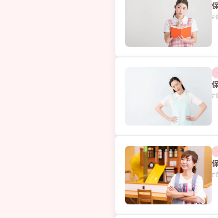
#
#
#