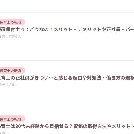
保育士の転職
派遣保育士ってどうなの？メリット・デメリットや正社員・パ
保育士
#
働き方
保育士の転職
保育士の正社員がきつい…と感じる理由や対処法・働き方の選
悩み
#
保育士
保育士の転職
保育士は30代未経験から目指せる？資格の取得方法やメリット
保育士