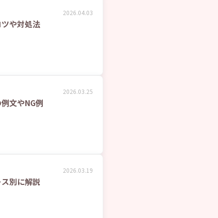
2026.04.03
コツや対処法
2026.03.25
例文やNG例
2026.03.19
ース別に解説