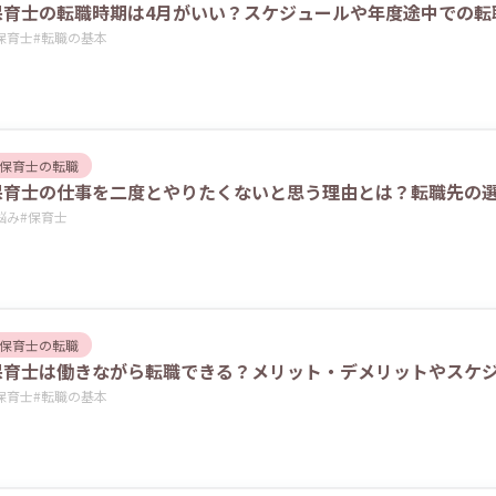
保育士の転職時期は4月がいい？スケジュールや年度途中での転
保育士
#
転職の基本
保育士の転職
保育士の仕事を二度とやりたくないと思う理由とは？転職先の
悩み
#
保育士
保育士の転職
保育士は働きながら転職できる？メリット・デメリットやスケ
保育士
#
転職の基本