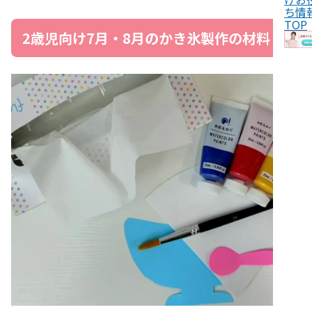
ち情
TOP
2歳児向け7月・8月のかき氷製作の材料