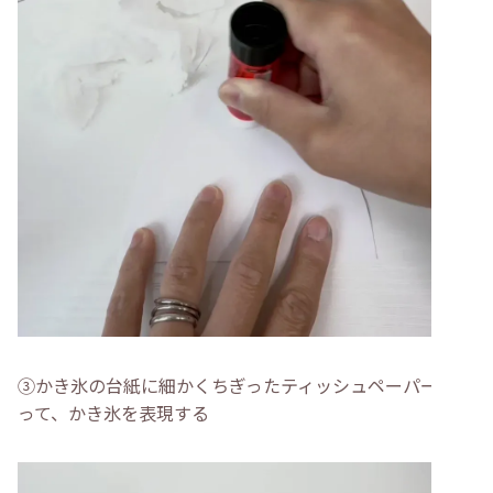
③かき氷の台紙に細かくちぎったティッシュペーパーを貼
って、かき氷を表現する