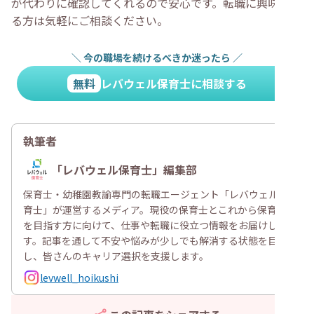
が代わりに確認してくれるので安心です。転職に興味のあ
る方は気軽にご相談ください。
＼
今の職場を続けるべきか迷ったら
／
無料
レバウェル保育士に相談する
執筆者
「レバウェル保育士」編集部
保育士・幼稚園教諭専門の転職エージェント「レバウェル保
育士」が運営するメディア。現役の保育士とこれから保育士
を目指す方に向けて、仕事や転職に役立つ情報をお届けしま
す。記事を通して不安や悩みが少しでも解消する状態を目指
し、皆さんのキャリア選択を支援します。
levwell_hoikushi