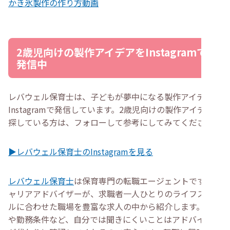
かき氷製作の作り方動画
2歳児向けの製作アイデアをInstagramで
発信中
レバウェル保育士は、子どもが夢中になる製作アイデアを
Instagramで発信しています。2歳児向けの製作アイデアを
探している方は、フォローして参考にしてみてください。
▶レバウェル保育士のInstagramを見る
レバウェル保育士
は保育専門の転職エージェントです。キ
ャリアアドバイザーが、求職者一人ひとりのライフスタイ
ルに合わせた職場を豊富な求人の中から紹介します。給与
や勤務条件など、自分では聞きにくいことはアドバイザー