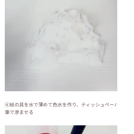
④絵の具を水で薄めて色水を作り、ティッシュペーパーに
筆で滲ませる