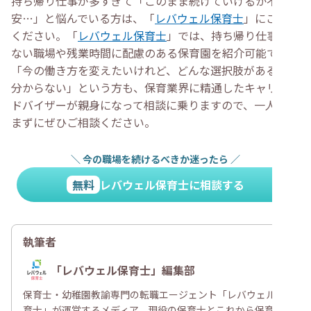
持ち帰り仕事が多すぎて「このまま続けていけるか不
安…」と悩んでいる方は、「
レバウェル保育士
」にご相談
ください。「
レバウェル保育士
」では、持ち帰り仕事の少
ない職場や残業時間に配慮のある保育園を紹介可能です。
「今の働き方を変えたいけれど、どんな選択肢があるのか
分からない」という方も、保育業界に精通したキャリアア
ドバイザーが親身になって相談に乗りますので、一人で悩
まずにぜひご相談ください。
＼
今の職場を続けるべきか迷ったら
／
無料
レバウェル保育士に相談する
執筆者
「レバウェル保育士」編集部
保育士・幼稚園教諭専門の転職エージェント「レバウェル保
育士」が運営するメディア。現役の保育士とこれから保育士