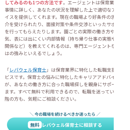
してみるのも1つの方法です
。エージェントは保育業界の
事情に詳しく、あなたの状況を理解した上で適切なアドバ
イスを提供してくれます。現在の職場より好条件の求人紹
介を受けられたり、面接対策や条件交渉といったサポート
を行ってもらえたりします。園ごとの実際の働き方や雰囲
気、表には出にくい内部情報（持ち帰り仕事の実態や人間
関係など）を教えてくれるのは、専門エージェントならで
はの強みといえるでしょう。
「
レバウェル保育士
」は保育業界に特化した転職支援サー
ビスです。保育士の悩みに特化したキャリアアドバイザー
が、あなたの働き方に合った職場探しを親身にサポートし
ます。すべて無料で利用できるので、転職を迷っている段
階の方も、気軽にご相談ください。
＼
今の職場を続けるべきか迷ったら
／
無料
レバウェル保育士に相談する