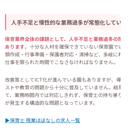
人手不足と慢性的な業務過多が常態化している
保育業界全体の課題として、人手不足と業務過多の問題が
あります
。十分な人材を確保できていない保育園では、書
類作成・行事準備・保護者対応・清掃など、多岐にわたる
仕事を限られた時間でこなさなければなりません。
改善策としてICT化が進んでいる園もありますが、導入コ
ストや教育の問題から十分に普及していません。結果とし
て、業務時間内では対応しきれず、保育士の持ち帰り仕事
が発生する構造的な問題となっています。
▶保育士 残業ほぼなしの求人一覧