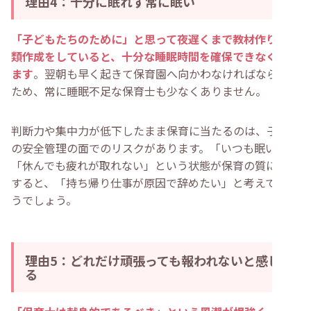
理由4：十分に眠れず常に眠い
「子どもたちのために」と思って夜遅くまで教材作りや書
類作成をしていると、十分な睡眠時間を確保できなくなり
ます
。翌朝も早く起きて保育園へ向かわなければならない
ため、常に睡眠不足な保育士も少なくありません。
判断力や集中力が低下したまま保育に当たるのは、子ども
の安全管理の面でのリスクがあります。「いつも眠い」
「休んでも疲れが取れない」という状態が保育の質に影響
すると、「持ち帰り仕事が原因で辞めたい」と考えてしま
うでしょう。
理由5：どれだけ頑張っても報われないと感じ
る