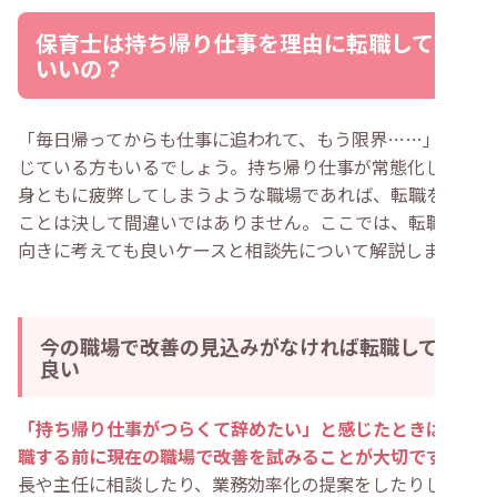
保育士は持ち帰り仕事を理由に転職しても
いいの？
「毎日帰ってからも仕事に追われて、もう限界……」と感
じている方もいるでしょう。持ち帰り仕事が常態化し、心
身ともに疲弊してしまうような職場であれば、転職を選ぶ
ことは決して間違いではありません。ここでは、転職を前
向きに考えても良いケースと相談先について解説します。
今の職場で改善の見込みがなければ転職しても
良い
「持ち帰り仕事がつらくて辞めたい」と感じたときは、退
職する前に現在の職場で改善を試みることが大切です
。園
長や主任に相談したり、業務効率化の提案をしたりして、