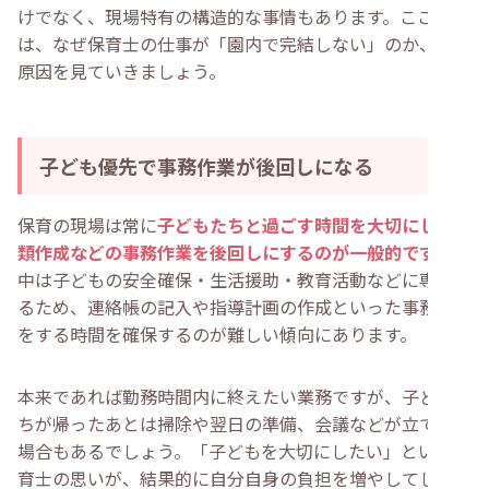
けでなく、現場特有の構造的な事情もあります。ここで
は、なぜ保育士の仕事が「園内で完結しない」のか、その
原因を見ていきましょう。
子ども優先で事務作業が後回しになる
保育の現場は常に
子どもたちと過ごす時間を大切にし、書
類作成などの事務作業を後回しにするのが一般的です
。日
中は子どもの安全確保・生活援助・教育活動などに専念す
るため、連絡帳の記入や指導計画の作成といった事務作業
をする時間を確保するのが難しい傾向にあります。
本来であれば勤務時間内に終えたい業務ですが、子どもた
ちが帰ったあとは掃除や翌日の準備、会議などが立て込む
場合もあるでしょう。「子どもを大切にしたい」という保
育士の思いが、結果的に自分自身の負担を増やしてしま