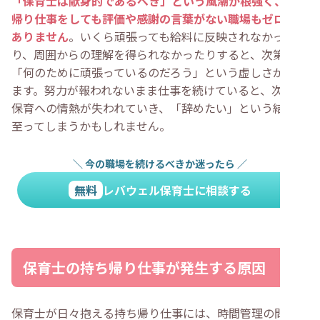
「保育士は献身的であるべき」という風潮が根強く、持ち
帰り仕事をしても評価や感謝の言葉がない職場もゼロでは
ありません
。いくら頑張っても給料に反映されなかった
り、周囲からの理解を得られなかったりすると、次第に
「何のために頑張っているのだろう」という虚しさが募り
ます。努力が報われないまま仕事を続けていると、次第に
保育への情熱が失われていき、「辞めたい」という結論に
至ってしまうかもしれません。
＼
今の職場を続けるべきか迷ったら
／
無料
レバウェル保育士に相談する
保育士の持ち帰り仕事が発生する原因
保育士が日々抱える持ち帰り仕事には、時間管理の問題だ