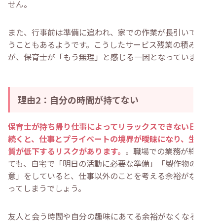
せん。
また、行事前は準備に追われ、家での作業が長引いてしま
うこともあるようです。こうしたサービス残業の積み重ね
が、保育士が「もう無理」と感じる一因となっています。
理由2：自分の時間が持てない
保育士が持ち帰り仕事によってリラックスできない日々が
続くと、仕事とプライベートの境界が曖昧になり、生活の
質が低下するリスクがあります。
。職場での業務が終わっ
ても、自宅で「明日の活動に必要な準備」「製作物の用
意」をしていると、仕事以外のことを考える余裕がなくな
ってしまうでしょう。
友人と会う時間や自分の趣味にあてる余裕がなくなると、