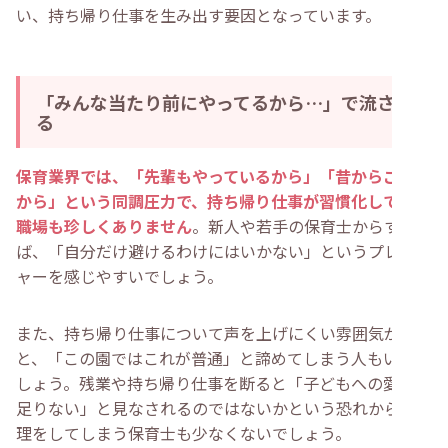
い、持ち帰り仕事を生み出す要因となっています。
「みんな当たり前にやってるから…」で流され
る
保育業界では、「先輩もやっているから」「昔からこうだ
から」という同調圧力で、持ち帰り仕事が習慣化している
職場も珍しくありません
。新人や若手の保育士からすれ
ば、「自分だけ避けるわけにはいかない」というプレッシ
ャーを感じやすいでしょう。
また、持ち帰り仕事について声を上げにくい雰囲気がある
と、「この園ではこれが普通」と諦めてしまう人もいるで
しょう。残業や持ち帰り仕事を断ると「子どもへの愛情が
足りない」と見なされるのではないかという恐れから、無
理をしてしまう保育士も少なくないでしょう。