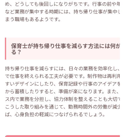
め、どうしても後回しになりがちです。行事の前や年度末
など業務が集中する時期には、持ち帰り仕事が集中してし
まう職場もあるようです。
保育士が持ち帰り仕事を減らす方法には何があ
る？
持ち帰り仕事を減らすには、日々の業務を効率化し、園内
で仕事を終えられる工夫が必要です。制作物は再利用しや
すいデザインにしたり、保育記録や行事のアイデアを日頃
から蓄積したりすると、準備が楽になります。また、クラ
ス内で業務を分担し、協力体制を整えることも大切です。
こうした取り組みを通じて、勤務時間外の労働が減少すれ
ば、心身負担の軽減につなげられるでしょう。