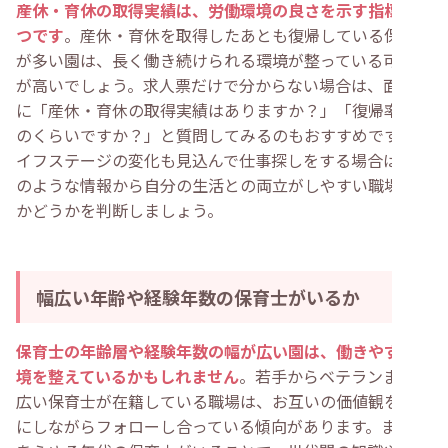
産休・育休の取得実績は、労働環境の良さを示す指標の1
つです
。産休・育休を取得したあとも復帰している保育士
が多い園は、長く働き続けられる環境が整っている可能性
が高いでしょう。求人票だけで分からない場合は、面接時
に「産休・育休の取得実績はありますか？」「復帰率はど
のくらいですか？」と質問してみるのもおすすめです。ラ
イフステージの変化も見込んで仕事探しをする場合は、こ
のような情報から自分の生活との両立がしやすい職場環境
かどうかを判断しましょう。
幅広い年齢や経験年数の保育士がいるか
保育士の年齢層や経験年数の幅が広い園は、働きやすい環
境を整えているかもしれません
。若手からベテランまで幅
広い保育士が在籍している職場は、お互いの価値観を大切
にしながらフォローし合っている傾向があります。また、