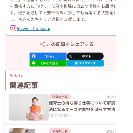
を目指す方に向けて、仕事や転職に役立つ情報をお届けしま
す。記事を通して不安や悩みが少しでも解消する状態を目指
し、皆さんのキャリア選択を支援します。
levwell_hoikushi
この記事をシェアする
Relate
関連記事
2026.04.16
保育の仕事
保育士の持ち帰り仕事について解説！違
法になるケースや負担を減らす方法
#
悩み
#
保育士
2026.07.07
保育の仕事