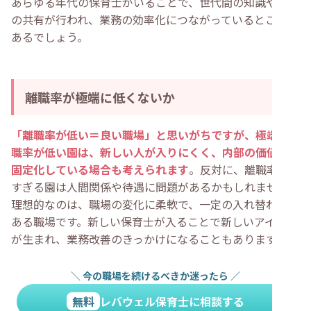
あらゆる年代の保育士がいることで、世代間の知識や経験
の共有が行われ、業務の効率化につながっているところも
あるでしょう。
離職率が極端に低くないか
「離職率が低い＝良い職場」と思いがちですが、極端に離
職率が低い園は、新しい人が入りにくく、内部の価値観が
固定化している場合も考えられます
。反対に、離職率が高
すぎる園は人間関係や待遇に問題があるかもしれません。
理想的なのは、職場の変化に柔軟で、一定の入れ替わりが
ある職場です。新しい保育士が入ることで新しいアイデア
が生まれ、業務改善のきっかけになることもあります。
＼
今の職場を続けるべきか迷ったら
／
無料
レバウェル保育士に相談する