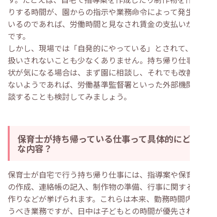
りする時間が、園からの指示や業務命令によって発生して
いるのであれば、労働時間と見なされ賃金の支払いが必要
です。
しかし、現場では「自発的にやっている」とされて、残業
扱いされないことも少なくありません。持ち帰り仕事の現
状が気になる場合は、まず園に相談し、それでも改善され
ないようであれば、労働基準監督署といった外部機関に相
談することも検討してみましょう。
保育士が持ち帰っている仕事って具体的にどん
な内容？
保育士が自宅で行う持ち帰り仕事には、指導案や保育計画
の作成、連絡帳の記入、制作物の準備、行事に関する資料
作りなどが挙げられます。これらは本来、勤務時間内に行
うべき業務ですが、日中は子どもとの時間が優先されるた