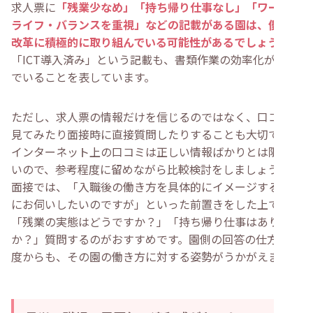
求人票に
「残業少なめ」「持ち帰り仕事なし」「ワーク・
ライフ・バランスを重視」などの記載がある園は、働き方
改革に積極的に取り組んでいる可能性があるでしょう
。
「ICT導入済み」という記載も、書類作業の効率化が進ん
でいることを表しています。
ただし、求人票の情報だけを信じるのではなく、口コミを
見てみたり面接時に直接質問したりすることも大切です。
インターネット上の口コミは正しい情報ばかりとは限らな
いので、参考程度に留めながら比較検討をしましょう。
面接では、「入職後の働き方を具体的にイメージするため
にお伺いしたいのですが」といった前置きをした上で、
「残業の実態はどうですか？」「持ち帰り仕事はあります
か？」質問するのがおすすめです。園側の回答の仕方や態
度からも、その園の働き方に対する姿勢がうかがえます。