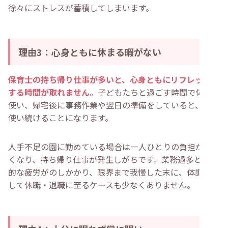
徐々にストレスが蓄積してしまいます。
理由3：心身ともに休まる暇がない
保育士の持ち帰り仕事が多いと、心身ともにリフレッシュ
する時間が取れません
。子どもたちと過ごす時間で体力を
使い、帰宅後に事務作業や翌日の準備をしていると、頭を
使い続けることになります。
人手不足の園に勤めている場合は一人ひとりの負担が大き
くなり、持ち帰り仕事が発生しがちです。業務過多と慢性
的な疲労がのしかかり、限界まで我慢した末に、体調を崩
して休職・退職に至るケースも少なくありません。