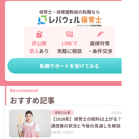
保育士・幼稚園教諭の転職なら
非公開
LINEで
面接対策
求人
あり
気軽に相談
・条件交渉
転職サポートを受けてみる
Recommend
おすすめ記事
2026.08.06
保育の仕事
【2026年】保育士の給料は上がる？処
遇改善の状況と今後の見通しを解説
#
保育士
#
給料