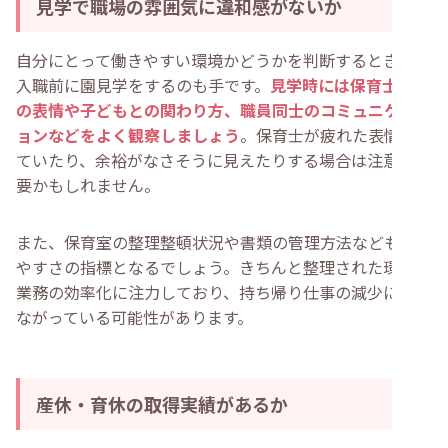
見学で職場の雰囲気に違和感がないか
自分にとって働きやすい環境かどうかを判断するときは、
入職前に園見学をするのも手です。
見学時には保育士たち
の表情や子どもとの関わり方、職員同士のコミュニケーシ
ョンなどをよく観察しましょう
。保育士が疲れた表情をし
ていたり、余裕がなさそうに見えたりする場合は注意が必
要かもしれません。
また、保育室の整理整頓状況や書類の管理方法なども働き
やすさの指標となるでしょう。きちんと整理された環境は
業務の効率化に注力しており、持ち帰り仕事の減少にもつ
ながっている可能性があります。
産休・育休の取得実績があるか