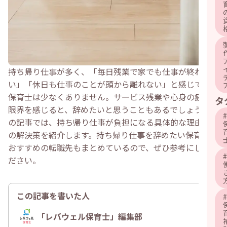
持ち帰り仕事が多く、「毎日残業で家でも仕事が終わらな
い」「休日も仕事のことが頭から離れない」と感じている
保育士は少なくありません。サービス残業や心身の疲労で
タ
限界を感じると、辞めたいと思うこともあるでしょう。こ
#
の記事では、持ち帰り仕事が負担になる具体的な理由やそ
の解決策を紹介します。持ち帰り仕事を辞めたい保育士に
おすすめの転職先もまとめているので、ぜひ参考にしてく
#
ださい。
この記事を書いた人
#
「レバウェル保育士」編集部