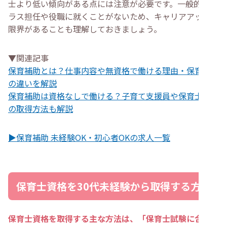
士より低い傾向がある点には注意が必要です。一般的にク
ラス担任や役職に就くことがないため、キャリアアップに
限界があることも理解しておきましょう。
▼関連記事
保育補助とは？仕事内容や無資格で働ける理由・保育士と
の違いを解説
保育補助は資格なしで働ける？子育て支援員や保育士資格
の取得方法も解説
▶保育補助 未経験OK・初心者OKの求人一覧
保育士資格を30代未経験から取得する方法
保育士資格を取得する主な方法は、「保育士試験に合格す