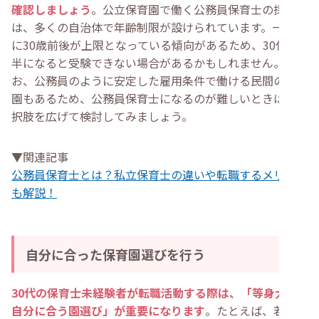
確認しましょう
。公立保育園で働く公務員保育士の採用
は、多くの自治体で年齢制限が設けられています。一般的
に30歳前後が上限となっている傾向があるため、30代後
半になると受験できない場合があるかもしれません。な
お、公務員のように安定した雇用条件で働ける民間の保育
園もあるため、公務員保育士になるのが難しいときは、選
択肢を広げて検討してみましょう。
▼関連記事
公務員保育士とは？私立保育士の違いや転職するメリット
も解説！
自分に合った保育園選びを行う
30代の保育士未経験者が転職活動する際は、「等身大の
自分に合う園選び」が重要になります
。たとえば、若手中