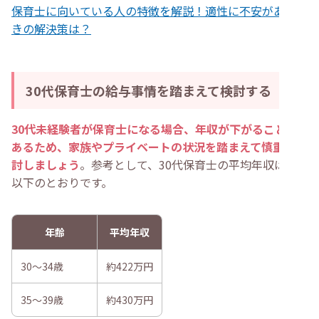
保育士に向いている人の特徴を解説！適性に不安があると
きの解決策は？
30代保育士の給与事情を踏まえて検討する
30代未経験者が保育士になる場合、年収が下がることも
あるため、家族やプライベートの状況を踏まえて慎重に検
討しましょう
。参考として、30代保育士の平均年収は、
以下のとおりです。
年齢
平均年収
30～34歳
約422万円
35～39歳
約430万円