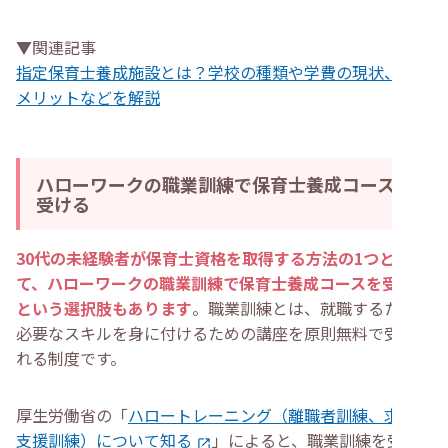
▼関連記事
指定保育士養成施設とは？学校の種類や学費の現状、通う
メリットなどを解説
ハローワークの職業訓練で保育士養成コースを
受ける
30代の未経験者が保育士資格を取得する方法の1つとし
て、ハローワークの職業訓練で保育士養成コースを受ける
という選択肢もあります
。職業訓練とは、就職するために
必要なスキルを身に付けるための講座を原則無料で受けら
れる制度です。
厚生労働省の「
ハロートレーニング（離職者訓練、求職者
支援訓練）について知る
」によると、職業訓練を受講