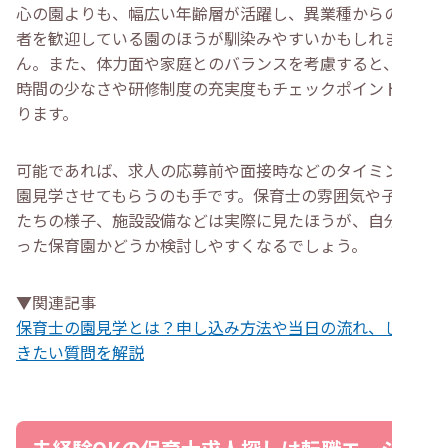
心の園よりも、幅広い年齢層が活躍し、異業種からの転職
者を歓迎している園のほうが馴染みやすいかもしれませ
ん。また、体力面や家庭とのバランスを考慮すると、残業
時間の少なさや研修制度の充実度もチェックポイントにな
ります。
可能であれば、求人の応募前や面接時などのタイミングで
園見学させてもらうのも手です。保育士の雰囲気や子ども
たちの様子、施設設備などは実際に見たほうが、自分に合
った保育園かどうか検討しやすくなるでしょう。
▼関連記事
保育士の園見学とは？申し込み方法や当日の流れ、してお
きたい質問を解説