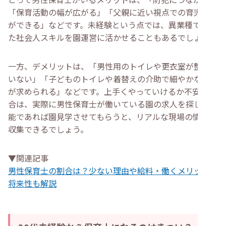
「保育活動の幅が広がる」「父親に近い視点での育児支援
ができる」などです。未経験という点では、異業種で培っ
た社会人スキルを園運営に活かせることもあるでしょう。
一方、デメリットは、「男性用のトイレや更衣室が整って
いない」「子どものトイレや着替えの介助で細やかな配慮
が求められる」などです。上手くやっていけるか不安な場
合は、実際に男性保育士が働いている園の求人を探し、可
能であれば園見学させてもらうと、リアルな現場の情報を
収集できるでしょう。
▼関連記事
男性保育士の割合は？少ない理由や給料・働くメリット・
将来性も解説