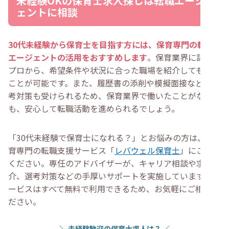
未経験OKの保育士求人探しは転職エージ
ェントに相談
30代未経験から保育士を目指す方には、保育専門の転職
エージェントの活用をおすすめします
。保育業界に詳しい
プロから、希望条件や状況に合った職場を紹介してもらう
ことが可能です。また、履歴書の添削や模擬面接などの選
考対策も受けられるため、保育業界で働いたことがない方
も、安心して転職活動を進められるでしょう。
「30代未経験で保育士になれる？」とお悩みの方は、保
育専門の転職支援サービス「
レバウェル保育士
」にご相談
ください。専任のアドバイザーが、キャリア相談や求人紹
介、選考対策などの手厚いサポートを実施しています。サ
ービスはすべて無料で利用できるため、お気軽にご相談く
ださい。
＼
未経験歓迎の保育士求人は？
／