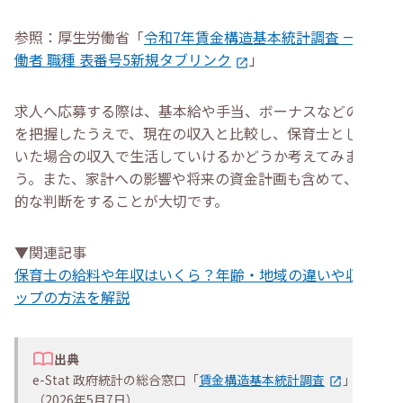
参照：厚生労働省「
令和7年賃金構造基本統計調査 一般労
働者 職種 表番号5新規タブリンク
」
求人へ応募する際は、基本給や手当、ボーナスなどの詳細
を把握したうえで、現在の収入と比較し、保育士として働
いた場合の収入で生活していけるかどうか考えてみましょ
う。また、家計への影響や将来の資金計画も含めて、現実
的な判断をすることが大切です。
▼関連記事
保育士の給料や年収はいくら？年齢・地域の違いや収入ア
ップの方法を解説
出典
e-Stat 政府統計の総合窓口「
賃金構造基本統計調査
」
（2026年5月7日）