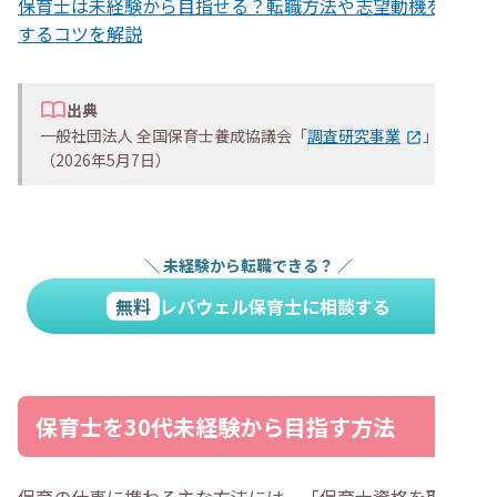
保育士は未経験から目指せる？転職方法や志望動機を作成
するコツを解説
出典
一般社団法人 全国保育士養成協議会「
調査研究事業
」
（2026年5月7日）
＼
未経験から転職できる？
／
無料
レバウェル保育士に相談する
保育士を30代未経験から目指す方法