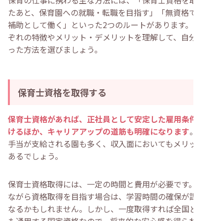
保育の仕事に携わる主な方法には、「保育士資格を取得し
たあと、保育園への就職・転職を目指す」「無資格で保育
補助として働く」といった2つのルートがあります。それ
ぞれの特徴やメリット・デメリットを理解して、自分に合
った方法を選びましょう。
保育士資格を取得する
保育士資格があれば、正社員として安定した雇用条件で働
けるほか、キャリアアップの道筋も明確になります
。資格
手当が支給される園も多く、収入面においてもメリットが
あるでしょう。
保育士資格取得には、一定の時間と費用が必要です。働き
ながら資格取得を目指す場合は、学習時間の確保が課題と
なるかもしれません。しかし、一度取得すれば全国どこで