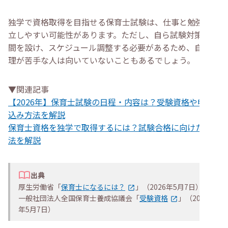
独学で資格取得を目指せる保育士試験は、仕事と勉強を両
立しやすい可能性があります。ただし、自ら試験対策の時
間を設け、スケジュール調整する必要があるため、自己管
理が苦手な人は向いていないこともあるでしょう。
▼関連記事
【2026年】保育士試験の日程・内容は？受験資格や申し
込み方法を解説
保育士資格を独学で取得するには？試験合格に向けた勉強
法を解説
出典
厚生労働省「
保育士になるには？
」（2026年5月7日）
一般社団法人全国保育士養成協議会「
受験資格
」（2026
年5月7日）