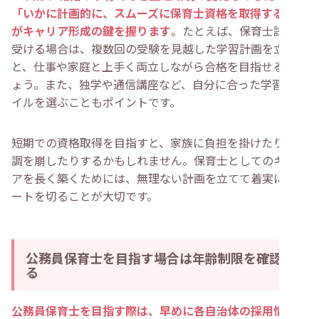
「いかに計画的に、スムーズに保育士資格を取得するか」
がキャリア形成の鍵を握ります
。たとえば、保育士試験を
受ける場合は、複数回の受験を見越した学習計画を立てる
と、仕事や家庭と上手く両立しながら合格を目指せるでし
ょう。また、独学や通信講座など、自分に合った学習スタ
イルを選ぶこともポイントです。
短期での資格取得を目指すと、家族に負担を掛けたり、体
調を崩したりするかもしれません。保育士としてのキャリ
アを長く築くためには、無理ない計画を立てて着実にスタ
ートを切ることが大切です。
公務員保育士を目指す場合は年齢制限を確認す
る
公務員保育士を目指す際は、早めに各自治体の採用情報を