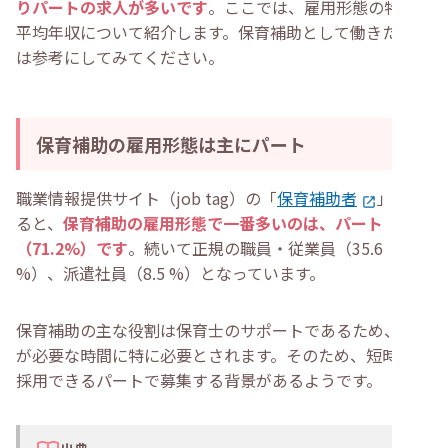
りパートの求人が多いです
。ここでは、雇用形態の特徴や
平均年収について紹介します。保育補助として働きたい方
は参考にしてみてください。
保育補助の雇用形態は主にパート
職業情報提供サイト（job tag）の「
保育補助者
」によ
ると、
保育補助の雇用形態で一番多いのは、パート
（71.2%）です
。続いて正規の職員・従業員（35.6
%）、派遣社員（8.5 %）となっています。
保育補助の主な役割は保育士のサポートであるため、人手
が必要な時間に特に必要とされます。そのため、短時間で
採用できるパートで募集する背景があるようです。