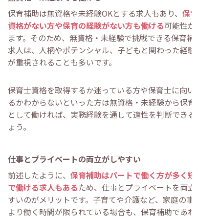
保育補助は無資格や未経験OKとする求人もあり、
保育士
資格がない方や保育の経験がない方も働ける
可能性があり
ます。そのため、無資格・未経験で挑戦できる保育補助の
求人は、人柄やポテンシャル、子どもと関わった経験など
が重視されることも多いです。
保育士資格を取得するか迷っている方や保育士に向いてい
るかわからないといった方は無資格・未経験から保育補助
として働ければ、実務経験を通して適性を判断できるでし
ょう。
仕事とプライベートの両立がしやすい
前述したように、
保育補助はパートで働く方が多く短時間
で働ける求人もある
ため、仕事とプライベートを両立しや
すいのがメリットです。子育てや介護など、家庭の事情に
より働く時間が限られている場合も、保育補助であれば短