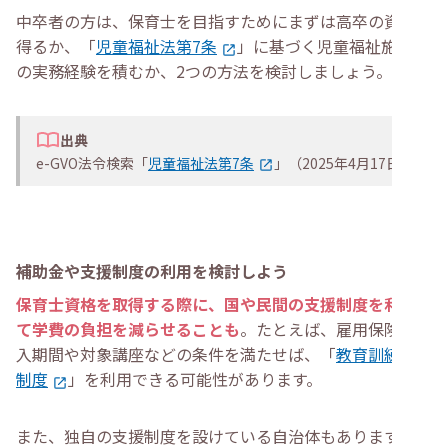
中卒者の方は、保育士を目指すためにまずは高卒の資格を
得るか、「
児童福祉法第7条
」に基づく児童福祉施設で
の実務経験を積むか、2つの方法を検討しましょう。
出典
e-GVO法令検索「
児童福祉法第7条
」（2025年4月17日）
補助金や支援制度の利用を検討しよう
保育士資格を取得する際に、国や民間の支援制度を利用し
て学費の負担を減らせることも
。たとえば、雇用保険の加
入期間や対象講座などの条件を満たせば、「
教育訓練給付
制度
」を利用できる可能性があります。
また、独自の支援制度を設けている自治体もあります。た