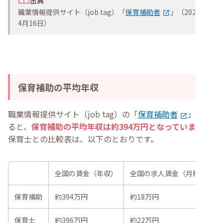
出典
職業情報提供サイト（job tag）「
保育補助者
」（2025年
4月16日）
保育補助の平均年収
職業情報提供サイト（job tag）の「
保育補助者
」によ
ると、
保育補助の平均年収は約394万円となっています
。
保育士との比較表は、以下のとおりです。
全国の賃金（年収）
全国の求人賃金（月額）
保育補助
約394万円
約18万円
保育士
約396万円
約22万円