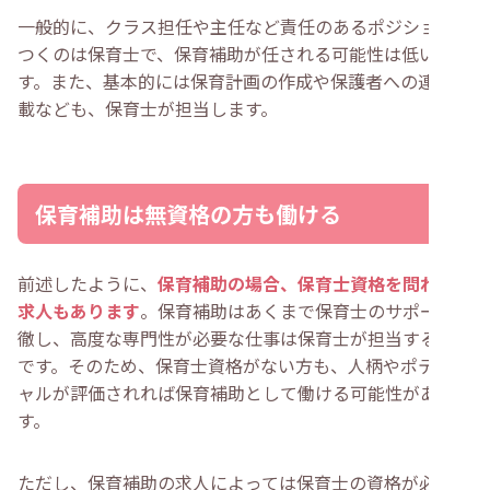
一般的に、クラス担任や主任など責任のあるポジションに
つくのは保育士で、保育補助が任される可能性は低いで
す。また、基本的には保育計画の作成や保護者への連絡記
載なども、保育士が担当します。
保育補助は無資格の方も働ける
前述したように、
保育補助の場合、保育士資格を問わない
求人もあります
。保育補助はあくまで保育士のサポートに
徹し、高度な専門性が必要な仕事は保育士が担当するから
です。そのため、保育士資格がない方も、人柄やポテンシ
ャルが評価されれば保育補助として働ける可能性がありま
す。
ただし、保育補助の求人によっては保育士の資格が必須の