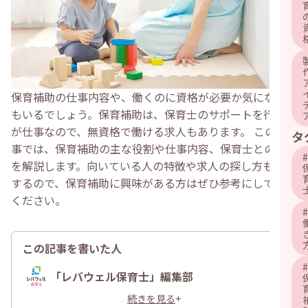
保育補助の仕事内容や、働くのに資格が必要か気になる方
もいるでしょう。保育補助は、保育士のサポートを行うの
が仕事なので、無資格で働ける求人もあります。 この記
タ
事では、保育補助の主な役割や仕事内容、保育士との違い
#
を解説します。向いている人の特徴や求人の探し方も紹介
するので、保育補助に興味がある方はぜひ参考にしてみて
ください。
#
この記事を書いた人
#
「レバウェル保育士」編集部
続きを見る
+