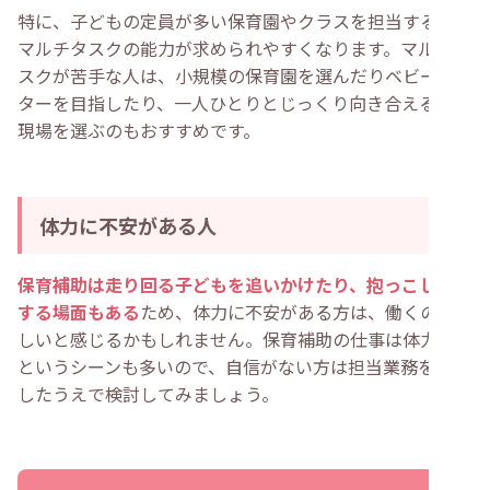
特に、子どもの定員が多い保育園やクラスを担当すると、
マルチタスクの能力が求められやすくなります。マルチタ
スクが苦手な人は、小規模の保育園を選んだりベビーシッ
ターを目指したり、一人ひとりとじっくり向き合える保育
現場を選ぶのもおすすめです。
体力に不安がある人
保育補助は走り回る子どもを追いかけたり、抱っこしたり
する場面もある
ため、体力に不安がある方は、働くのが難
しいと感じるかもしれません。保育補助の仕事は体力勝負
というシーンも多いので、自信がない方は担当業務を把握
したうえで検討してみましょう。