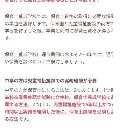
保育士養成学校では、保育士資格の取得に必要な授業科目
の単位を履修します。保育園と児童福祉施設の両方で校外
学習を修了した後、卒業と同時に保育士資格が得られま
す。
保育士養成学校に通う期間はおよそ2〜4年です。通学期間
や学費を調べたうえで検討しましょう。
中卒の方は児童福祉施設での実務経験が必要
中卒の方が保育士になる方法は、2つあります。1つ目は、
高校卒業程度認定試験に合格後、保育士養成学校に通い卒
業する方法
。2つ目は、
児童福祉施設で5年以上かつ7200
時間以上実務を経験した後に、保育士試験を受験し合格す
る方法
です。