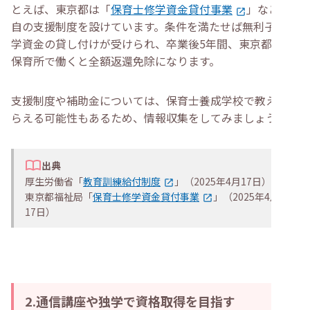
とえば、東京都は「
保育士修学資金貸付事業
」など独
自の支援制度を設けています。条件を満たせば無利子で修
学資金の貸し付けが受けられ、卒業後5年間、東京都内の
保育所で働くと全額返還免除になります。
支援制度や補助金については、保育士養成学校で教えても
らえる可能性もあるため、情報収集をしてみましょう。
出典
厚生労働省「
教育訓練給付制度
」（2025年4月17日）
東京都福祉局「
保育士修学資金貸付事業
」（2025年4月
17日）
2.通信講座や独学で資格取得を目指す