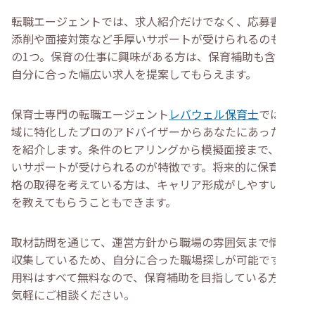
転職エージェントでは、求人紹介だけでなく、応募書類の
添削や面接対策など手厚いサポートが受けられるのも魅力
の1つ。保育の仕事に興味がある方は、保育補助も含めて
自分に合った幅広い求人を提案してもらえます。
保育士専門の転職エージェント
レバウェル保育士
では、地
域に特化したプロのアドバイザーからあなたにあった求人
を紹介します。条件のヒアリングから模擬面接まで、手厚
いサポートが受けられるのが特徴です。将来的に保育士資
格の取得を考えている方は、キャリア形成がしやすい職場
を教えてもらうこともできます。
取材訪問を通じて、運営方針から職場の雰囲気まで情報を
収集しているため、自分に合った職場探しが可能です。利
用料はすべて無料なので、保育補助を目指している方はお
気軽にご相談ください。