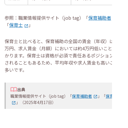
参照：職業情報提供サイト（job tag）「
保育補助者
」
「
保育士
」
保育士と比べると、保育補助の全国の賃金（年収）は約2
万円、求人賃金（月額）においては約4万円低いことがわ
かります。保育士は資格が必須で責任あるポジションを任
されることもあるため、平均年収や求人賃金も高いことが
多いです。
出典
職業情報提供サイト（job tag）「
保育補助者
」「
保育士
」（2025年4月17日）