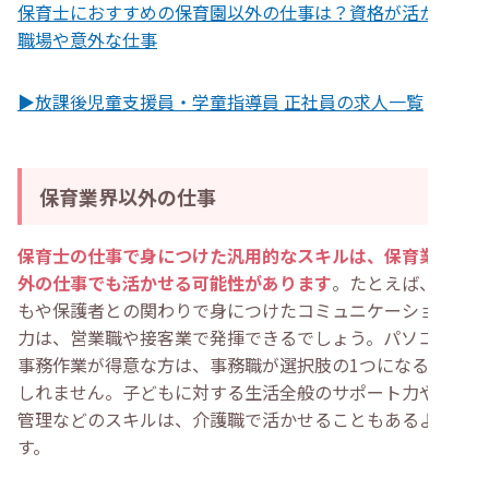
保育士におすすめの保育園以外の仕事は？資格が活かせる
職場や意外な仕事
▶放課後児童支援員・学童指導員 正社員の求人一覧
保育業界以外の仕事
保育士の仕事で身につけた汎用的なスキルは、保育業界以
外の仕事でも活かせる可能性があります
。たとえば、子ど
もや保護者との関わりで身につけたコミュニケーション能
力は、営業職や接客業で発揮できるでしょう。パソコンや
事務作業が得意な方は、事務職が選択肢の1つになるかも
しれません。子どもに対する生活全般のサポート力や安全
管理などのスキルは、介護職で活かせることもあるようで
す。