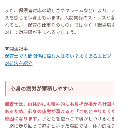
また、保護者対応の難しさやクレームなどにより、ストレ
スを感じる保育士もいます。人間関係のストレスが蓄積さ
れると、「保育の仕事そのもの」ではなく「職場環境」に
対して嫌悪感が生まれるでしょう。
▼関連記事
保育士で人間関係に悩む人は多い？よくあるエピソードと
対処法を紹介
心身の疲労が蓄積しやすい
保育士は、肉体的にも精神的にも負担が掛かる仕事内容で
あるため、心身の疲労が溜まると「二度とやりたくない」
原因になります
。子どもを抱っこで寝かしつけるときや、
一緒に走り回って遊ぶといった場面では、体力的なきつさ