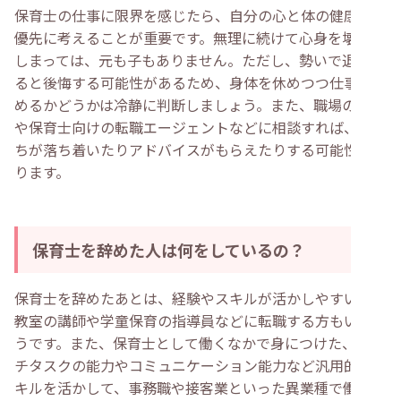
保育士の仕事に限界を感じたら、自分の心と体の健康を最
優先に考えることが重要です。無理に続けて心身を壊して
しまっては、元も子もありません。ただし、勢いで退職す
ると後悔する可能性があるため、身体を休めつつ仕事を辞
めるかどうかは冷静に判断しましょう。また、職場の上司
や保育士向けの転職エージェントなどに相談すれば、気持
ちが落ち着いたりアドバイスがもらえたりする可能性もあ
ります。
保育士を辞めた人は何をしているの？
保育士を辞めたあとは、経験やスキルが活かしやすい幼児
教室の講師や学童保育の指導員などに転職する方もいるよ
うです。また、保育士として働くなかで身につけた、マル
チタスクの能力やコミュニケーション能力など汎用的なス
キルを活かして、事務職や接客業といった異業種で働いて