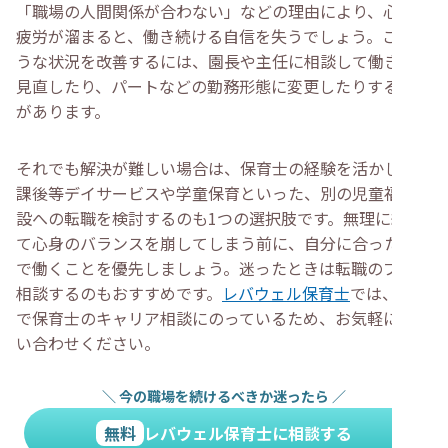
「職場の人間関係が合わない」などの理由により、心身の
疲労が溜まると、働き続ける自信を失うでしょう。このよ
うな状況を改善するには、園長や主任に相談して働き方を
見直したり、パートなどの勤務形態に変更したりする方法
があります。
それでも解決が難しい場合は、保育士の経験を活かして放
課後等デイサービスや学童保育といった、別の児童福祉施
設への転職を検討するのも1つの選択肢です。無理に続け
て心身のバランスを崩してしまう前に、自分に合った環境
で働くことを優先しましょう。迷ったときは転職のプロに
相談するのもおすすめです。
レバウェル保育士
では、無料
で保育士のキャリア相談にのっているため、お気軽にお問
い合わせください。
＼
今の職場を続けるべきか迷ったら
／
無料
レバウェル保育士に相談する