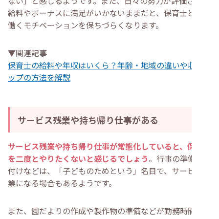
ない」と感じるようです。また、日々の努力が評価されず
給料やボーナスに満足がいかないままだと、保育士として
働くモチベーションを保ちづらくなります。
▼関連記事
保育士の給料や年収はいくら？年齢・地域の違いや収入ア
ップの方法を解説
サービス残業や持ち帰り仕事がある
サービス残業や持ち帰り仕事が常態化していると、保育士
を二度とやりたくないと感じるでしょう
。行事の準備や片
付けなどは、「子どものためという」名目で、サービス残
業になる場合もあるようです。
また、園だよりの作成や製作物の準備などが勤務時間内に