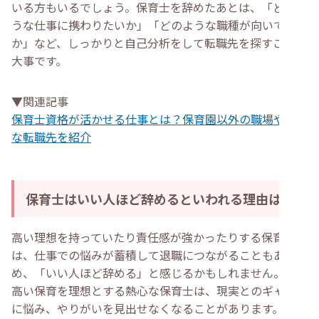
いる方もいるでしょう。保育士を辞めたあとは、「どのよ
うな仕事に携わりたいか」「どのような職種が向いている
か」など、しっかりと自己分析をして転職先を探すことが
大事です。
▼関連記事
保育士資格が活かせる仕事とは？保育園以外の職場や意外
な転職先を紹介
保育士はいい人ほど辞めるといわれる理由は？
高い理想を持っていたり責任感が強かったりする保育士
は、仕事での悩みが蓄積して退職につながることもあるた
め、「いい人ほど辞める」と感じるかもしれません。質の
高い保育を理想とする熱心な保育士は、現実とのギャップ
に悩み、やりがいを見出せなくなることがあります。