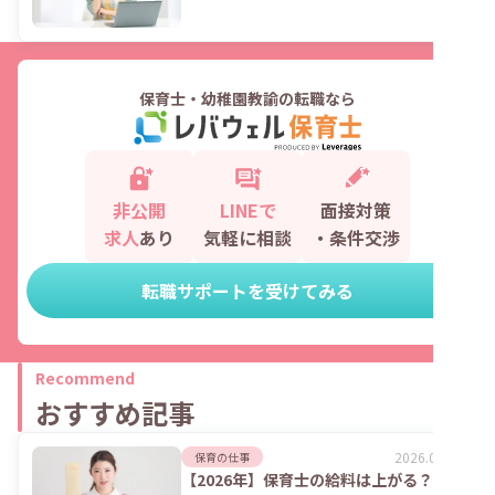
保育士・幼稚園教諭の転職なら
非公開
LINEで
面接対策
求人
あり
気軽に相談
・条件交渉
転職サポートを受けてみる
Recommend
おすすめ記事
2026.08.06
保育の仕事
【2026年】保育士の給料は上がる？処