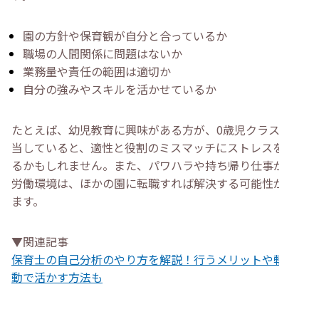
園の方針や保育観が自分と合っているか
職場の人間関係に問題はないか
業務量や責任の範囲は適切か
自分の強みやスキルを活かせているか
たとえば、幼児教育に興味がある方が、0歳児クラスを担
当していると、適性と役割のミスマッチにストレスを感じ
るかもしれません。また、パワハラや持ち帰り仕事がある
労働環境は、ほかの園に転職すれば解決する可能性があり
ます。
▼関連記事
保育士の自己分析のやり方を解説！行うメリットや転職活
動で活かす方法も