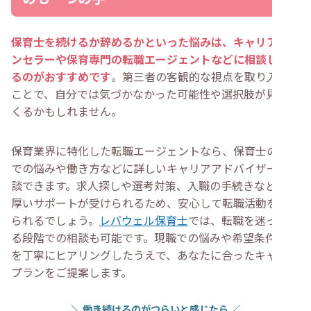
保育士を続けるか辞めるかといった悩みは、キャリアカウ
ンセラーや保育専門の転職エージェントなどに相談してみ
るのがおすすめです
。第三者の客観的な視点を取り入れる
ことで、自分では気づかなかった可能性や選択肢が見えて
くるかもしれません。
保育業界に特化した転職エージェントなら、保育士の仕事
での悩みや働き方などに詳しいキャリアアドバイザーに相
談できます。求人探しや選考対策、入職の手続きなど、手
厚いサポートが受けられるため、安心して転職活動を進め
られるでしょう。
レバウェル保育士
では、転職を迷ってい
る段階での相談も可能です。現職での悩みや希望条件など
を丁寧にヒアリングしたうえで、あなたに合ったキャリア
プランをご提案します。
＼
働き続けるのがつらいと感じたら
／