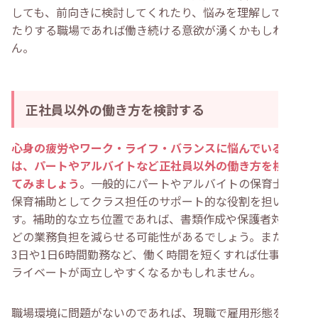
しても、前向きに検討してくれたり、悩みを理解してくれ
たりする職場であれば働き続ける意欲が湧くかもしれませ
ん。
正社員以外の働き方を検討する
心身の疲労やワーク・ライフ・バランスに悩んでいる方
は、パートやアルバイトなど正社員以外の働き方を検討し
てみましょう
。一般的にパートやアルバイトの保育士は、
保育補助としてクラス担任のサポート的な役割を担いま
す。補助的な立ち位置であれば、書類作成や保護者対応な
どの業務負担を減らせる可能性があるでしょう。また、週
3日や1日6時間勤務など、働く時間を短くすれば仕事とプ
ライベートが両立しやすくなるかもしれません。
職場環境に問題がないのであれば、現職で雇用形態を変更