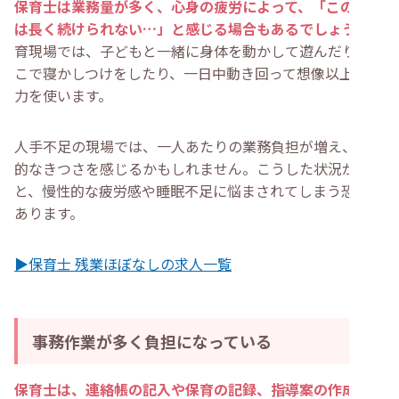
保育士は業務量が多く、心身の疲労によって、「この仕事
は長く続けられない…」と感じる場合もあるでしょう
。保
育現場では、子どもと一緒に身体を動かして遊んだり抱っ
こで寝かしつけをしたり、一日中動き回って想像以上に体
力を使います。
人手不足の現場では、一人あたりの業務負担が増え、精神
的なきつさを感じるかもしれません。こうした状況が続く
と、慢性的な疲労感や睡眠不足に悩まされてしまう恐れが
あります。
▶保育士 残業ほぼなしの求人一覧
事務作業が多く負担になっている
保育士は、連絡帳の記入や保育の記録、指導案の作成など