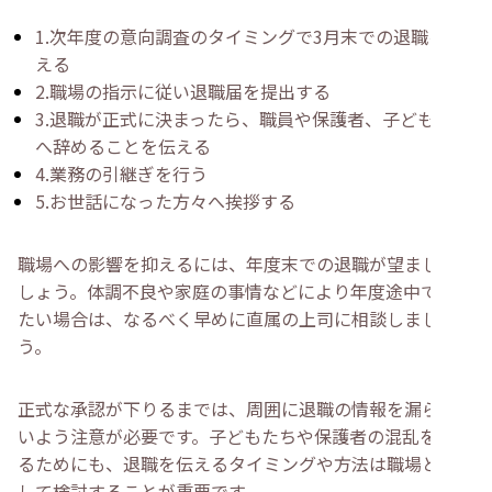
1.次年度の意向調査のタイミングで3月末での退職を伝
える
2.職場の指示に従い退職届を提出する
3.退職が正式に決まったら、職員や保護者、子どもたち
へ辞めることを伝える
4.業務の引継ぎを行う
5.お世話になった方々へ挨拶する
職場への影響を抑えるには、年度末での退職が望ましいで
しょう。体調不良や家庭の事情などにより年度途中で辞め
たい場合は、なるべく早めに直属の上司に相談しましょ
う。
正式な承認が下りるまでは、周囲に退職の情報を漏らさな
いよう注意が必要です。子どもたちや保護者の混乱を避け
るためにも、退職を伝えるタイミングや方法は職場と連携
して検討することが重要です。