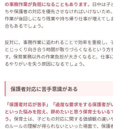
の事務作業が負担になることもあります
。日中は子どもた
ちや保護者の対応を優先させなければいけないため、事務
作業が後回しになり残業や持ち帰り仕事が増えてしまう場
合もあるでしょう。
反対に、事務作業に追われることで効率を重視し、子ども
とじっくり向き合う時間が取りづらくなるという方もいま
す。保育業務以外の作業負担が大きくなると、仕事に対す
るやりがいを失う原因になるでしょう。
保護者対応に苦手意識がある
「保護者対応が苦手」「過度な要求をする保護者がいる」
といった悩みを抱え、辞めたいと思う保育士もいるでしょ
う
。保育士は、子どもの対応に関する価値観の違いや、園
のルールの理解が得られないといった場面で、保護者対応