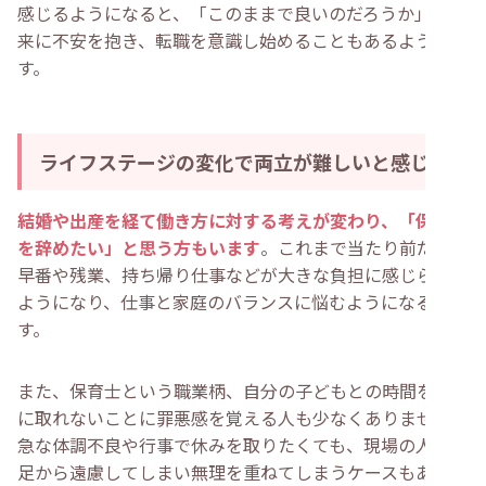
感じるようになると、「このままで良いのだろうか」と将
来に不安を抱き、転職を意識し始めることもあるようで
す。
ライフステージの変化で両立が難しいと感じる
結婚や出産を経て働き方に対する考えが変わり、「保育士
を辞めたい」と思う方もいます
。これまで当たり前だった
早番や残業、持ち帰り仕事などが大きな負担に感じられる
ようになり、仕事と家庭のバランスに悩むようになるので
す。
また、保育士という職業柄、自分の子どもとの時間を十分
に取れないことに罪悪感を覚える人も少なくありません。
急な体調不良や行事で休みを取りたくても、現場の人手不
足から遠慮してしまい無理を重ねてしまうケースもありま