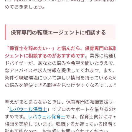
めておきましょう。
保育専門の転職エージェントに相談する
「保育士を辞めたい…」と悩んだら、保育専門の転職エー
ジェントに相談するのがおすすめです
。業界に精通したア
ドバイザーが、あなたの悩みや希望を聞いたうえで、適切
なアドバイスや求人情報を提供してくれます。また、労働
条件や職場環境について詳しい情報を持っているため、今
の悩みを解決できる職場を見つけやすくなるでしょう。
考えがまとまらないときは、保育専門の転職支援サービス
「
レバウェル保育士
」でプロのサポートを借りるのがおす
すめです。
レバウェル保育士
では、保育士向けにキャリア
相談を実施しています。転職するか迷っている段階での相
談も可能なので、お気軽にお問い合わせください。