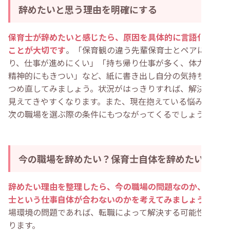
辞めたいと思う理由を明確にする
保育士が辞めたいと感じたら、原因を具体的に言語化する
ことが大切です
。「保育観の違う先輩保育士とペアにな
り、仕事が進めにくい」「持ち帰り仕事が多く、体力的・
精神的にもきつい」など、紙に書き出し自分の気持ちを見
つめ直してみましょう。状況がはっきりすれば、解決策も
見えてきやすくなります。また、現在抱えている悩みは、
次の職場を選ぶ際の条件にもつながってくるでしょう。
今の職場を辞めたい？保育士自体を辞めたい？
辞めたい理由を整理したら、今の職場の問題なのか、保育
士という仕事自体が合わないのかを考えてみましょう
。職
場環境の問題であれば、転職によって解決する可能性があ
ります。