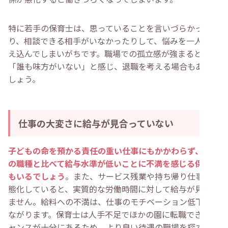
特に若手の保育士は、思っていることを言いづらかった
り、相談できる相手がいなかったりして、悩みを一人で抱
え込んでしまいがちです。職場での孤立感が強まると、
「誰も味方がいない」と感じ、退職を考える場合もあるで
しょう。
仕事の大変さに給与が見合っていない
子どもの命を預かる責任の重い仕事にもかかわらず、ほか
の職種と比べて給与水準が低いことに不満を感じる保育士
もいるでしょう
。また、サービス残業や持ち帰り仕事が常
態化していると、実質的な労働時間に対して給与が見合い
ません。給料への不満は、仕事のモチベーション低下につ
ながります。保育士は人手不足でほかの園に転職できるチ
ャンスが十分にあるため、より良い待遇の職場を探す人も