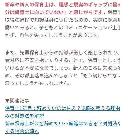
新卒や新人の保育士は、理想と現実のギャップに悩み「自
分は保育士に向いていない」と感じがちです
。保育士資格
取得の過程で知識は身につけたものの、実際に保育現場で
働いてみると、子どもとのコミュニケーションが上手くい
かず、自信を失ってしまうことがあります。
また、先輩保育士からの指導が厳しく感じられたり、保護
者対応に不安を抱いたりすることで、保育士としてやって
いけるか不安になるでしょう。新人のころは失敗も多いた
め、その都度落ち込んでしまうと「もう続けられない」と
思ってしまうかもしれません。
▼関連記事
保育士1年目で辞めたいのは甘え？退職を考える理由や悩
みの対処法を解説
新卒保育士だけど辞めたい…転職はできる？対処法や退職
する場合の流れ