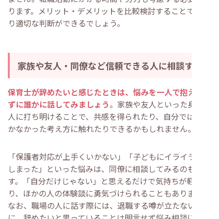
ります。メリット・デメリットを比較検討することで、よ
り適切な判断ができるでしょう。
家族や友人・同僚など信頼できる人に相談する
保育士が辞めたいと感じたときは、悩みを一人で抱え込ま
ずに誰かに話してみましょう
。家族や友人といった身近な
人に打ち明けることで、共感を得られたり、自分では気づ
かなかった考え方に触れたりできるかもしれません。
「保護者対応が上手くいかない」「子どもにイライラして
しまった」といった悩みは、同僚に相談してみるのも手で
す。「自分だけじゃない」と思えるだけで気持ちが軽くな
り、ほかの人の体験談に勇気づけられることもあります。
なお、職場の人に話す際には、退職する噂が立たないよう
に、辞めたいと思っていることは明言せず悩み相談にとど