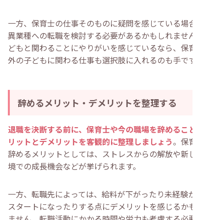
一方、保育士の仕事そのものに疑問を感じている場合は、
異業種への転職を検討する必要があるかもしれません。子
どもと関わることにやりがいを感じているなら、保育園以
外の子どもに関わる仕事も選択肢に入れるのも手です。
辞めるメリット・デメリットを整理する
退職を決断する前に、保育士や今の職場を辞めることのメ
リットとデメリットを客観的に整理しましょう
。保育士を
辞めるメリットとしては、ストレスからの解放や新しい環
境での成長機会などが挙げられます。
一方、転職先によっては、給料が下がったり未経験からの
スタートになったりする点にデメリットを感じるかもしれ
ません。転職活動にかかる時間や労力も考慮する必要があ