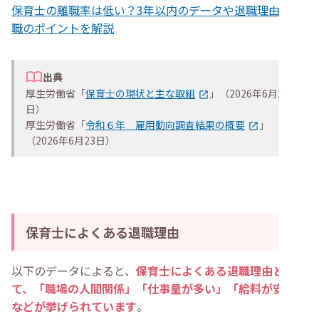
保育士の離職率は低い？3年以内のデータや退職理由・転
職のポイントを解説
出典
厚生労働省「
保育士の現状と主な取組
」（2026年6月23
日）
厚生労働省「
令和６年 雇用動向調査結果の概要
」
（2026年6月23日）
保育士によくある退職理由
以下のデータによると、
保育士によくある退職理由とし
て、「職場の人間関係」「仕事量が多い」「給料が安い」
などが挙げられています
。