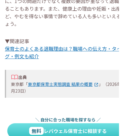
に、1つの問題だけでなく複数の要因が重なって退職に至
ることもあります。また、健康上の理由や妊娠・出産な
ど、やむを得ない事情で辞めている人も多いといえるでし
ょう。
▼関連記事
保育士のよくある退職理由は？職場への伝え方・タイミン
グ・例文も紹介
出典
東京都「
東京都保育士実態調査 結果の概要
」（2026年6
月23日）
＼
自分に合った職場を探すなら
／
無料
レバウェル保育士に相談する