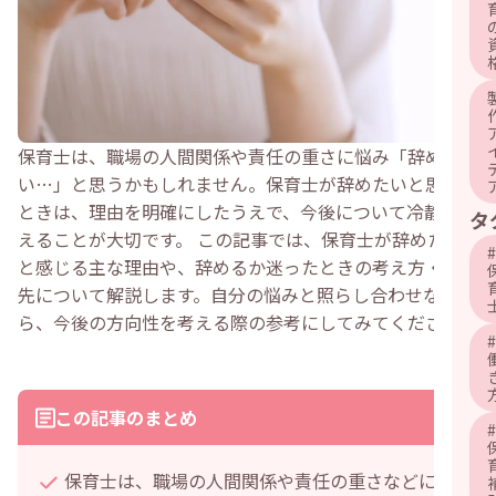
保育士は、職場の人間関係や責任の重さに悩み「辞めた
い…」と思うかもしれません。保育士が辞めたいと思った
ときは、理由を明確にしたうえで、今後について冷静に考
タ
えることが大切です。 この記事では、保育士が辞めたい
#
と感じる主な理由や、辞めるか迷ったときの考え方・相談
先について解説します。自分の悩みと照らし合わせなが
ら、今後の方向性を考える際の参考にしてみてください。
#
この記事のまとめ
#
保育士は、職場の人間関係や責任の重さなどに悩