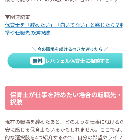
▼関連記事
保育士を「辞めたい」「向いてない」と感じたら？判断基
準や転職先の選択肢
＼
今の職場を続けるべきか迷ったら
／
無料
レバウェル保育士に相談する
保育士が仕事を辞めたい場合の転職先・選
択肢
現在の職場を辞めたあと、どのような仕事に就けるのか不
安に感じる保育士もいるかもしれません。ここでは、代表
的な選択肢を4つ紹介するので、自分の希望やライフスタ