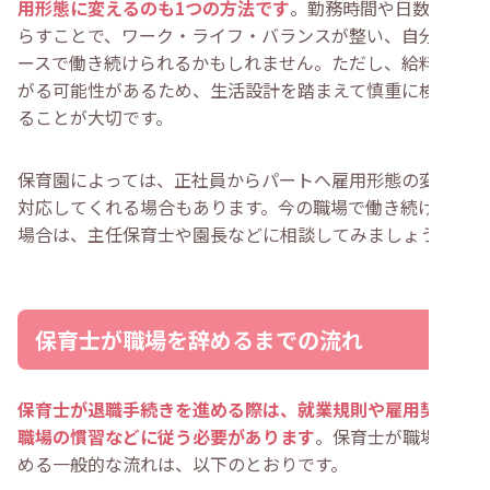
用形態に変えるのも1つの方法です
。勤務時間や日数を減
らすことで、ワーク・ライフ・バランスが整い、自分のペ
ースで働き続けられるかもしれません。ただし、給料が下
がる可能性があるため、生活設計を踏まえて慎重に検討す
ることが大切です。
保育園によっては、正社員からパートへ雇用形態の変更に
対応してくれる場合もあります。今の職場で働き続けたい
場合は、主任保育士や園長などに相談してみましょう。
保育士が職場を辞めるまでの流れ
保育士が退職手続きを進める際は、就業規則や雇用契約、
職場の慣習などに従う必要があります
。保育士が職場を辞
める一般的な流れは、以下のとおりです。