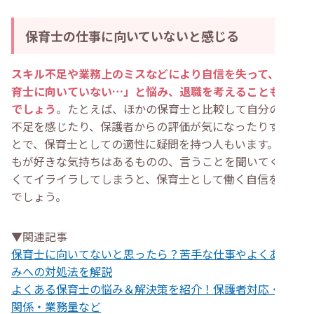
保育士の仕事に向いていないと感じる
スキル不足や業務上のミスなどにより自信を失って、「保
育士に向いていない…」と悩み、退職を考えることもある
でしょう
。たとえば、ほかの保育士と比較して自分の能力
不足を感じたり、保護者からの評価が気になったりするこ
とで、保育士としての適性に疑問を持つ人もいます。子ど
もが好きな気持ちはあるものの、言うことを聞いてくれな
くてイライラしてしまうと、保育士として働く自信を失う
でしょう。
▼関連記事
保育士に向いてないと思ったら？苦手な仕事やよくある悩
みへの対処法を解説
よくある保育士の悩み＆解決策を紹介！保護者対応・人間
関係・業務量など