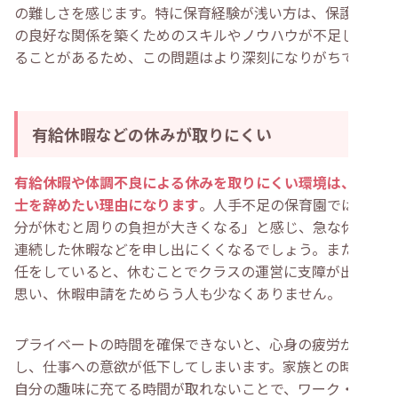
の難しさを感じます。特に保育経験が浅い方は、保護者と
の良好な関係を築くためのスキルやノウハウが不足してい
ることがあるため、この問題はより深刻になりがちです。
有給休暇などの休みが取りにくい
有給休暇や体調不良による休みを取りにくい環境は、保育
士を辞めたい理由になります
。人手不足の保育園では「自
分が休むと周りの負担が大きくなる」と感じ、急な休みや
連続した休暇などを申し出にくくなるでしょう。また、担
任をしていると、休むことでクラスの運営に支障が出ると
思い、休暇申請をためらう人も少なくありません。
プライベートの時間を確保できないと、心身の疲労が蓄積
し、仕事への意欲が低下してしまいます。家族との時間や
自分の趣味に充てる時間が取れないことで、ワーク・ライ