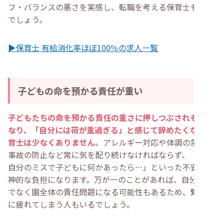
フ・バランスの悪さを実感し、転職を考える保育士もいる
でしょう。
▶保育士 有給消化率ほぼ100％の求人一覧
子どもの命を預かる責任が重い
子どもたちの命を預かる責任の重さに押しつぶされそうに
なり、「自分には荷が重過ぎる」と感じて辞めたくなる保
育士は少なくありません
。アレルギー対応や体調の急変、
事故の防止など常に気を配り続けなければならず、「もし
自分のミスで子どもに何かあったら…」といった不安は精
神的な負担になります。万が一のことがあれば、自分だけ
でなく園全体の責任問題になる可能性もあるため、緊張感
に疲れてしまう人もいるでしょう。