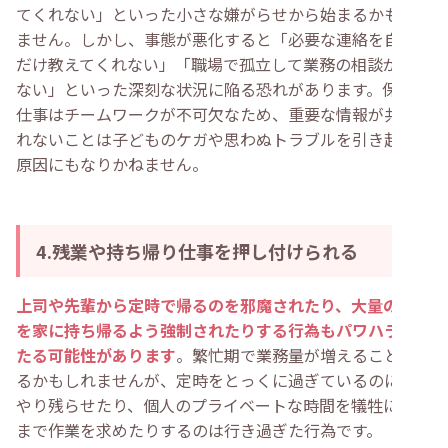
てくれない」といった小さな嫌がらせから始まるかもしれ
ません。しかし、事態が悪化すると「必要な連絡を自分に
だけ教えてくれない」「職場で孤立して業務の相談ができ
ない」といった深刻な状況に陥る恐れがあります。保育の
仕事はチームワークが不可欠なため、重要な情報が共有さ
れないことは子どものケガや思わぬトラブルを引き起こす
原因にもなりかねません。
4.残業や持ち帰り仕事を押し付けられる
上司や先輩から定時で帰るのを邪魔されたり、大量の仕事
を家に持ち帰るよう強制されたりする行為もパワハラにあ
たる可能性があります
。繁忙期で業務量が増えることもあ
るかもしれませんが、定時をとっくに過ぎているのに無理
やり残らせたり、個人のプライベートな時間を犠牲にして
まで作業を求めたりするのは行き過ぎた行為です。