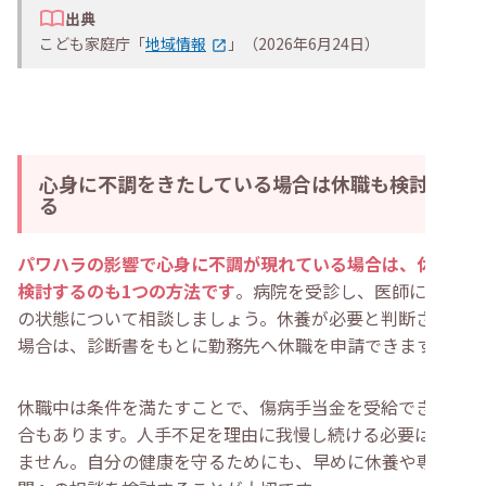
出典
こども家庭庁「
地域情報
」（2026年6月24日）
心身に不調をきたしている場合は休職も検討す
る
パワハラの影響で心身に不調が現れている場合は、休職を
検討するのも1つの方法です
。病院を受診し、医師に現在
の状態について相談しましょう。休養が必要と判断された
場合は、診断書をもとに勤務先へ休職を申請できます。
休職中は条件を満たすことで、傷病手当金を受給できる場
合もあります。人手不足を理由に我慢し続ける必要はあり
ません。自分の健康を守るためにも、早めに休養や専門機