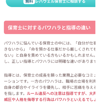
無料
レバウェル保育士に相談する
保育士に対するパワハラと指導の違い
パワハラに悩んでいる保育士の中には、「自分が仕事がで
きないから」「命を預かる仕事だから厳しくされても仕方
ない」と自身を責めている方もいるかもしれません。しか
し、正しい指導とパワハラには明確な違いがあります。
指導とは、保育士の成長を願った業務上必要なコミュニケ
ーションです。一方のパワハラは、職場の立場を利用して
自身の都合やイライラを優先し、相手に苦痛を与える言動
を指します。
ルール違反への注意は指導ですが、大声での
威圧や人格を侮辱する行為はパワハラといえるでしょう
。