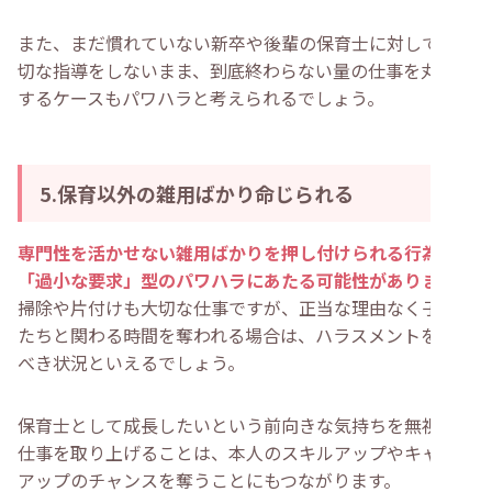
また、まだ慣れていない新卒や後輩の保育士に対して、適
切な指導をしないまま、到底終わらない量の仕事を丸投げ
するケースもパワハラと考えられるでしょう。
5.保育以外の雑用ばかり命じられる
専門性を活かせない雑用ばかりを押し付けられる行為も、
「過小な要求」型のパワハラにあたる可能性があります
。
掃除や片付けも大切な仕事ですが、正当な理由なく子ども
たちと関わる時間を奪われる場合は、ハラスメントを疑う
べき状況といえるでしょう。
保育士として成長したいという前向きな気持ちを無視して
仕事を取り上げることは、本人のスキルアップやキャリア
アップのチャンスを奪うことにもつながります。