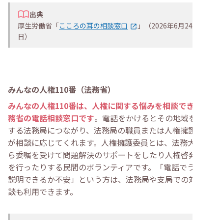
出典
厚生労働省「
こころの耳の相談窓口
」（2026年6月24
日）
みんなの人権110番（法務省）
みんなの人権110番は、人権に関する悩みを相談できる法
務省の電話相談窓口です
。電話をかけるとその地域を管轄
する法務局につながり、法務局の職員または人権擁護委員
が相談に応じてくれます。人権擁護委員とは、法務大臣か
ら委嘱を受けて問題解決のサポートをしたり人権啓発活動
を行ったりする民間のボランティアです。「電話でうまく
説明できるか不安」という方は、法務局や支局での対面相
談も利用できます。