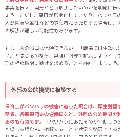
事実を伝え、自分がどう解決したいのかを明確に伝えまし
ょう。ただし、窓口が形骸化していたり、パワハラの張本
人が園長や主任などの責任者だったりする場合は、園内で
の解決が難しい可能性もあります。
もし「園の窓口は信頼できない」「職場には相談しにく
い」と感じるのなら、無理に内部で解決しようとせず、外
部の相談機関に助けを求めることを検討しましょう。
外部の公的機関に相談する
保育士がパワハラの被害に遭った場合は、厚生労働省や法
務省、各都道府県の労働局など、外部の公的機関を利用す
るのも有効です
。「パワハラにあたるのか判断しづらい」
と感じる場合も、相談することで状況を整理できるかもし
れません。代表的な相談窓口は、次のとおりです。