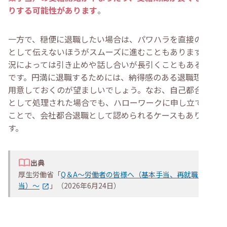
りする可能性があります
。
一方で、穏便に退職したい場合は、パワハラを直接の理由
として伝えないほうがスムーズに進むこともあります。状
況によっては引き止めや話し合いが長引くこともあるため
です。円満に退職するためには、納得感のある退職理由を
用意しておくのが望ましいでしょう。なお、自己都合退職
として処理された場合でも、ハローワークに申し立てする
ことで、会社都合退職として認められるケースもありま
す。
出典
厚生労働省「
Q＆A～労働者の皆様へ（基本手当、再就職手
当）～
」（2026年6月24日）