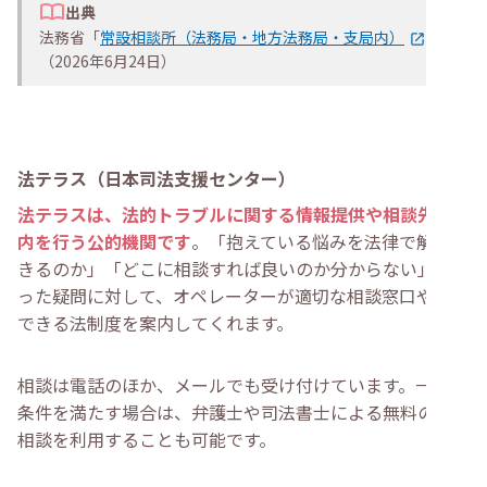
出典
法務省「
常設相談所（法務局・地方法務局・支局内）
」
（2026年6月24日）
法テラス（日本司法支援センター）
法テラスは、法的トラブルに関する情報提供や相談先の案
内を行う公的機関です
。「抱えている悩みを法律で解決で
きるのか」「どこに相談すれば良いのか分からない」とい
った疑問に対して、オペレーターが適切な相談窓口や利用
できる法制度を案内してくれます。
相談は電話のほか、メールでも受け付けています。一定の
条件を満たす場合は、弁護士や司法書士による無料の法律
相談を利用することも可能です。