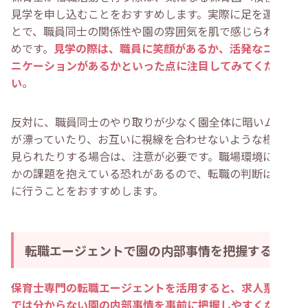
見学を申し込むことをおすすめします。実際に足を運ぶこ
とで、職員同士の関係性や園の雰囲気を肌で感じられるた
めです。
見学の際は、職員に笑顔があるか、活発なコミュ
ニケーションがあるかといった点に注目してみてくださ
い
。
反対に、職員同士のやり取りが少なく園全体に暗いムード
が漂っていたり、お互いに視線を合わせないような様子が
見られたりする場合は、注意が必要です。職場環境に何ら
かの課題を抱えている恐れがあるので、転職の判断は慎重
に行うことをおすすめします。
転職エージェントで園の内部事情を把握する
保育士専門の転職エージェントを活用すると、求人票だけ
では分からない園の内部事情を事前に把握しやすくなりま