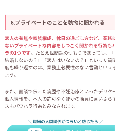
6.プライベートのことを執拗に聞かれる
恋人の有無や家族構成、休日の過ごし方など、業務に関係
ないプライベートな内容をしつこく聞かれる行為もパワハ
ラの1つです
。たとえ世間話のつもりであっても、「まだ
結婚しないの？」「恋人はいないの？」といった質問を何
度も繰り返すのは、業務上必要性のない言動といえるでし
ょう。
また、面談で伝えた病歴や不妊治療といったデリケートな
個人情報を、本人の許可なくほかの職員に言いふらすケー
スもパワハラ行為とみなされます。
＼
職場の人間関係がつらいと感じたら
／