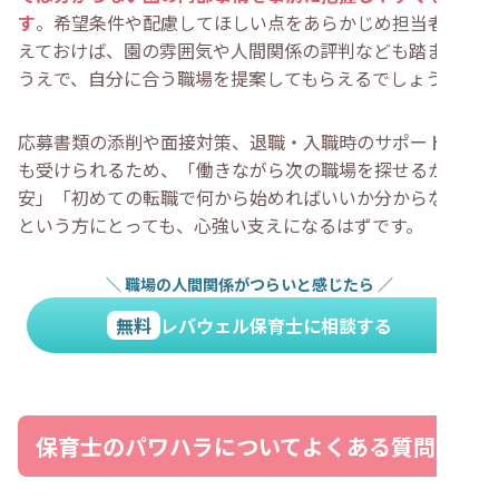
す
。希望条件や配慮してほしい点をあらかじめ担当者に伝
えておけば、園の雰囲気や人間関係の評判なども踏まえた
うえで、自分に合う職場を提案してもらえるでしょう。
応募書類の添削や面接対策、退職・入職時のサポートなど
も受けられるため、「働きながら次の職場を探せるか不
安」「初めての転職で何から始めればいいか分からない」
という方にとっても、心強い支えになるはずです。
＼
職場の人間関係がつらいと感じたら
／
無料
レバウェル保育士に相談する
保育士のパワハラについてよくある質問