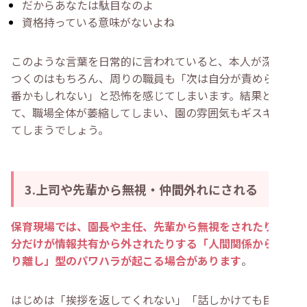
だからあなたは駄目なのよ
資格持っている意味がないよね
このような言葉を日常的に言われていると、本人が深く傷
つくのはもちろん、周りの職員も「次は自分が責められる
番かもしれない」と恐怖を感じてしまいます。結果とし
て、職場全体が萎縮してしまい、園の雰囲気もギスギスし
てしまうでしょう。
3.上司や先輩から無視・仲間外れにされる
保育現場では、園長や主任、先輩から無視をされたり、自
分だけが情報共有から外されたりする「人間関係からの切
り離し」型のパワハラが起こる場合があります
。
はじめは「挨拶を返してくれない」「話しかけても目を見