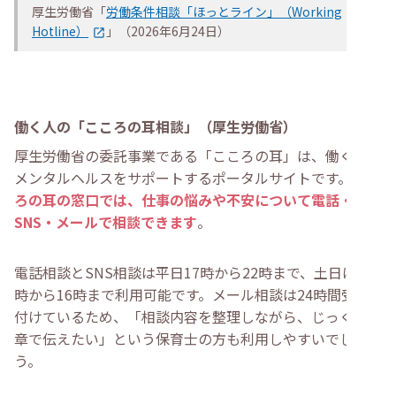
厚生労働省「
労働条件相談「ほっとライン」（Working
Hotline）
」（2026年6月24日）
働く人の「こころの耳相談」（厚生労働省）
厚生労働省の委託事業である「こころの耳」は、働く人の
メンタルヘルスをサポートするポータルサイトです。
ここ
ろの耳の窓口では、仕事の悩みや不安について電話・
SNS・メールで相談できます
。
電話相談とSNS相談は平日17時から22時まで、土日は10
時から16時まで利用可能です。メール相談は24時間受け
付けているため、「相談内容を整理しながら、じっくり文
章で伝えたい」という保育士の方も利用しやすいでしょ
う。