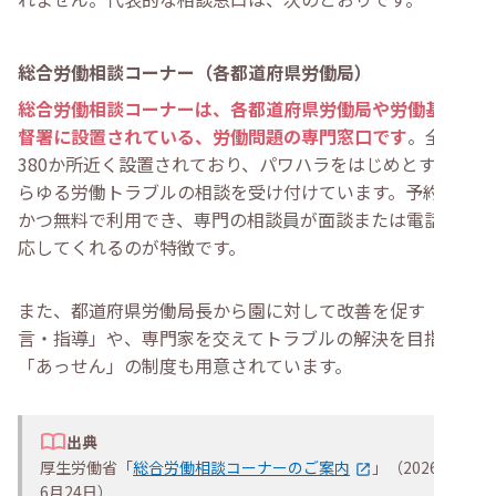
総合労働相談コーナー（各都道府県労働局）
総合労働相談コーナーは、各都道府県労働局や労働基準監
督署に設置されている、労働問題の専門窓口です
。全国に
380か所近く設置されており、パワハラをはじめとするあ
らゆる労働トラブルの相談を受け付けています。予約不要
かつ無料で利用でき、専門の相談員が面談または電話で対
応してくれるのが特徴です。
また、都道府県労働局長から園に対して改善を促す「助
言・指導」や、専門家を交えてトラブルの解決を目指す
「あっせん」の制度も用意されています。
出典
厚生労働省「
総合労働相談コーナーのご案内
」（2026年
6月24日）