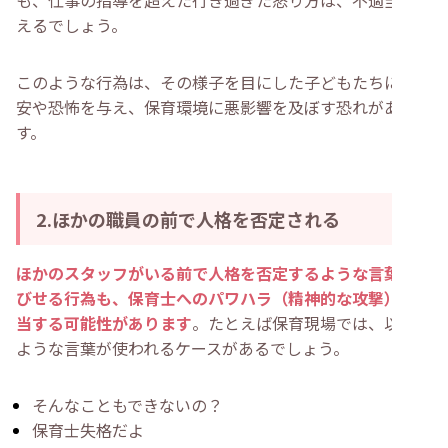
も、仕事の指導を超えた行き過ぎた怒り方は、不適当とい
えるでしょう。
このような行為は、その様子を目にした子どもたちにも不
安や恐怖を与え、保育環境に悪影響を及ぼす恐れがありま
す。
2.ほかの職員の前で人格を否定される
ほかのスタッフがいる前で人格を否定するような言葉を浴
びせる行為も、保育士へのパワハラ（精神的な攻撃）に該
当する可能性があります
。たとえば保育現場では、以下の
ような言葉が使われるケースがあるでしょう。
そんなこともできないの？
保育士失格だよ