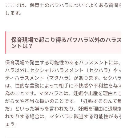
ここでは、保育士のパワハラについてよくある質問を紹介
します。
保育現場で起こり得るパワハラ以外のハラスメ
ントは？
保育現場で発生する可能性のあるハラスメントには、パワ
ハラ以外にセクシャルハラスメント（セクハラ）やマタニ
ティハラスメント（マタハラ）があります。セクハラと
は、性的な言動によって相手に不快感や不利益を与える行
為のことです。マタハラとは、妊娠や出産を理由とした嫌
がらせや不当な扱いのことです。「妊娠するなんて無責任
だ」といった嫌みを言われたり、妊娠を理由に退職を促さ
れたりする場合は、マタハラに該当する可能性があるでし
ょう。