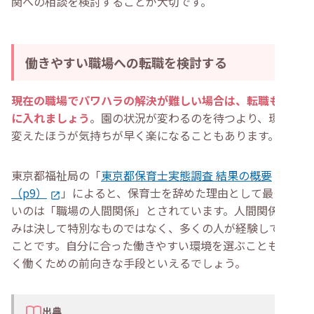
関への相談を検討することが大切です。
働きやすい職場への転職を検討する
現在の職場でパワハラの解決が難しい場合は、転職も視野
に入れましょう
。園の状況が変わるのを待つより、環境を
変えたほうが気持ちが早く楽になることもあります。
東京都福祉局の「
東京都保育士実態調査 結果の概要
（p9）
」によると、保育士を辞めた理由として最も多
いのは「職場の人間関係」とされています。人間関係の悩
みは決して特別なものではなく、多くの人が経験している
ことです。自分に合った働きやすい環境を選ぶことも、長
く働くための前向きな手段といえるでしょう。
出典