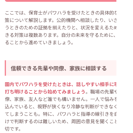
ここでは、保育士がパワハラを受けたときの具体的な解決
策について解説します。公的機関へ相談したり、いざとい
うときのための証拠を揃えたりと、状況を変えるためにで
きる対策は複数あります。自分の未来を守るために、でき
ることから進めていきましょう。
信頼できる先輩や同僚、家族に相談する
園内でパワハラを受けたときは、話しやすい相手に現状を
打ち明けることから始めてみましょう
。職場の先輩や同
僚、家族、友人など誰でも構いません。一人で悩みを抱え
込んでいると、視野が狭くなり冷静な判断ができなくなっ
てしまうことも。特に、パワハラと指導の線引きを自分だ
けで判断するのは難しいため、周囲の意見を聞くことが大
切です。