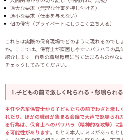
人間関係からの切り離し（仲間外れ、無視）
過大な要求（無理な仕事を押し付ける）
過小な要求（仕事を与えない）
個の侵害（プライベートにしつこく立ち入る）
これらは実際の保育現場でどのように現れるのでしょう
か。ここでは、保育士が直面しやすいパワハラの具体例を
紹介します。自身の職場環境に当てはまるものがないか、
チェックしてみてください。
1.子どもの前で激しく叱られる・怒鳴られる
主任や先輩保育士から子どもたちの前でわざと激しく怒ら
れたり、ほかの職員が集まる会議で大声で怒鳴られたりす
る行為は、保育士へのパワハラ（精神的な攻撃）に該当す
る可能性があります
。たとえ本人にミスがあったとして