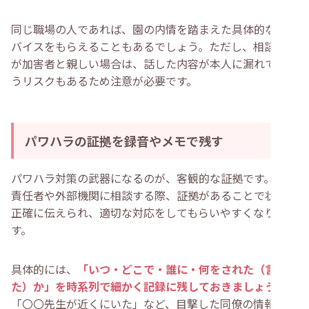
同じ職場の人であれば、園の内情を踏まえた具体的なアド
バイスをもらえることもあるでしょう。ただし、相談相手
が加害者と親しい場合は、話した内容が本人に漏れてしま
うリスクもあるため注意が必要です。
パワハラの証拠を録音やメモで残す
パワハラ対策の武器になるのが、客観的な証拠です。園の
責任者や外部機関に相談する際、証拠があることで状況を
正確に伝えられ、適切な対応をしてもらいやすくなりま
す。
具体的には、
「いつ・どこで・誰に・何をされた（言われ
た）か」を時系列で細かく記録に残しておきましょう
。
「〇〇先生が近くにいた」など、目撃した同僚の情報も一