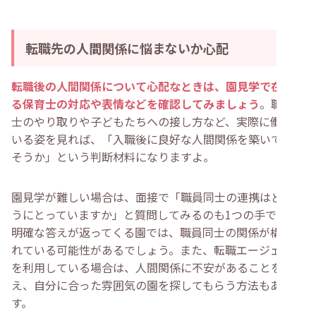
転職先の人間関係に悩まないか心配
転職後の人間関係について心配なときは、園見学で在籍す
る保育士の対応や表情などを確認してみましょう
。職員同
士のやり取りや子どもたちへの接し方など、実際に働いて
いる姿を見れば、「入職後に良好な人間関係を築いていけ
そうか」という判断材料になりますよ。
園見学が難しい場合は、面接で「職員同士の連携はどのよ
うにとっていますか」と質問してみるのも1つの手です。
明確な答えが返ってくる園では、職員同士の関係が構築さ
れている可能性があるでしょう。また、転職エージェント
を利用している場合は、人間関係に不安があることを伝
え、自分に合った雰囲気の園を探してもらう方法もありま
す。