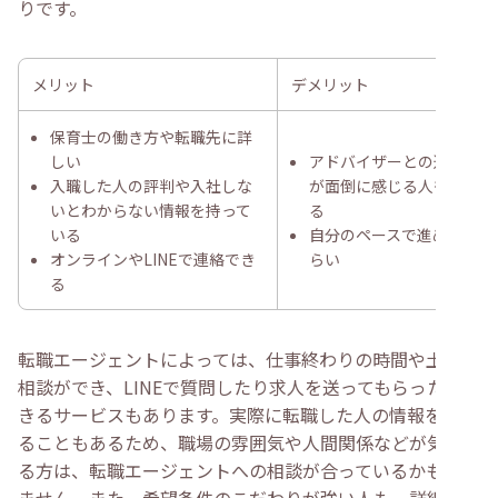
りです。
メリット
デメリット
保育士の働き方や転職先に詳
しい
アドバイザーとの連絡
入職した人の評判や入社しな
が面倒に感じる人もい
いとわからない情報を持って
る
いる
自分のペースで進めづ
オンラインやLINEで連絡でき
らい
る
転職エージェントによっては、仕事終わりの時間や土日に
相談ができ、LINEで質問したり求人を送ってもらったりで
きるサービスもあります。実際に転職した人の情報を知れ
ることもあるため、職場の雰囲気や人間関係などが気にな
る方は、転職エージェントへの相談が合っているかもしれ