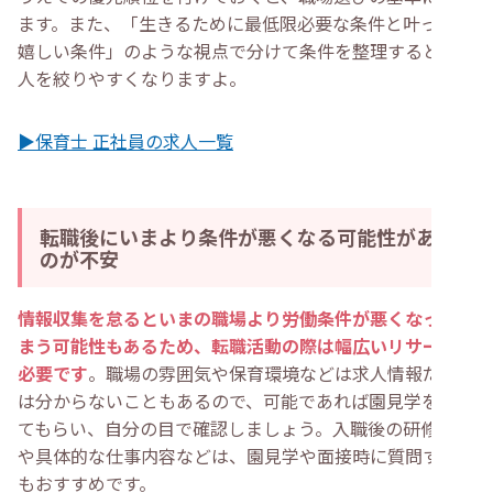
ます。また、「生きるために最低限必要な条件と叶ったら
嬉しい条件」のような視点で分けて条件を整理すると、求
人を絞りやすくなりますよ。
▶保育士 正社員の求人一覧
転職後にいまより条件が悪くなる可能性がある
のが不安
情報収集を怠るといまの職場より労働条件が悪くなってし
まう可能性もあるため、転職活動の際は幅広いリサーチが
必要です
。職場の雰囲気や保育環境などは求人情報だけで
は分からないこともあるので、可能であれば園見学をさせ
てもらい、自分の目で確認しましょう。入職後の研修期間
や具体的な仕事内容などは、園見学や面接時に質問するの
もおすすめです。