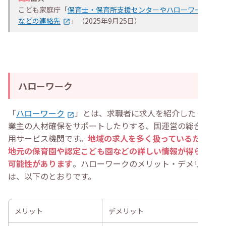
こども家庭庁「
保育士・保育所支援センターやハローワーク
などの連絡先
」（2025年9月25日）
ハローワーク
「
ハローワーク
」とは、求職者に求人を紹介したり事
業主の人材確保をサポートしたりする、国運営の総合的雇
用サービス機関です。
地域の求人を多く扱っているため、
地元の保育園や認定こども園などの詳しい情報が得られる
可能性があります
。ハローワークのメリット・デメリット
は、以下のとおりです。
メリット
デメリット