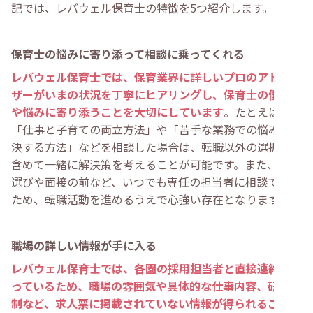
記では、レバウェル保育士の特徴を5つ紹介します。
保育士の悩みに寄り添って相談に乗ってくれる
レバウェル保育士では、保育業界に詳しいプロのアドバイ
ザーがいまの状況を丁寧にヒアリングし、保育士の働き方
や悩みに寄り添うことを大切にしています
。たとえば、
「仕事と子育ての両立方法」や「苦手な業務での悩みを解
決する方法」などを相談した場合は、転職以外の選択肢も
含めて一緒に解決策を考えることが可能です。また、求人
選びや面接の前など、いつでも専任の担当者に相談できる
ため、転職活動を進めるうえで心強い存在となります。
職場の詳しい情報が手に入る
レバウェル保育士では、各園の採用担当者と直接連絡を取
っているため、職場の雰囲気や具体的な仕事内容、研修体
制など、求人票に掲載されていない情報が得られることも