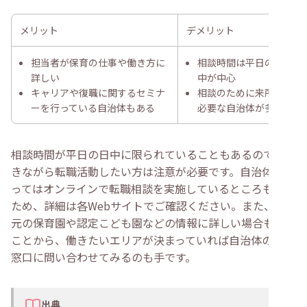
メリット
デメリット
担当者が保育の仕事や働き方に
相談時間は平日の日
詳しい
中が中心
キャリアや復職に関するセミナ
相談のために来所が
ーを行っている自治体もある
必要な自治体が多い
相談時間が平日の日中に限られていることもあるので、働
きながら転職活動したい方は注意が必要です。自治体によ
ってはオンラインで転職相談を実施しているところもある
ため、詳細は各Webサイトでご確認ください。また、地
元の保育園や認定こども園などの情報に詳しい場合もある
ことから、働きたいエリアが決まっていれば自治体の相談
窓口に問い合わせてみるのも手です。
出典