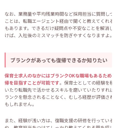
なお、業務量や平均残業時間など採用担当に質問しづらい
ことは、転職エージェント経由で聞くと教えてくれる場合
もあります。できるだけ疑問点や不安なことを解消してお
けば、入社後のミスマッチを防ぎやすくなりますよ。
ブランクがあっても復帰できるか知りたい
保育士求人のなかにはブランクOKな職場もあるため、復
帰を目指すことが可能です
。保育士としての経験を積んで
いたり転職先で活かせるスキルを磨いていたりすれば、ブ
ランクを懸念されることなく、むしろ経歴が評価されるか
もしれません。
また、経験が浅い方は、復職支援の研修を行っている園
や、教育担当をつけてしっかり教えてくれる園を探し、無