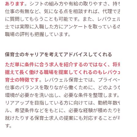
あります
。シフトの組み方や有給の取りやすさ、持ち帰り
仕事の有無など、気になる点を相談すれば、代理で志望先
に質問してもらうことも可能です。また、レバウェル保育
士では実際に入職した方にアンケートを取っているので、
職場の評判も把握しています。
保育士のキャリアを考えてアドバイスしてくれる
ただ単に条件に合う求人を紹介するのではなく、将来を見
据えて長く働ける職場を提案してくれるのもレバウェル保
育士の特徴です
。レバウェル保育士では、プライベートと
仕事のバランスを取りながら働くために、どのような職場
環境が必要かを洗い出し、必要な条件を整理します。キャ
リアアップを目指している方に向けては、勤続年数やスキ
ル、希望条件などをもとに、必要な経験が積めたり役職に
就けたりする保育士求人の提案にも対応することが可能で
す。