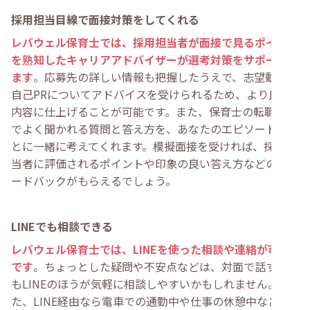
採用担当目線で面接対策をしてくれる
レバウェル保育士では、採用担当者が面接で見るポイント
を熟知したキャリアアドバイザーが選考対策をサポートし
ます
。応募先の詳しい情報も把握したうえで、志望動機や
自己PRについてアドバイスを受けられるため、より良い
内容に仕上げることが可能です。また、保育士の転職面接
でよく聞かれる質問と答え方を、あなたのエピソードをも
とに一緒に考えてくれます。模擬面接を受ければ、採用担
当者に評価されるポイントや印象の良い答え方などのフィ
ードバックがもらえるでしょう。
LINEでも相談できる
レバウェル保育士では、LINEを使った相談や連絡が可能
です
。ちょっとした疑問や不安点などは、対面で話すより
もLINEのほうが気軽に相談しやすいかもしれません。ま
た、LINE経由なら電車での通勤中や仕事の休憩中など、