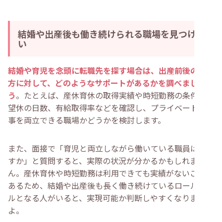
結婚や出産後も働き続けられる職場を見つけた
い
結婚や育児を念頭に転職先を探す場合は、出産前後の働き
方に対して、どのようなサポートがあるかを調べましょ
う
。たとえば、産休育休の取得実績や時短勤務の条件、希
望休の日数、有給取得率などを確認し、プライベートと仕
事を両立できる職場かどうかを検討します。
また、面接で「育児と両立しながら働いている職員はいま
すか」と質問すると、実際の状況が分かるかもしれませ
ん。産休育休や時短勤務は利用できても実績がないことも
あるため、結婚や出産後も長く働き続けているロールモデ
ルとなる人がいると、実現可能か判断しやすくなります
よ。