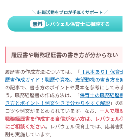
＼
転職活動をプロが手厚くサポート
／
無料
レバウェル保育士に相談する
履歴書や職務経歴書の書き方が分からない
履歴書の作成方法については、「
【見本あり】保育士の履
歴書作成ガイド！職歴や資格、志望動機の書き方を解説
」
の記事で、書き方のポイントや見本を参考にしてみましょ
う。職務経歴書の作成方法は、「
保育士の職務経歴書の書
き方とポイント！例文付きで分かりやすく解説
」の記事で
コツや例文がまとめられています。なお、
一人で履歴書や
職務経歴書を作成する自信がない方は、レバウェル保育士
にご相談ください
。レバウェル保育士では、応募書類の添
削も実施しています。