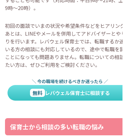
することも可能です（対応時間：平日9時～21時、土日祝
9時～20時）。
初回の面談でいまの状況や希望条件などをヒアリングした
あとは、LINEやメールを併用してアドバイザーとやり取
りを行います。レバウェル保育士では、転職するか迷って
いる方の相談にも対応しているので、途中で転職を辞める
ことになっても問題ありません。転職についての相談をし
たい方は、ぜひご利用をご検討ください。
＼
今の職場を続けるべきか迷ったら
／
無料
レバウェル保育士に相談する
保育士から相談の多い転職の悩み