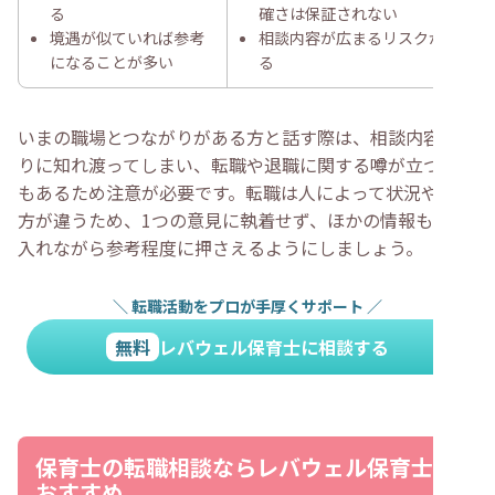
る
確さは保証されない
境遇が似ていれば参考
相談内容が広まるリスクがあ
になることが多い
る
いまの職場とつながりがある方と話す際は、相談内容が周
りに知れ渡ってしまい、転職や退職に関する噂が立つこと
もあるため注意が必要です。転職は人によって状況や考え
方が違うため、1つの意見に執着せず、ほかの情報も取り
入れながら参考程度に押さえるようにしましょう。
＼
転職活動をプロが手厚くサポート
／
無料
レバウェル保育士に相談する
保育士の転職相談ならレバウェル保育士が
おすすめ