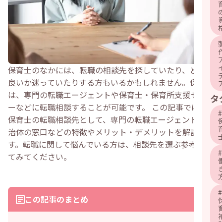
保育士のなかには、転職の相談先を探していたり、どこが
良いか迷っていたりする方もいるかもしれません。保育士
は、専門の転職エージェントや保育士・保育所支援センタ
タ
ーなどに転職相談することが可能です。 この記事では、
#
保育士の転職相談先として、専門の転職エージェントや自
治体の窓口などの特徴やメリット・デメリットを解説しま
す。転職に関して悩んでいる方は、相談先を選ぶ参考にし
#
てみてください。
#
この記事のまとめ