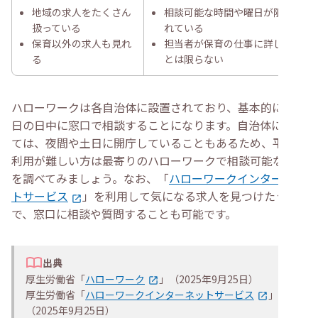
地域の求人をたくさん
相談可能な時間や曜日が限ら
扱っている
れている
保育以外の求人も見れ
担当者が保育の仕事に詳しい
る
とは限らない
ハローワークは各自治体に設置されており、基本的には平
日の日中に窓口で相談することになります。自治体によっ
ては、夜間や土日に開庁していることもあるため、平日の
利用が難しい方は最寄りのハローワークで相談可能な時間
を調べてみましょう。なお、「
ハローワークインターネッ
トサービス
」を利用して気になる求人を見つけたうえ
で、窓口に相談や質問することも可能です。
出典
厚生労働省「
ハローワーク
」（2025年9月25日）
厚生労働省「
ハローワークインターネットサービス
」
（2025年9月25日）