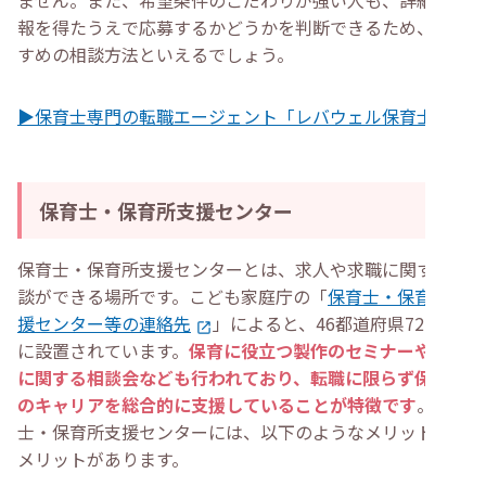
ません。また、希望条件のこだわりが強い人も、詳細な情
報を得たうえで応募するかどうかを判断できるため、おす
すめの相談方法といえるでしょう。
▶保育士専門の転職エージェント「レバウェル保育士」
保育士・保育所支援センター
保育士・保育所支援センターとは、求人や求職に関する相
談ができる場所です。こども家庭庁の「
保育士・保育所支
援センター等の連絡先
」によると、46都道府県72か所
に設置されています。
保育に役立つ製作のセミナーや仕事
に関する相談会なども行われており、転職に限らず保育士
のキャリアを総合的に支援していることが特徴です
。保育
士・保育所支援センターには、以下のようなメリット・デ
メリットがあります。