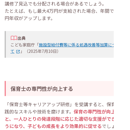
講修了見込でも分配される場合があるでしょう。
たとえば、もし最大4万円が支給された場合、年間で48万
円年収がアップします。
出典
こども家庭庁「
施設型給付費等に係る処遇改善等加算につい
て
」（2025年7月10日）
保育士の専門性が向上する
「保育士等キャリアアップ研修」を受講すると、保育の実
践的なスキルや技術を磨けます。
保育の専門性が向上する
と、一人ひとりの発達段階に応じた適切な支援ができるよ
うになり、子どもの成長をより効果的に促せる
でしょう。