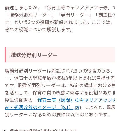
前述しましたが、「保育士等キャリアアップ研修」では、
「職務分野別リーダー」「専門リーダー」「副主任保育
士」という3つの役職が新設されました。ここでは、それ
ぞれの役職について解説します。
職務分野別リーダー
職務分野別リーダーは新設された3つの役職のうち、唯
一、保育士の経験年数が概ね3年以上あれば目指せる役職
です。職務分野別リーダーは、特定の領域における専門性
を活かして、保育の質の改善に寄与する役割があります。
厚生労働省の「
保育士等（民間）のキャリアアップの仕組
み・処遇改善のイメージ （p.1）
」によると、職務分野
別リーダーになるための要件は以下のとおりです。