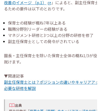
改善のイメージ （p.1）
」によると、副主任保育士にな
るための要件は以下のとおりです。
保育士の経験が概ね7年以上ある
職務分野別リーダーの経験がある
マネジメント研修と3つ以上の分野の研修を修了
副主任保育士としての発令がされている
園長・主任保育士を除いた保育士全体の概ね1/3が役職に
就けます。
▼関連記事
副主任保育士とは？ポジションの違いやキャリアアップに
必要な研修を解説
出典