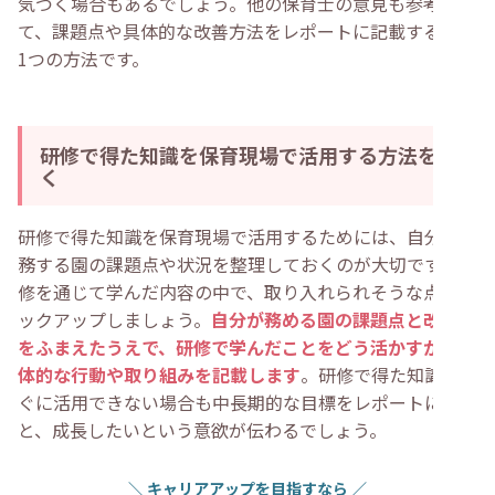
気づく場合もあるでしょう。他の保育士の意見も参考にし
て、課題点や具体的な改善方法をレポートに記載するのも
1つの方法です。
研修で得た知識を保育現場で活用する方法を書
く
研修で得た知識を保育現場で活用するためには、自分が勤
務する園の課題点や状況を整理しておくのが大切です。研
修を通じて学んだ内容の中で、取り入れられそうな点をピ
ックアップしましょう。
自分が務める園の課題点と改善点
をふまえたうえで、研修で学んだことをどう活かすか、具
体的な行動や取り組みを記載します
。研修で得た知識をす
ぐに活用できない場合も中長期的な目標をレポートに書く
と、成長したいという意欲が伝わるでしょう。
＼
キャリアアップを目指すなら
／