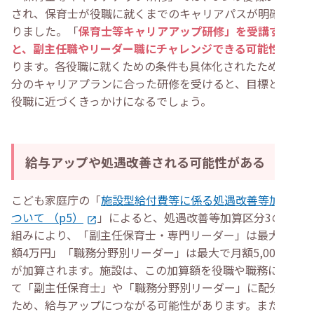
され、保育士が役職に就くまでのキャリアパスが明確にな
りました。「
保育士等キャリアアップ研修」を受講する
と、副主任職やリーダー職にチャレンジできる可能性
があ
ります。各役職に就くための条件も具体化されたため、自
分のキャリアプランに合った研修を受けると、目標とする
役職に近づくきっかけになるでしょう。
給与アップや処遇改善される可能性がある
こども家庭庁の「
施設型給付費等に係る処遇改善等加算に
ついて （p5）
」によると、処遇改善等加算区分3の仕
組みにより、「副主任保育士・専門リーダー」は最大で月
額4万円」「職務分野別リーダー」は最大で月額5,000円
が加算されます。施設は、この加算額を役職や職務に応じ
て「副主任保育士」や「職務分野別リーダー」に配分する
ため、給与アップにつながる可能性があります。また、受