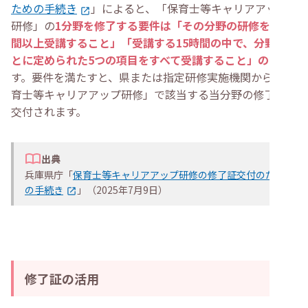
ための手続き
」によると、「保育士等キャリアアップ
研修」の
1分野を修了する要件は「その分野の研修を15時
間以上受講すること」「受講する15時間の中で、分野ご
とに定められた5つの項目をすべて受講すること」の2つ
で
す。要件を満たすと、県または指定研修実施機関から「保
育士等キャリアアップ研修」で該当する当分野の修了証が
交付されます。
出典
兵庫県庁「
保育士等キャリアアップ研修の修了証交付のため
の手続き
」（2025年7月9日）
修了証の活用