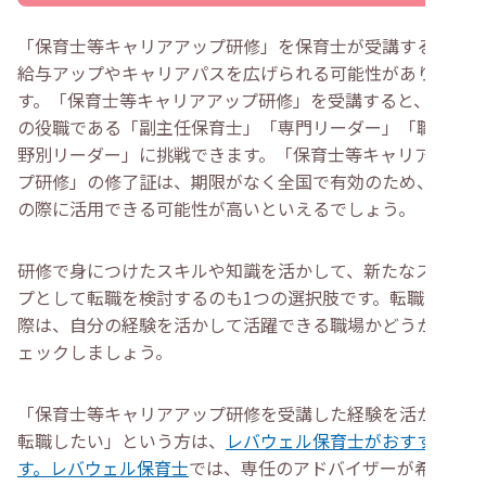
「保育士等キャリアアップ研修」を保育士が受講すると、
給与アップやキャリアパスを広げられる可能性がありま
す。「保育士等キャリアアップ研修」を受講すると、3つ
の役職である「副主任保育士」「専門リーダー」「職務分
野別リーダー」に挑戦できます。「保育士等キャリアアッ
プ研修」の修了証は、期限がなく全国で有効のため、転職
の際に活用できる可能性が高いといえるでしょう。
研修で身につけたスキルや知識を活かして、新たなステッ
プとして転職を検討するのも1つの選択肢です。転職する
際は、自分の経験を活かして活躍できる職場かどうかをチ
ェックしましょう。
「保育士等キャリアアップ研修を受講した経験を活かして
転職したい」という方は、
レバウェル保育士がおすすめで
す。レバウェル保育士
では、専任のアドバイザーが希望す