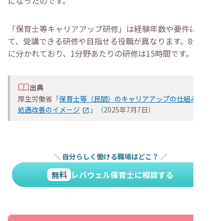
になったのです。
「保育士等キャリアアップ研修」は経験年数や要件によっ
て、受講できる研修や目指せる役職が異なります。8分野
に分かれており、1分野あたりの研修は15時間です。
出典
厚生労働省「
保育士等（民間）のキャリアアップの仕組み・
処遇改善のイメージ
」（2025年7月7日）
＼
自分らしく働ける職場はどこ？
／
無料
レバウェル保育士に相談する