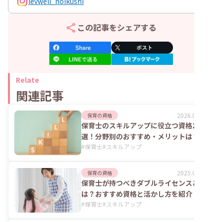
levwell_hoikushi
この記事をシェアする
Relate
関連記事
2026.08.07
保育の資格
保育士のスキルアップに役立つ資格23
選！分野別のおすすめ・メリットは？
#
保育士
#
スキルアップ
2025.06.02
保育の資格
保育士が持つべきダブルライセンスと
は？おすすめ資格と活かし方を紹介！
#
保育士
#
スキルアップ