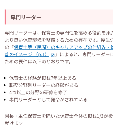
専門リーダー
専門リーダーは、保育士の専門性を高める役割を果たし、
より良い保育環境を整備するための存在です。厚生労働省
の「
保育士等（民間）のキャリアアップの仕組み・処遇改
善のイメージ （p.1）
」によると、専門リーダーになる
ための要件は以下のとおりです。
保育士の経験が概ね7年以上ある
職務分野別リーダーの経験がある
4つ以上の分野の研修を修了
専門リーダーとして発令がされている
園長・主任保育士を除いた保育士全体の概ね1/3が役職に
就けます。