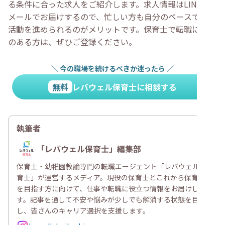
る条件に合った求人をご紹介します。求人情報はLINEや
メールでお届けするので、忙しい方も自分のペースで転職
活動を進められるのがメリットです。保育士で転職に興味
のある方は、ぜひご登録ください。
＼
今の職場を続けるべきか迷ったら
／
無料
レバウェル保育士に相談する
執筆者
「レバウェル保育士」編集部
保育士・幼稚園教諭専門の転職エージェント「レバウェル保
育士」が運営するメディア。現役の保育士とこれから保育士
を目指す方に向けて、仕事や転職に役立つ情報をお届けしま
す。記事を通して不安や悩みが少しでも解消する状態を目指
し、皆さんのキャリア選択を支援します。