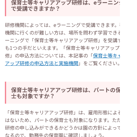
保育士等キャリアアップ研修は、eラーニング
で受講できますか？
研修機関によっては、eラーニングで受講できます。研修
機関に行くのが難しい方は、場所を問わず学習できるeラ
ーニングで「保育士等キャリアアップ研修」を受講するの
も1つの手だといえます。「保育士等キャリアアップ研
修」の申込方法については、本記事の「
保育士等キャリア
アップ研修の申込方法と実施機関
」をご覧ください。
保育士等キャリアアップ研修は、パートの保育
士も対象ですか？
「保育士等キャリアアップ研修」は、雇用形態による制限
はないため、パートの保育士も対象になります。ただし、
研修の申し込みができるかどうかは園の方針によっても異
なるので、勤務先の保育園に確認しましょう。