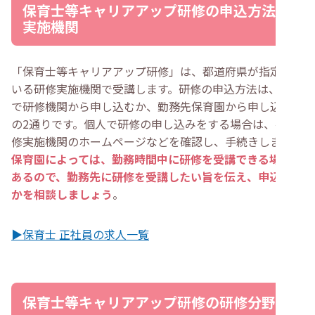
保育士等キャリアアップ研修の申込方法と
実施機関
「保育士等キャリアアップ研修」は、都道府県が指定して
いる研修実施機関で受講します。研修の申込方法は、個人
で研修機関から申し込むか、勤務先保育園から申し込むか
の2通りです。個人で研修の申し込みをする場合は、各研
修実施機関のホームページなどを確認し、手続きします。
保育園によっては、勤務時間中に研修を受講できる場合も
あるので、勤務先に研修を受講したい旨を伝え、申込可能
かを相談しましょう
。
▶保育士 正社員の求人一覧
保育士等キャリアアップ研修の研修分野