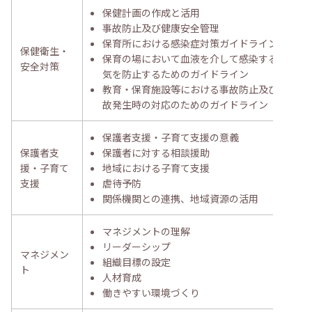
保健計画の作成と活用
事故防止及び健康安全管理
保育所における感染症対策ガイドライン
保健衛生・
保育の場において血液を介して感染する病
安全対策
気を防止するためのガイドライン
教育・保育施設等における事故防止及び事
故発生時の対応のためのガイドライン
保護者支援・子育て支援の意義
保護者支
保護者に対する相談援助
援・子育て
地域における子育て支援
支援
虐待予防
関係機関との連携、地域資源の活用
マネジメントの理解
リーダーシップ
マネジメン
組織目標の設定
ト
人材育成
働きやすい環境づくり