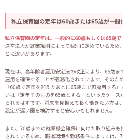
私立保育園の定年は60歳または65歳が一般的
私立保育園の定年は、一般的に60歳もしくは65歳です
。
運営法人が就業規則によって個別に定めているため、園ご
とに違いがあります。
現在は、高年齢者雇用安定法の改正により、65歳までの
雇用を確保することが義務化されています。そのため、
「60歳で定年を迎えたあとに65歳まで再雇用する」ある
いは「定年そのものを65歳とする」といったケースが見
られるはずです。将来を見据えて長く働きたい方は、定年
設定が遅い園を検討すると安心かもしれません。
また、70歳までの就業機会確保に向けた取り組みも推進
されているため、職場環境や勤務条件によっては、70歳