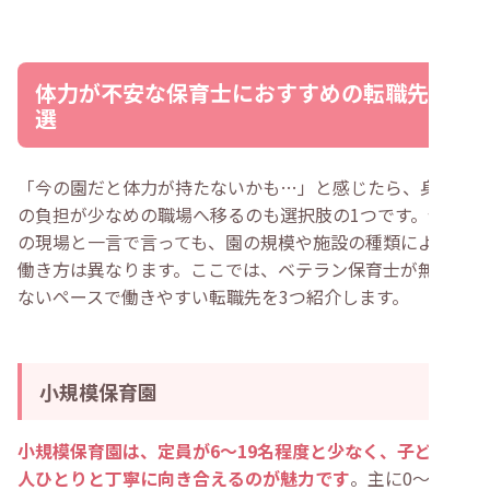
体力が不安な保育士におすすめの転職先3
選
「今の園だと体力が持たないかも…」と感じたら、身体へ
の負担が少なめの職場へ移るのも選択肢の1つです。保育
の現場と一言で言っても、園の規模や施設の種類によって
働き方は異なります。ここでは、ベテラン保育士が無理の
ないペースで働きやすい転職先を3つ紹介します。
小規模保育園
小規模保育園は、定員が6〜19名程度と少なく、子ども一
人ひとりと丁寧に向き合えるのが魅力です
。主に0〜2歳