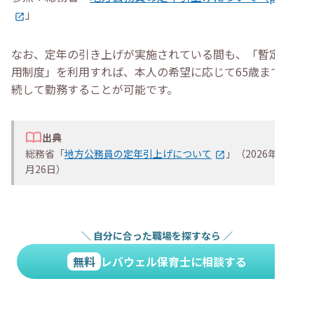
」
なお、定年の引き上げが実施されている間も、「暫定再任
用制度」を利用すれば、本人の希望に応じて65歳まで継
続して勤務することが可能です。
出典
総務省「
地方公務員の定年引上げについて
」（2026年5
月26日）
＼
自分に合った職場を探すなら
／
無料
レバウェル保育士に相談する