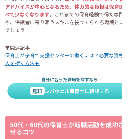
アドバイスが中心となるため、体力的な負担は保育園に比
べて少なくなります
。これまでの保育経験で得た専門知識
や、保護者に寄り添うスキルを役立てられる環境といえる
でしょう。
▼関連記事
保育士が子育て支援センターで働くには？必要な資格や求
人を探す方法も
＼
自分に合った職場を探すなら
／
無料
レバウェル保育士に相談する
50代・60代の保育士が転職活動を成功さ
せるコツ