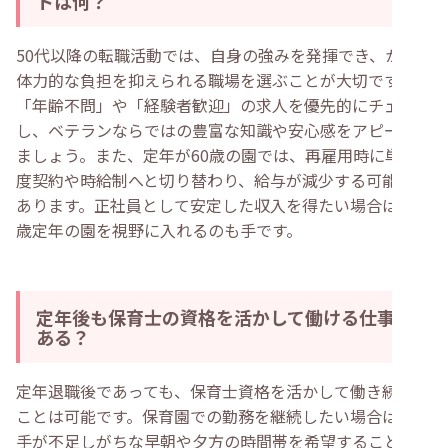
トは何？
50代以降の転職活動では、自身の強みを発揮でき、かつ
体力的な負担を抑えられる職場を選ぶことが大切です。
「年齢不問」や「経験者歓迎」の求人を優先的にチェック
し、ベテランならではの豊富な知識や安心感をアピールし
ましょう。また、定年が60歳の園では、再雇用時に単年
度契約や時給制へと切り替わり、給与が減少する可能性が
あります。正社員として安定した収入を得たい場合は、65
歳定年の園を視野に入れるのも手です。
定年後も保育士の資格を活かして働ける仕事は
ある？
定年退職後であっても、保育士資格を活かして働き続ける
ことは可能です。保育園での勤務を継続したい場合は、人
手が不足しがちな早朝や夕方の時間帯を希望することで、