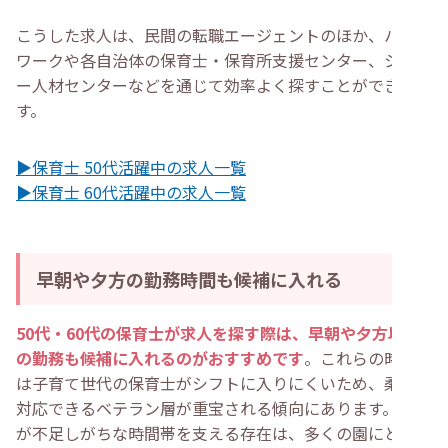
こうした求人は、民間の転職エージェントのほか、ハロー
ワークや各自治体の保育士・保育所支援センター、シルバ
ー人材センターなどを通じて効率よく探すことができま
す。
▶保育士 50代活躍中の求人一覧
▶保育士 60代活躍中の求人一覧
早朝や夕方の勤務時間も候補に入れる
50代・60代の保育士が求人を探す際は、早朝や夕方以降
の勤務も候補に入れるのがおすすめです
。これらの時間帯
は子育て世代の保育士がシフトに入りにくいため、柔軟に
対応できるベテラン層が重宝される傾向にあります。人手
が不足しがちな時間帯を支える存在は、多くの園にとって