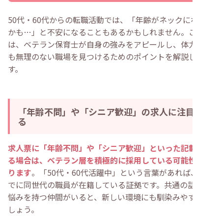
50代・60代からの転職活動では、「年齢がネックになる
かも…」と不安になることもあるかもしれません。ここで
は、ベテラン保育士が自身の強みをアピールし、体力的に
も無理のない職場を見つけるためのポイントを解説しま
す。
「年齢不問」や「シニア歓迎」の求人に注目す
る
求人票に「年齢不問」や「シニア歓迎」といった記載があ
る場合は、ベテラン層を積極的に採用している可能性があ
ります
。「50代・60代活躍中」という言葉があれば、す
でに同世代の職員が在籍している証拠です。共通の話題や
悩みを持つ仲間がいると、新しい環境にも馴染みやすいで
しょう。