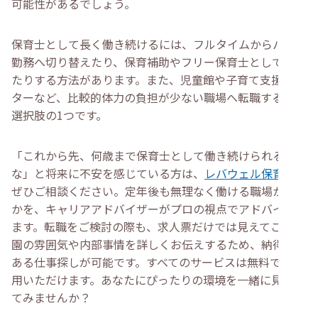
可能性があるでしょう。
保育士として長く働き続けるには、フルタイムからパート
勤務へ切り替えたり、保育補助やフリー保育士として働い
たりする方法があります。また、児童館や子育て支援セン
ターなど、比較的体力の負担が少ない職場へ転職するのも
選択肢の1つです。
「これから先、何歳まで保育士として働き続けられるか
な」と将来に不安を感じている方は、
レバウェル保育士
に
ぜひご相談ください。定年後も無理なく働ける職場かどう
かを、キャリアアドバイザーがプロの視点でアドバイスし
ます。転職をご検討の際も、求人票だけでは見えてこない
園の雰囲気や内部事情を詳しくお伝えするため、納得感の
ある仕事探しが可能です。すべてのサービスは無料でご利
用いただけます。あなたにぴったりの環境を一緒に見つけ
てみませんか？