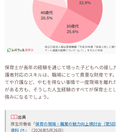
保育士が長年の経験を通じて培った子どもへの接し方や保
護者対応のスキルは、職場にとって貴重な財産です。子育
てや介護など、やむを得ない事情で一度現場を離れた経験
がある方も、そうした人生経験のすべてが保育士としての
強みになるでしょう。
出典
厚生労働省「
保育の現場・職業の魅力向上検討会（第5回）
資料
」（2026年5月26日）