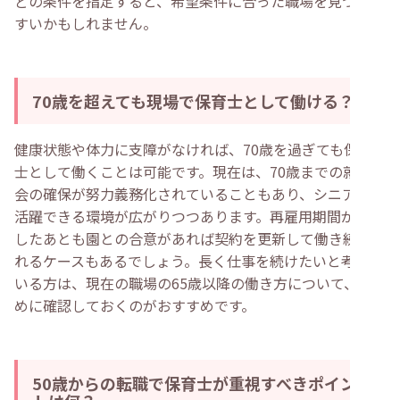
どの条件を指定すると、希望条件に合った職場を見つけや
すいかもしれません。
70歳を超えても現場で保育士として働ける？
健康状態や体力に支障がなければ、70歳を過ぎても保育
士として働くことは可能です。現在は、70歳までの就業機
会の確保が努力義務化されていることもあり、シニア層が
活躍できる環境が広がりつつあります。再雇用期間が終了
したあとも園との合意があれば契約を更新して働き続けら
れるケースもあるでしょう。長く仕事を続けたいと考えて
いる方は、現在の職場の65歳以降の働き方について、早
めに確認しておくのがおすすめです。
50歳からの転職で保育士が重視すべきポイン