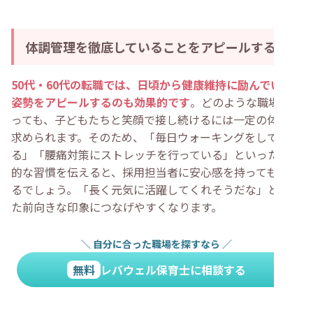
体調管理を徹底していることをアピールする
50代・60代の転職では、日頃から健康維持に励んでいる
姿勢をアピールするのも効果的です
。どのような職場であ
っても、子どもたちと笑顔で接し続けるには一定の体力が
求められます。そのため、「毎日ウォーキングをしてい
る」「腰痛対策にストレッチを行っている」といった具体
的な習慣を伝えると、採用担当者に安心感を持ってもらえ
るでしょう。「長く元気に活躍してくれそうだな」といっ
た前向きな印象につなげやすくなります。
＼
自分に合った職場を探すなら
／
無料
レバウェル保育士に相談する