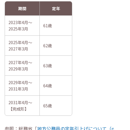
期間
定年
2023年4月～
61歳
2025年3月
2025年4月～
62歳
2027年3月
2027年4月～
63歳
2029年3月
2029年4月～
64歳
2031年3月
2031年4月～
65歳
【完成形】
参照：総務省「
地方公務員の定年引上げについて（p2）