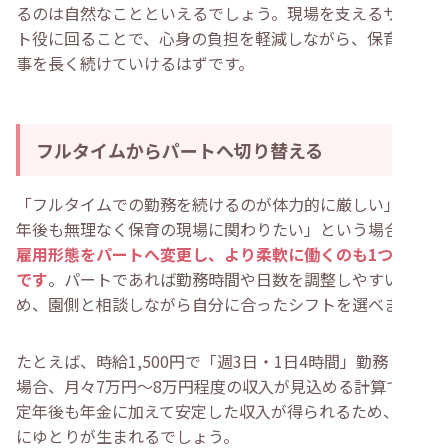
るのは自然なことといえるでしょう。現場を支えるサポー
ト役に回ることで、心身の負担を軽減しながら、保育の仕
事を長く続けていけるはずです。
フルタイムからパートへ切り替える
「フルタイムでの勤務を続けるのが体力的に厳しい」「定
年後も無理なく保育の現場に関わりたい」という場合は、
雇用形態をパートへ変更し、より柔軟に働くのも1つの手
です
。パートであれば勤務時間や日数を調整しやすいた
め、園側と相談しながら自分に合ったシフトを選べます。
たとえば、時給1,500円で「週3日・1日4時間」勤務した
場合、月々7万円〜8万円程度の収入が見込める計算です。
定年後も年金に加えて安定した収入が得られるため、生活
にゆとりが生まれるでしょう。