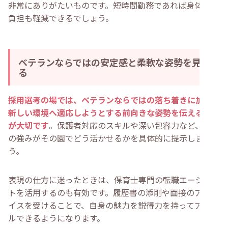
非常にありがたいものです。短時間勤務であれば身体への
負担も軽減できるでしょう。
ベテランならではの安定感と柔軟な姿勢を見せ
る
採用選考の場では、ベテランならではの落ち着きに加え、
新しい環境へ適応しようとする前向きな姿勢を伝えること
が大切です
。保護者対応のスキルや深い包容力など、自身
の強みがその園でどう活かせるかを具体的に提示しましょ
う。
表現の仕方に迷ったときは、保育士専門の転職エージェン
トを活用するのも有効です。履歴書の添削や面接のアドバ
イスを受けることで、自身の魅力を説得力を持ってアピー
ルできるようになります。