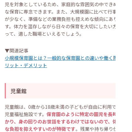
児を対象としているため、家庭的な雰囲気の中できめ細か
な保育に専念できます。また、大規模園に比べて行事の数
が少なく、準備などの業務負担も控えめな傾向にありま
す。体力を温存しながら日々の保育を大切にしたい方にと
って、適した職場といえるでしょう。
▼関連記事
小規模保育園とは？一般的な保育園との違いや働く際のメ
リット・デメリット
児童館
児童館は、0歳から18歳未満の子どもが自由に利用できる
児童福祉施設です。
保育園のように特定の園児を長時間預
かり、身の回りのお世話をするわけではないので、体力的
な負担を抑えやすいのが特徴です
。残業や持ち帰り仕事が