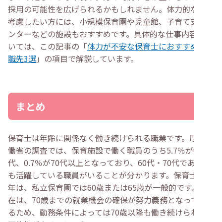
採用の可能性を広げられるかもしれません。体力的な面を
考慮したい方には、小規模保育園や児童館、子育て支援セ
ンターなどの施設もおすすめです。具体的な仕事内容につ
いては、この記事の「
体力が不安な保育士におすすめの転
職先3選
」の項目で解説しています。
まとめ
保育士は年齢に関係なく働き続けられる職業です。厚生労
働省の調査では、保育施設で働く職員のうち5.7％が60
代、0.7％が70代以上となっており、60代・70代であって
も活躍している職員がいることが分かります。保育士の定
年は、私立保育園では60歳または65歳が一般的です。現
在は、70歳までの就業機会の確保が努力義務となってい
るため、勤務条件によっては70歳以降も働き続けられる