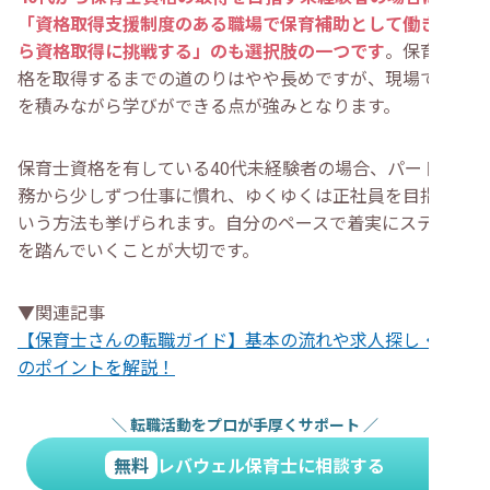
「資格取得支援制度のある職場で保育補助として働きなが
ら資格取得に挑戦する」のも選択肢の一つです
。保育士資
格を取得するまでの道のりはやや長めですが、現場で経験
を積みながら学びができる点が強みとなります。
保育士資格を有している40代未経験者の場合、パート勤
務から少しずつ仕事に慣れ、ゆくゆくは正社員を目指すと
いう方法も挙げられます。自分のペースで着実にステップ
を踏んでいくことが大切です。
▼関連記事
【保育士さんの転職ガイド】基本の流れや求人探し・面接
のポイントを解説！
＼
転職活動をプロが手厚くサポート
／
無料
レバウェル保育士に相談する