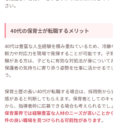
さい。
40代の保育士が転職するメリット
40代は豊富な人生経験を積み重ねているため、冷静な判
断力や対応力を現場で発揮することが可能です。子育て経
験がある方は、子どもに有効な対処法が身についており、
保護者の気持ちに寄り添う姿勢を仕事に活かせるでしょ
う。
保育士歴の長い40代が転職する場合は、採用側から安定
感があると判断してもらえます。保育者としてのキャリア
から、指導者枠に応募できる場合も考えられるでしょう。
保育業界では経験豊富な人材のニーズが高いことから、条
件の良い職場を見つけられる可能性があります
。