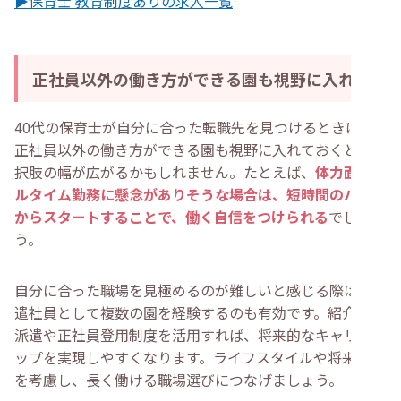
▶保育士 教育制度ありの求人一覧
正社員以外の働き方ができる園も視野に入れる
40代の保育士が自分に合った転職先を見つけるときは、
正社員以外の働き方ができる園も視野に入れておくと、選
択肢の幅が広がるかもしれません。たとえば、
体力面でフ
ルタイム勤務に懸念がありそうな場合は、短時間のパート
からスタートすることで、働く自信をつけられる
でしょ
う。
自分に合った職場を見極めるのが難しいと感じる際は、派
遣社員として複数の園を経験するのも有効です。紹介予定
派遣や正社員登用制度を活用すれば、将来的なキャリアア
ップを実現しやすくなります。ライフスタイルや将来設計
を考慮し、長く働ける職場選びにつなげましょう。