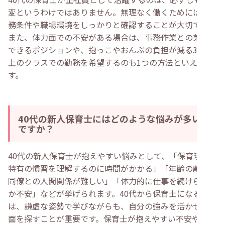
変というわけではありません。無理なく働くためには、勤
務条件や職場環境をしっかりと確認することが大切です。
また、体力面での不安がある場合は、事務作業との兼務が
できるポジションや、抱っこやおんぶの負担が減る3歳以
上のクラスでの勤務を希望するのも1つの方法といえま
す。
40代の新人保育士にはどのような悩みが多い
ですか？
40代の新人保育士が抱えやすい悩みとして、「保育現場
特有の慣習を理解するのに時間がかかる」「年齢の離れた
同僚との人間関係が難しい」「体力的に仕事を続けられる
か不安」などが挙げられます。40代から保育士になる場合
は、謙虚な姿勢で学びながらも、自分の強みを活かせる場
面を探すことが重要です。保育士が抱えやすい不安や悩み