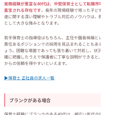
実務経験が豊富な40代は、中堅保育士として転職市場で
重宝される存在です
。長年の現場経験で培った子どもの発
達に関する深い理解やトラブル対応のノウハウは、即戦力
として大きな強みとなります。
若手保育士の指導役はもちろん、主任や園長候補といった
責任あるポジションでの採用を見込まれることもあるでし
ょう。困難な場面であっても落ち着いて対処し、状況を正
確に把握したうえで保護者に丁寧な説明ができると、周囲
からの信頼を得やすいといえます。
▶保育士 正社員の求人一覧
ブランクがある場合
保育士経験にブランクのある40代は、幅広い年代の保育