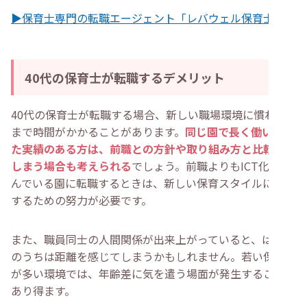
▶保育士専門の転職エージェント「レバウェル保育士」
40代の保育士が転職するデメリット
40代の保育士が転職する場合、新しい職場環境に慣れる
まで時間がかかることがあります。
同じ園で長く働いてい
た実績のある方は、前職との方針や取り組み方と比較して
しまう場合も考えられる
でしょう。前職よりもICT化が進
んでいる園に転職するときは、新しい保育スタイルに適応
するための努力が必要です。
また、職員同士の人間関係が出来上がっていると、はじめ
のうちは距離を感じてしまうかもしれません。若い保育士
が多い環境では、年齢差に気を遣う場面が発生することも
あり得ます。