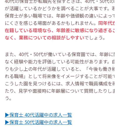
40代の保育士が転職先を探すときは、40代・50代の職員
が活躍しているかどうかを調べることが大事です。若手の
保育士が多い職場では、年齢や価値観の違いによって働き
にくさを感じる場面があるかもしれません。
同年代が複数
在籍している環境なら、年齢差に敏感になり過ぎることも
なく、業務についての相談がしやすい
でしょう。
また、40代・50代が働いている保育園では、年齢に関係
なく経験や能力を評価している可能性があります。自分よ
りも少し上の年代が活躍していると、「今後も働き続けら
れる職場」として将来像をイメージすることが可能です。
こうした園を見つけるには、求人情報で職員構成を確認し
たり、見学や面接時に年齢層について質問したりしましょ
う。
▶保育士 40代活躍中の求人一覧
▶保育士 50代活躍中の求人一覧