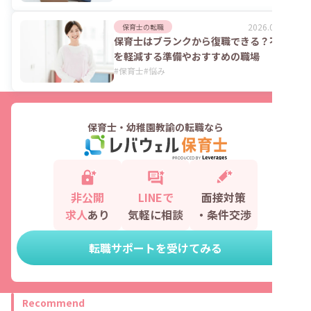
2026.08.06
保育士の転職
保育士はブランクから復職できる？不安
を軽減する準備やおすすめの職場
#
保育士
#
悩み
保育士・幼稚園教諭の転職なら
非公開
LINEで
面接対策
求人
あり
気軽に相談
・条件交渉
転職サポートを受けてみる
Recommend