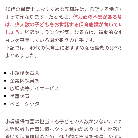
40代の保育士におすすめな転職先は、希望する働き方に
よって異なります。たとえば、
体力面の不安がある場合
は、少人数の子どもをお世話する保育施設が向いているで
しょう
。経験やブランクが気になる方は、補助的なポジシ
ョンを募集している園を狙うのも手です。
下記では、40代の保育士におすすめな転職先の具体例を
まとめました。
小規模保育園
企業内保育所
放課後等デイサービス
学童保育
ベビーシッター
小規模保育園は担当する子どもの人数が少ないことから、
未経験者も仕事に慣れやすい傾向があります。比較的落ち
着いた保育環境のため、体力的な負担を軽減しやすいでし