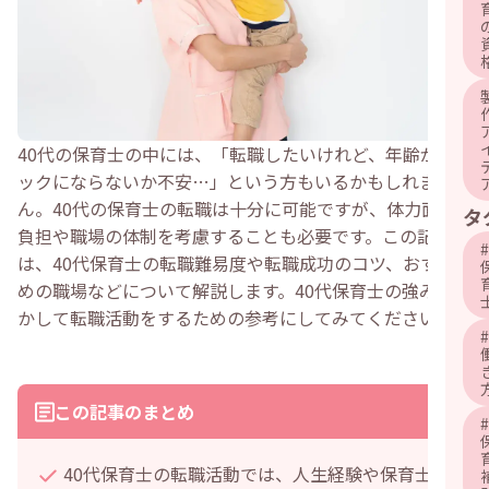
40代の保育士の中には、「転職したいけれど、年齢がネ
ックにならないか不安…」という方もいるかもしれませ
ん。40代の保育士の転職は十分に可能ですが、体力面の
タ
負担や職場の体制を考慮することも必要です。この記事で
#
は、40代保育士の転職難易度や転職成功のコツ、おすす
めの職場などについて解説します。40代保育士の強みを活
かして転職活動をするための参考にしてみてください。
#
この記事のまとめ
#
40代保育士の転職活動では、人生経験や保育士歴