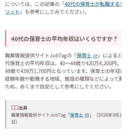
については、この記事の「
40代の保育士が転職するデメ
リット
」も参考にしてみてください。
40代の保育士の平均年収はいくらですか？
職業情報提供サイトJobTagの「
保育士
」によると、40
代保育士の平均年収は、40〜44歳で420万4,200円、45〜
49歳で439万1,700円となっています。保育士の年収は、
経験年数や勤務する地域、施設の種類などによって異なる
ため、あくまで目安として参考にしてください。
出典
職業情報提供サイトJobTag「
保育士
」（2026年3月12
日）