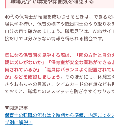
職場見学で環境や雰囲気を確認する
40代の保育士が転職を成功させるときは、できるだけ職
場見学を行い、保育の様子や職員同士のやり取りを実際に
自分の目で確かめましょう。職場見学は、Webサイトや面
接だけでは分からない情報を得られる機会です。
気になる保育園を見学する際は、「園の方針と自分の保育
観にズレがないか」「保育室が安全な業務ができるよう整
備されているか」「職員はバランスよく配置されている
か」などを確認しましょう
。そのほかにも、休憩室の快適
さやおもちゃの豊富さ、タイムカードの有無なども押さえ
ておくと、職場とのミスマッチを防ぎやすくなります。
▼関連記事
保育士の転職の流れは？時期から準備、内定までをステッ
プ別に解説！