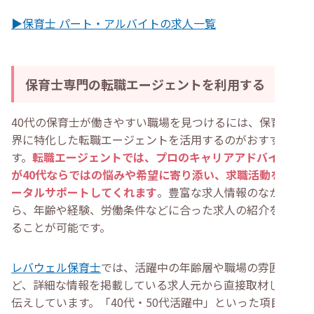
▶保育士 パート・アルバイトの求人一覧
保育士専門の転職エージェントを利用する
40代の保育士が働きやすい職場を見つけるには、保育業
界に特化した転職エージェントを活用するのがおすすめで
す。
転職エージェントでは、プロのキャリアアドバイザー
が40代ならではの悩みや希望に寄り添い、求職活動をト
ータルサポートしてくれます
。豊富な求人情報のなかか
ら、年齢や経験、労働条件などに合った求人の紹介を受け
ることが可能です。
レバウェル保育士
では、活躍中の年齢層や職場の雰囲気な
ど、詳細な情報を掲載している求人元から直接取材し、お
伝えしています。「40代・50代活躍中」といった項目か