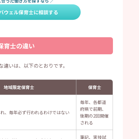
に合った働き方を探すなら
／
バウェル保育士に相談する
保育士の違い
な違いは、以下のとおりです。
地域限定保育士
保育士
毎年、各都道
府県で前期、
られ、毎年必ず行われるわけではない
後期の2回開催
される
筆記、実技試