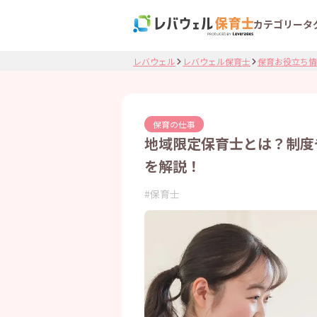
カテゴリー
タ
レバウェル
レバウェル保育士
保育お役立ち情
保育の仕事
地域限定保育士とは？制度
を解説！
#
保育士