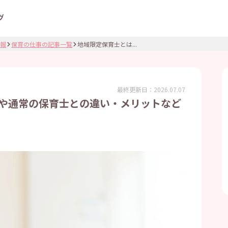
グ
報
保育の仕事の記事一覧
地域限定保育士とは...
最終更新日：
2026.07.07
や通常の保育士との違い・メリットなど