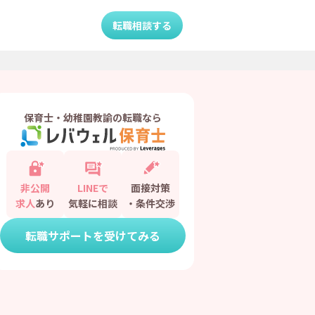
転職相談する
保育士・幼稚園教諭の転職なら
非公開
LINEで
面接対策
求人
あり
気軽に相談
・条件交渉
転職サポートを受けてみる