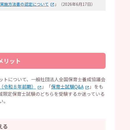
実施方法書の認定について
」（2026年6月17日）
メリット
ットについて、一般社団法人全国保育士養成協議会
（令和８年前期）
」「
保育士試験Q&A
」をも
域限定保育士試験のどちらを受験するか迷っている
い。
える