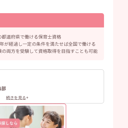
の都道府県で働ける保育士資格
3年が経過し一定の条件を満たせば全国で働ける
験の両方を受験して資格取得を目指すことも可能
集部
続きを見る
+