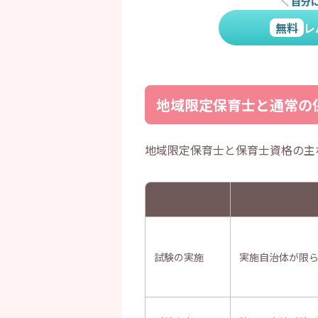
＼
自分
無料
レ
地域限定保育士と通常の
地域限定保育士と保育士資格の主
試験の実施
実施自治体が限