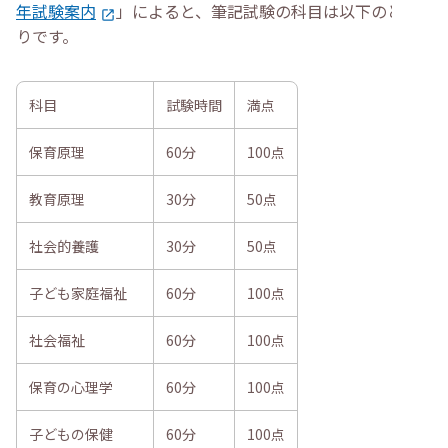
年試験案内
」によると、筆記試験の科目は以下のとお
りです。
科目
試験時間
満点
保育原理
60分
100点
教育原理
30分
50点
社会的養護
30分
50点
子ども家庭福祉
60分
100点
社会福祉
60分
100点
保育の心理学
60分
100点
子どもの保健
60分
100点