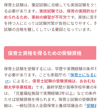
保育士試験は、筆記試験に合格しても実技試験をクリアす
る必要があります
。実技試験では、保育の実践的な力を求
められるため、事前の練習が不可欠
です。実技に苦手意識
を持つ人にとっては試験対策が負担になりやすく、保育士
試験の合格を難しくしている要因となっています。
保育士資格を得るための受験資格
保育士試験を受験するには、学歴や実務経験の条件を満た
す必要があります。こども家庭庁の「
保育士になるには
」によると
、保育士試験の受験資格は、おおむね「短
期大学卒業程度」
です。最終学歴が高等学校卒業の場合
は、「児童福祉施設で実務経験2年以上」などの条件を満
たせば受験資格を得られます。保育士試験の受験資格の詳
細は、一般社団法人全国保育士養成協議会の「
受験資格