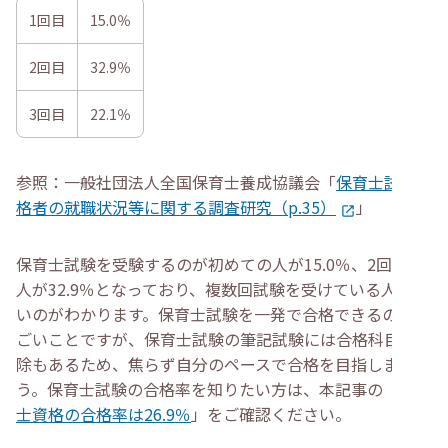
1回目
15.0％
2回目
32.9％
3回目
22.1％
参照：一般社団法人全国保育士養成協議会「
保育士試験合
格者の就職状況等に関する調査研究（p.35）
」
保育士試験を受験するのが初めての人が15.0％、2回目の
人が32.9％となっており、複数回試験を受けている人が多
いのがわかります。保育士試験を一発で合格できるのはす
ごいことですが、保育士試験の筆記試験には合格科目の免
除もあるため、焦らず自分のペースで合格を目指しましょ
う。保育士試験の合格率を知りたい方は、本記事の「
保育
士資格の合格率は26.9％
」をご確認ください。