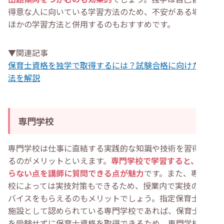
得意な人に向いている学習方法のため、不安がある場合は
ほかの学習方法と併用するのもおすすめです。
▼関連記事
保育士資格を独学で取得するには？試験合格に向けた勉強
法を解説
専門学校
専門学校は仕事に直結する実践的な知識や技術を習得でき
るのがメリットといえます。
専門学校で学習すると、わか
らない点を講師に質問できる点が魅力
です。また、専門学
校によっては実技対策もできるため、授業内で実技のアド
バイスをもらえるのもメリットでしょう。指定保育士養成
施設として認められている専門学校であれば、保育士試験
を受験せずに保育士資格を取得できるため、専門学校を決