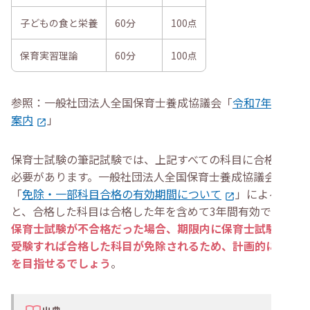
子どもの食と栄養
60分
100点
保育実習理論
60分
100点
参照：一般社団法人全国保育士養成協議会「
令和7年試験
案内
」
保育士試験の筆記試験では、上記すべての科目に合格する
必要があります。一般社団法人全国保育士養成協議会の
「
免除・一部科目合格の有効期間について
」による
と、合格した科目は合格した年を含めて3年間有効です。
保育士試験が不合格だった場合、期限内に保育士試験を再
受験すれば合格した科目が免除されるため、計画的に合格
を目指せるでしょう
。