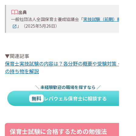
出典
一般社団法人全国保育士養成協議会「
実技試験（前期）概要
」（2025年5月26日）
▼関連記事
保育士実技試験の内容は？各分野の概要や受験対策・当日
の持ち物を解説
＼
未経験歓迎の職場を探すなら
／
無料
レバウェル保育士に相談する
保育士試験に合格するための勉強法