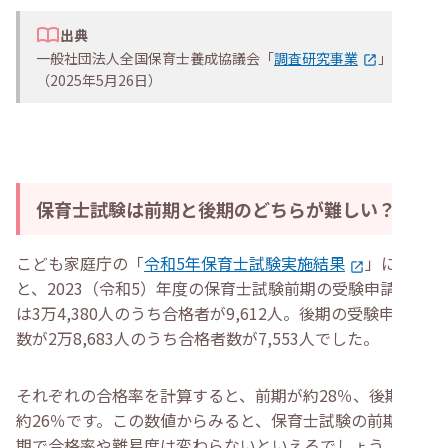
出典
一般社団法人全国保育士養成協議会「
調査研究事業
」
（2025年5月26日）
保育士試験は前期と後期のどちらが難しい？
こども家庭庁の「
令和5年保育士試験実施結果
」による
と、2023（令和5）年度の保育士試験前期の受験申請者数
は3万4,380人のうち合格者が9,612人。後期の受験申請者
数が2万8,683人のうち合格者数が7,553人でした。
それぞれの合格率を計算すると、前期が約28％、後期が
約26％です。この数値からみると、保育士試験の前期と後
期で合格率や難易度は変わらないといえるでしょう。その