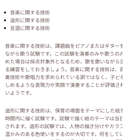
音楽に関する技術
造形に関する技術
言語に関する技術
音楽に関する技術は、課題曲をピアノまたはギターを弾き
ながら歌う試験です。この試験を演奏のみや歌うのみで進
めた場合は採点対象外となるため、歌を歌いながら演奏す
る練習をしておきましょう。音楽に関する技術は、高い演
奏技術や歌唱力を求められている訳ではなく、子どもが楽
しめるような表現力や笑顔で演奏することが評価されやす
いようです。
造形に関する技術は、保育の場面をテーマにした絵を制限
時間内に描く試験です。試験で描く絵のテーマは当日に示
されます。造形の試験では、人物の描き分けやカラフルで
温かみのある色使いをするのが大切です。何をしている絵