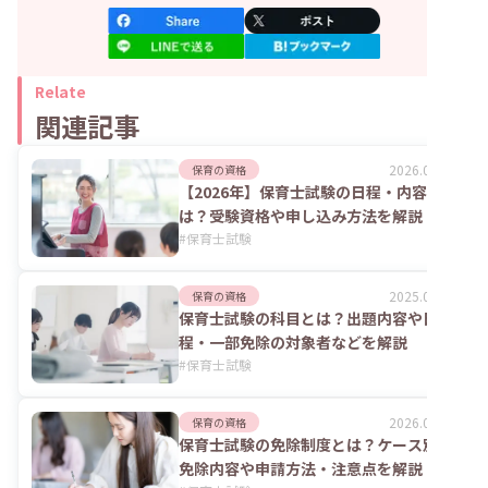
Relate
関連記事
2026.07.06
保育の資格
【2026年】保育士試験の日程・内容
は？受験資格や申し込み方法を解説
#
保育士試験
2025.06.02
保育の資格
保育士試験の科目とは？出題内容や日
程・一部免除の対象者などを解説
#
保育士試験
2026.07.21
保育の資格
保育士試験の免除制度とは？ケース別の
免除内容や申請方法・注意点を解説