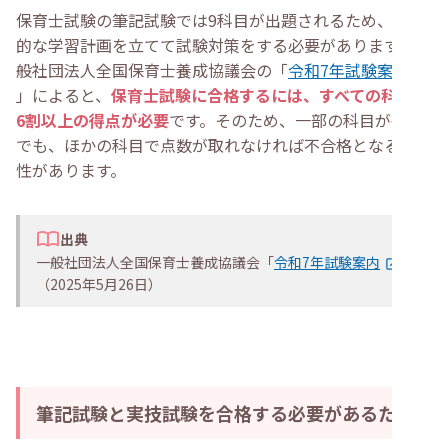
保育士試験の筆記試験では9科目が出題されるため、効率
的な学習計画を立てて試験対策をする必要があります。一
般社団法人全国保育士養成協議会の「
令和7年試験案内
」によると、
保育士試験に合格するには、すべての科目で
6割以上の得点が必要
です。そのため、一部の科目が得意
でも、ほかの科目で点数が取れなければ不合格となる可能
性があります。
出典
一般社団法人全国保育士養成協議会「
令和7年試験案内
」
（2025年5月26日）
筆記試験と実技試験を合格する必要があるため