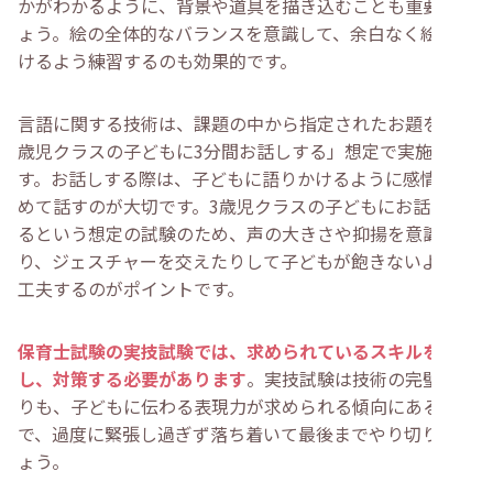
かがわかるように、背景や道具を描き込むことも重要でし
ょう。絵の全体的なバランスを意識して、余白なく絵を描
けるよう練習するのも効果的です。
言語に関する技術は、課題の中から指定されたお題を「3
歳児クラスの子どもに3分間お話しする」想定で実施しま
す。お話しする際は、子どもに語りかけるように感情をこ
めて話すのが大切です。3歳児クラスの子どもにお話しす
るという想定の試験のため、声の大きさや抑揚を意識した
り、ジェスチャーを交えたりして子どもが飽きないように
工夫するのがポイントです。
保育士試験の実技試験では、求められているスキルを理解
し、対策する必要があります
。実技試験は技術の完璧さよ
りも、子どもに伝わる表現力が求められる傾向にあるの
で、過度に緊張し過ぎず落ち着いて最後までやり切りまし
ょう。