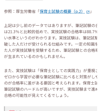
参照：厚生労働省「
保育士試験の概要（p.2）
」
上記は少し前のデータではありますが、筆記試験の合格率
は21.3％と比較的低めで、実技試験の合格率は88.7％と高
い水準というのがわかります。実技試験は、筆記試験を突
破した人だけが受けられる仕組みです。一定の知識を持っ
た人が実技試験を受験するため、筆記試験との合格率に差
が生まれているのかもしれません。
また、実技試験は「保育士としての実践力」が重視され、
ゼロから学習が必要な筆記試験に比べると対策がしやすい
のが合格率に差がある要因と考えられます。保育士試験は
筆記試験のハードルが高いですが、実技試験まで進めば、
合格の可能性が見えてくるでしょう。