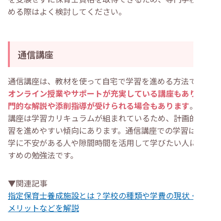
める際はよく検討してください。
通信講座
通信講座は、教材を使って自宅で学習を進める方法です。
オンライン授業やサポートが充実している講座もあり、専
門的な解説や添削指導が受けられる場合もあります
。通信
講座は学習カリキュラムが組まれているため、計画的に学
習を進めやすい傾向にあります。通信講座での学習は、独
学に不安がある人や隙間時間を活用して学びたい人におす
すめの勉強法です。
▼関連記事
指定保育士養成施設とは？学校の種類や学費の現状・通う
メリットなどを解説