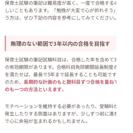
保育士試験の筆記は難易度が高く、一度で合格するのが難
しいこともあります。「勉強が大変で心が折れそう」とい
う方は、ぜひ下記の内容を参考にしてみてください。
無理のない範囲で3年以内の合格を目指す
保育士試験の筆記試験科目は、合格した年を含めて3年間
の有効期限があります。合格科目免除期間延長制度の条件
を満たせば、最長で5年まで延長することも可能です。そ
のため、
長期的な計画のもと数科目ずつ合格を重ねていく
のも一つの方法といえます
。
モチベーションを維持する必要があったり、受験料が再度
発生したりする側面はありますが、少しずつ前に進むこと
で心に余裕が生まれるかもしれません。