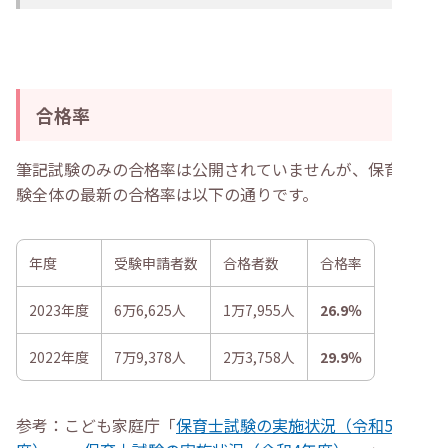
合格率
筆記試験のみの合格率は公開されていませんが、保育士試
験全体の最新の合格率は以下の通りです。
年度
受験申請者数
合格者数
合格率
2023年度
6万6,625人
1万7,955人
26.9％
2022年度
7万9,378人
2万3,758人
29.9％
参考：こども家庭庁「
保育士試験の実施状況（令和5年