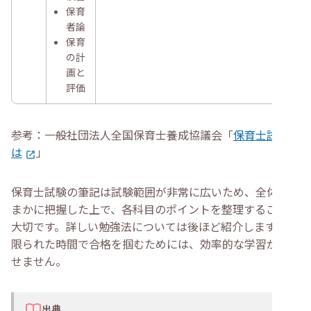
保育
者論
保育
の計
画と
評価
参考：一般社団法人全国保育士養成協議会「
保育士試験と
は
」
保育士試験の筆記は試験範囲が非常に広いため、全体を大
まかに把握した上で、各科目のポイントを整理することが
大切です。詳しい勉強法については後ほど紹介しますが、
限られた時間で合格を掴むためには、効率的な学習が欠か
せません。
出典