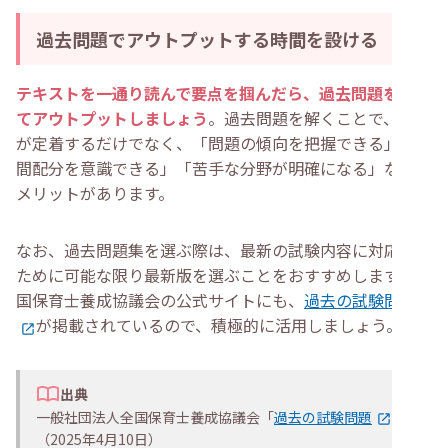
過去問題でアウトプットする時間を設ける
テキストを一通り読んで要点を掴んだら、過去問題を解い
てアウトプットしましょう
。過去問題を解くことで、知識
が定着するだけでなく、「問題の傾向を把握できる」「時
間配分を意識できる」「苦手な分野が明確になる」などの
メリットがあります。
なお、過去問題集を選ぶ際は、最新の試験内容に対応する
ために可能な限り最新版を選ぶことをおすすめします。全
国保育士養成協議会の公式サイトにも、
過去の試験問題
が掲載されているので、積極的に活用しましょう。
出典
一般社団法人全国保育士養成協議会「
過去の試験問題
」
（2025年4月10日）