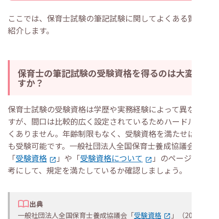
ここでは、保育士試験の筆記試験に関してよくある質問を
紹介します。
保育士の筆記試験の受験資格を得るのは大変で
すか？
保育士試験の受験資格は学歴や実務経験によって異なりま
すが、間口は比較的広く設定されているためハードルは高
くありません。年齢制限もなく、受験資格を満たせば誰で
も受験可能です。一般社団法人全国保育士養成協議会の
「
受験資格
」や「
受験資格について
」のページを参
考にして、規定を満たしているか確認しましょう。
出典
一般社団法人全国保育士養成協議会「
受験資格
」（2025