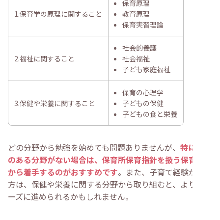
保育原理
1.保育学の原理に関すること
教育原理
保育実習理論
社会的養護
2.福祉に関すること
社会福祉
子ども家庭福祉
保育の心理学
3.保健や栄養に関すること
子どもの保健
子どもの食と栄養
どの分野から勉強を始めても問題ありませんが、
特に興味
のある分野がない場合は、保育所保育指針を扱う保育原理
から着手するのがおすすめです
。また、子育て経験がある
方は、保健や栄養に関する分野から取り組むと、よりスム
ーズに進められるかもしれません。