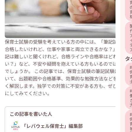
保育士試験の受験を考えている方の中には、「筆記試験に
合格したいけれど、仕事や家事と両立できるかな？」「筆
記は難しいと聞くけれど、合格ラインや合格率はどれくら
タ
い？」など、不安や疑問を抱えている方もいるのではない
#
でしょうか。 この記事では、保育士試験の筆記試験につ
いて、出題範囲や合格基準、効果的な勉強方法などを詳し
く解説します。独学での対策に不安がある方も、ぜひ参考
#
にしてみてください。
この記事を書いた人
#
「レバウェル保育士」編集部