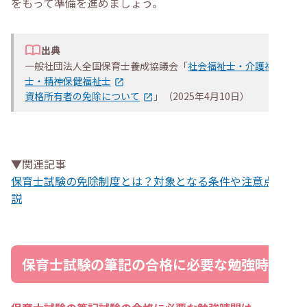
をもって準備を進めましょう。
出典
一般社団法人全国保育士養成協議会「
社会福祉士・介護福祉
士・精神保健福祉士
資格所有者の免除について
」（2025年4月10日）
▼関連記事
保育士試験の免除制度とは？対象となる条件や注意点を解
説
保育士試験の筆記の合格に必要な勉強時間