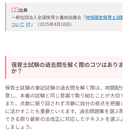
出典
一般社団法人全国保育士養成協議会「
地域限定保育士試験に
ついて
」（2025年4月10日）
保育士試験の過去問を解く際のコツはあります
か？
保育士試験の筆記試験の過去問を解く際は、時間配分に注
意し、本番の試験と同じ意識で取り組むことが大切です。
また、点数に振り回されず冷静に自分の弱点を把握し、次
に活かすことも重要といえます。過去問題集を選ぶ際は、
できる限り最新の法改正に対応したテキストを選ぶように
しましょう。