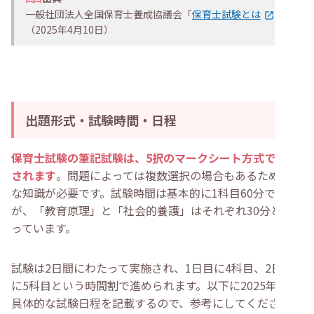
一般社団法人全国保育士養成協議会「
保育士試験とは
」
（2025年4月10日）
出題形式・試験時間・日程
保育士試験の筆記試験は、5択のマークシート方式で実施
されます
。問題によっては複数選択の場合もあるため正確
な知識が必要です。試験時間は基本的に1科目60分です
が、「教育原理」と「社会的養護」はそれぞれ30分とな
っています。
試験は2日間にわたって実施され、1日目に4科目、2日目
に5科目という時間割で進められます。以下に2025年度の
具体的な試験日程を記載するので、参考にしてください。