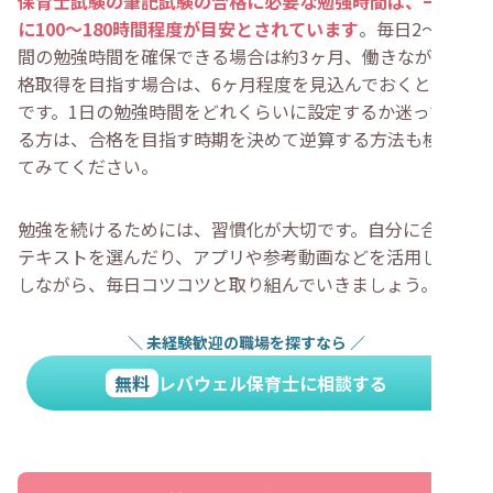
保育士試験の筆記試験の合格に必要な勉強時間は、一般的
に100〜180時間程度が目安とされています
。毎日2〜3時
間の勉強時間を確保できる場合は約3ヶ月、働きながら資
格取得を目指す場合は、6ヶ月程度を見込んでおくと安心
です。1日の勉強時間をどれくらいに設定するか迷ってい
る方は、合格を目指す時期を決めて逆算する方法も検討し
てみてください。
勉強を続けるためには、習慣化が大切です。自分に合った
テキストを選んだり、アプリや参考動画などを活用したり
しながら、毎日コツコツと取り組んでいきましょう。
＼
未経験歓迎の職場を探すなら
／
無料
レバウェル保育士に相談する