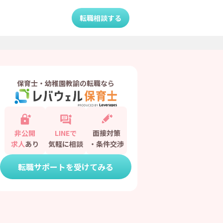
転職相談する
保育士・幼稚園教諭の転職なら
非公開
LINEで
面接対策
求人
あり
気軽に相談
・条件交渉
転職サポートを受けてみる