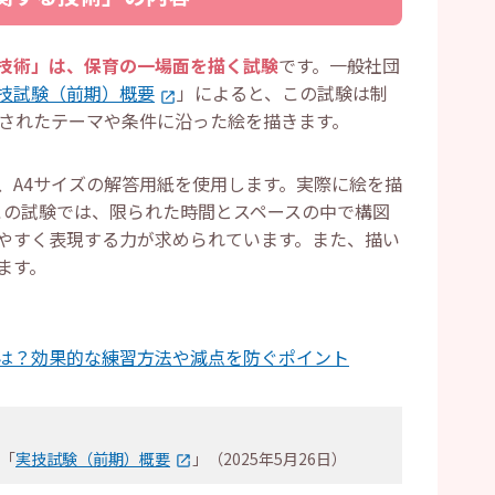
技術」は、保育の一場面を描く試験
です。一般社団
技試験（前期）概要
」によると、この試験は制
示されたテーマや条件に沿った絵を描きます。
、A4サイズの解答用紙を使用します。実際に絵を描
。この試験では、限られた時間とスペースの中で構図
やすく表現する力が求められています。また、描い
ます。
は？効果的な練習方法や減点を防ぐポイント
「
実技試験（前期）概要
」（2025年5月26日）