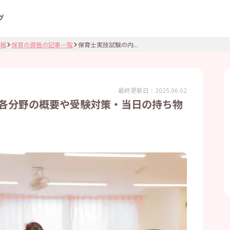
グ
報
保育の資格の記事一覧
保育士実技試験の内...
最終更新日：
2025.06.02
各分野の概要や受験対策・当日の持ち物