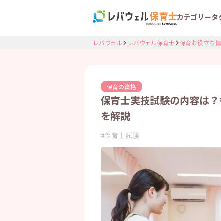
カテゴリー
タ
レバウェル
レバウェル保育士
保育お役立ち情
保育の資格
保育士実技試験の内容は？
を解説
#
保育士試験