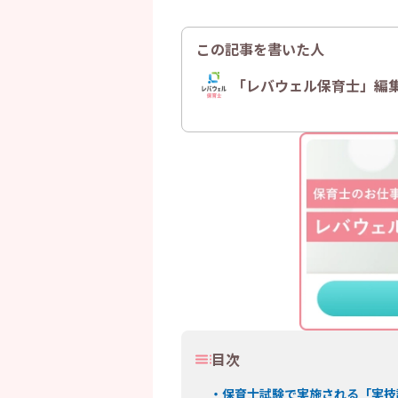
この記事を書いた人
「レバウェル保育士」編
目次
・
保育士試験で実施される「実技