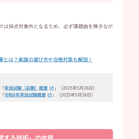
では採点対象外となるため、必ず課題曲を弾きなが
要とは？楽譜の選び方や合格対策も解説！
「
実技試験（前期）概要
」（2025年5月26日）
「
令和6年実技試験概要
」（2025年5月26日）
関する技術」の内容