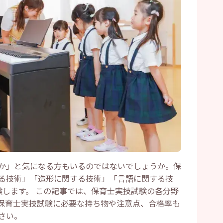
か」と気になる方もいるのではないでしょうか。保
る技術」「造形に関する技術」「言語に関する技
験します。 この記事では、保育士実技試験の各分野
保育士実技試験に必要な持ち物や注意点、合格率も
さい。