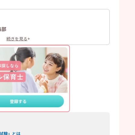
集部
続きを見る
+
試験」とは