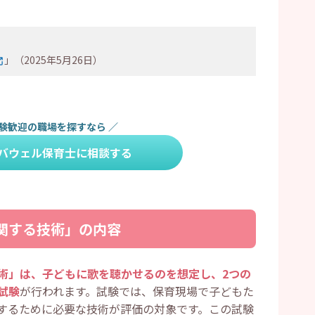
くある質問
ですか？
い？
の特徴はある？
」（2025年5月26日）
験歓迎の職場を探すなら
／
バウェル保育士に相談する
関する技術」の内容
術」は、子どもに歌を聴かせるのを想定し、2つの
試験
が行われます。試験では、保育現場で子どもた
するために必要な技術が評価の対象です。この試験