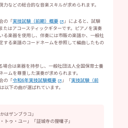
現力などの総合的な音楽スキルが求められます。
会の「
実技試験（前期）概要
」によると、試験
またはアコースティックギターです。ピアノを演奏
いる楽器を使用し、伴奏には市販の楽譜か、一般社
定する楽譜のコードネームを参照して編曲したもの
る場合は楽器を持参し、一般社団法人全国保育士養
ネームを尊重した演奏が求められます。
会の「
令和6年実技試験概要
」「
実技試験（前
は以下の曲が選ばれています。
るかはザンブラコ」
ー・トゥ・ユー」「証城寺の狸囃子」