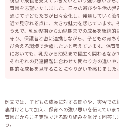
視点で成長を支えていきたいという強い思いから、保
育園を志望いたしました。日々の遊びや生活の営みを
通じて子どもたちが日々変化し、発達していく姿を間
近で見守れる点に、大きな魅力を感じています。その
うえで、乳幼児期から幼児期までの成長を継続的に見
守り、保護者と密に連携しながら、子どもの育ちを喜
び合える環境で活躍したいと考えています。保育実習
においても、乳児から幼児まで幅広く関わるなかで、
それぞれの発達段階に合わせた関わり方の違いや、長
期的な成長を見守ることにやりがいを感じました。
例文では、子どもの成長に対する関心や、実習での経験を
裏付けとして加え、保育への強い思いを伝えています。保
育園だからこそ実現できる取り組みを挙げて回答しましょ
う。