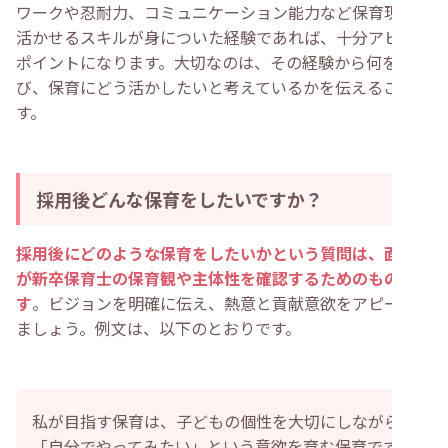
ワークや忍耐力、コミュニケーション能力など保育現場で
活かせるスキルが身についた経験であれば、十分アピール
ポイントになります。大切なのは、その経験から何を学
び、保育にどう活かしたいと考えているかを伝えることで
す。
採用後どんな保育をしたいですか？
採用後にどのような保育をしたいかという質問は、面接官
が新卒保育士の保育観や主体性を確認するためのもので
す
。ビジョンを明確に伝え、熱意と貢献意欲をアピールし
ましょう。例文は、以下のとおりです。
私が目指す保育は、子どもの個性を大切にしながら、
「自分でやってみたい」という意欲を育む保育です。