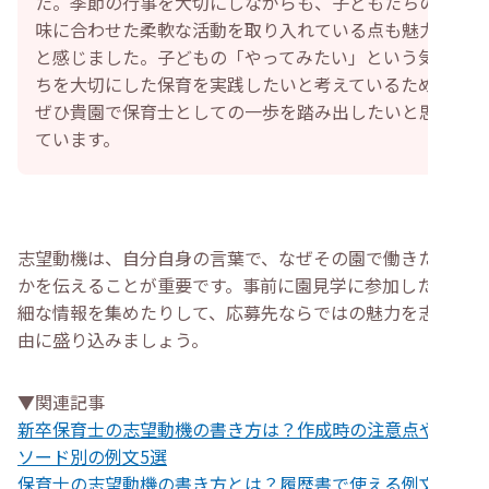
た。季節の行事を大切にしながらも、子どもたちの興
味に合わせた柔軟な活動を取り入れている点も魅力だ
と感じました。子どもの「やってみたい」という気持
ちを大切にした保育を実践したいと考えているため、
ぜひ貴園で保育士としての一歩を踏み出したいと思っ
ています。
志望動機は、自分自身の言葉で、なぜその園で働きたいの
かを伝えることが重要です。事前に園見学に参加したり詳
細な情報を集めたりして、応募先ならではの魅力を志望理
由に盛り込みましょう。
▼関連記事
新卒保育士の志望動機の書き方は？作成時の注意点やエピ
ソード別の例文5選
保育士の志望動機の書き方とは？履歴書で使える例文とポ