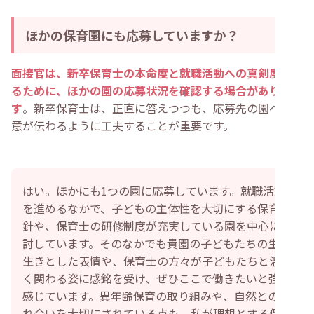
ほかの保育園にも応募していますか？
面接官は、新卒保育士の本命度と就職活動への真剣度を探
るために、ほかの園の応募状況を確認する場合がありま
す
。新卒保育士は、正直に答えつつも、応募先の園への熱
意が伝わるように工夫することが重要です。
はい。ほかにも1つの園に応募しています。就職活動
を進めるなかで、子どもの主体性を大切にする保育方
針や、保育士の研修制度が充実している園を中心に検
討しています。そのなかでも貴園の子どもたちの生き
生きとした表情や、保育士の方々が子どもたちと温か
く関わる姿に感銘を受け、ぜひここで働きたいと強く
感じています。異年齢保育の取り組みや、自然との触
れ合いを大切にされている点も、私が理想とする保育