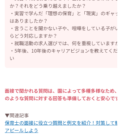
か？それをどう乗り越えましたか？
・実習で学んだ「理想の保育」と「現実」のギャップ
はありましたか？
・言うことを聞かない子や、喧嘩をしている子がいた
らどう対応しますか？
・就職活動の求人選びでは、何を重視していますか？
・5年後、10年後のキャリアビジョンを教えてくださ
い
面接で聞かれる質問は、園によって多種多様なため、上記
のような質問に対する回答も準備しておくと安心です
。
▼関連記事
保育士の面接に役立つ質問と例文を紹介！対策して魅力を
アピールしよう