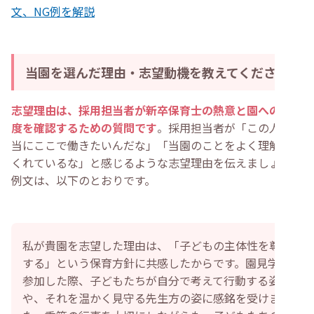
文、NG例を解説
当園を選んだ理由・志望動機を教えてください
志望理由は、採用担当者が新卒保育士の熱意と園への理解
度を確認するための質問です
。採用担当者が「この人は本
当にここで働きたいんだな」「当園のことをよく理解して
くれているな」と感じるような志望理由を伝えましょう。
例文は、以下のとおりです。
私が貴園を志望した理由は、「子どもの主体性を尊重
する」という保育方針に共感したからです。園見学に
参加した際、子どもたちが自分で考えて行動する姿
や、それを温かく見守る先生方の姿に感銘を受けまし