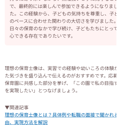
で、最終的には楽しんで参加できるようになりまし
た。この経験から、子どもの気持ちを尊重し、子ども
のペースに合わせた関わりの大切さを学びました。
日々の保育のなかで学び続け、子どもたちにとって安
心できる存在でありたいです。
理想の保育士像は、実習での経験や幼いころの体験から得
た気づきを盛り込んで伝えるのがおすすめです。応募先の
保育園に共感した部分を挙げ、「この園で私の目指す保育
を実現したい」とつなげましょう。
▼関連記事
理想の保育士像とは？具体例や転職の面接で聞かれる理
由、実現方法を解説