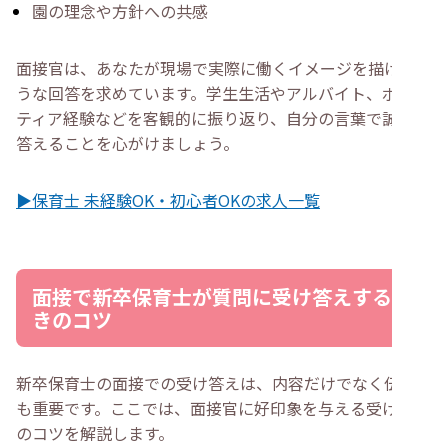
園の理念や方針への共感
面接官は、あなたが現場で実際に働くイメージを描けるよ
うな回答を求めています。学生生活やアルバイト、ボラン
ティア経験などを客観的に振り返り、自分の言葉で誠実に
答えることを心がけましょう。
▶保育士 未経験OK・初心者OKの求人一覧
面接で新卒保育士が質問に受け答えすると
きのコツ
新卒保育士の面接での受け答えは、内容だけでなく伝え方
も重要です。ここでは、面接官に好印象を与える受け答え
のコツを解説します。