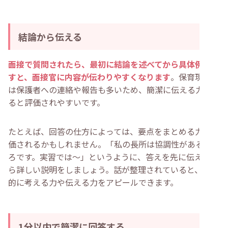
結論から伝える
面接で質問されたら、最初に結論を述べてから具体例を話
すと、面接官に内容が伝わりやすくなります
。保育現場で
は保護者への連絡や報告も多いため、簡潔に伝える力があ
ると評価されやすいです。
たとえば、回答の仕方によっては、要点をまとめる力が評
価されるかもしれません。「私の長所は協調性があるとこ
ろです。実習では〜」というように、答えを先に伝えてか
ら詳しい説明をしましょう。話が整理されていると、論理
的に考える力や伝える力をアピールできます。
1分以内で簡潔に回答する