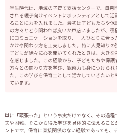
学生時代は、地域の子育て支援センターで、毎月開催
される親子向けイベントにボランティアとして活動す
ることに力を入れました。最初は子どもたちや保護者
の方々とどう関われば良いか戸惑いましたが、積極的
にコミュニケーションを取り、一人ひとりに合った声
かけや関わり方を工夫しました。特に人見知りの強い
子どもが徐々に心を開いてくれたときは、大きな喜び
を感じました。この経験から、子どもたちや保護者の
方々との関わり方を学び、観察力も身につけられまし
た。この学びを保育士として活かしていきたいと考え
ています。
単に「頑張った」という事実だけでなく、その過程での工
夫や困難、そこから得た学びを具体的に伝えることがポイ
ントです。保育に直接関係のない経験であっても、チーム