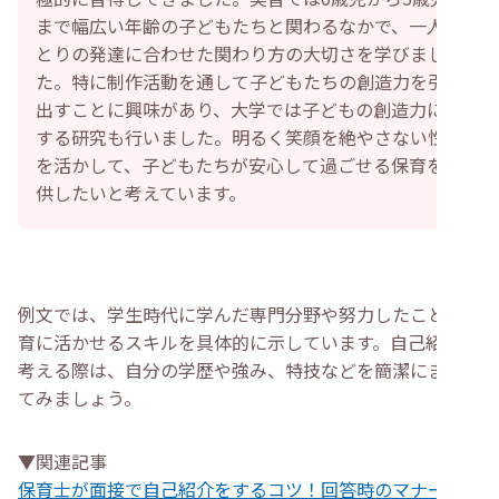
まで幅広い年齢の子どもたちと関わるなかで、一人ひ
とりの発達に合わせた関わり方の大切さを学びまし
た。特に制作活動を通して子どもたちの創造力を引き
出すことに興味があり、大学では子どもの創造力に関
する研究も行いました。明るく笑顔を絶やさない性格
を活かして、子どもたちが安心して過ごせる保育を提
供したいと考えています。
例文では、学生時代に学んだ専門分野や努力したこと、保
育に活かせるスキルを具体的に示しています。自己紹介を
考える際は、自分の学歴や強み、特技などを簡潔にまとめ
てみましょう。
▼関連記事
保育士が面接で自己紹介をするコツ！回答時のマナーや例