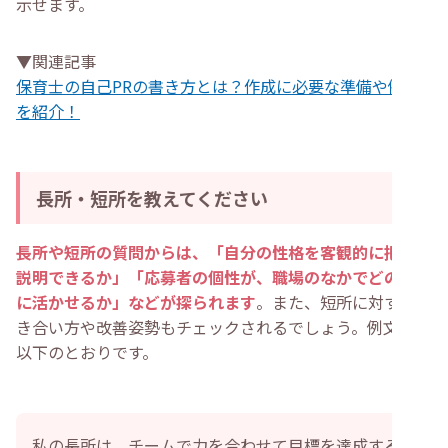
示せます。
▼関連記事
保育士の自己PRの書き方とは？作成に必要な準備や例文
を紹介！
長所・短所を教えてください
長所や短所の質問からは、「自分の性格を客観的に把握し
説明できるか」「応募者の個性が、職場のなかでどのよう
に活かせるか」などが探られます
。また、短所に対する向
き合い方や改善姿勢もチェックされるでしょう。例文は、
以下のとおりです。
私の長所は、チームで力を合わせて目標を達成する協