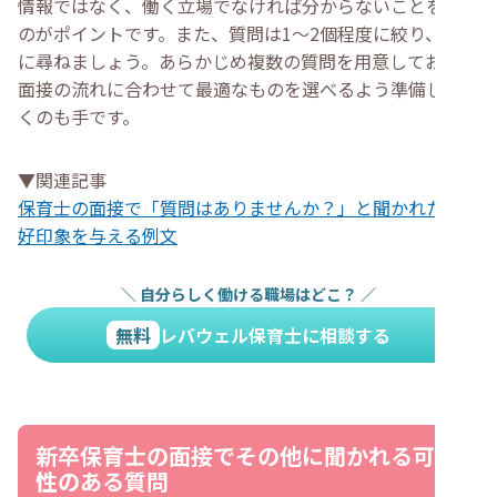
情報ではなく、働く立場でなければ分からないことを聞く
のがポイントです。また、質問は1〜2個程度に絞り、簡潔
に尋ねましょう。あらかじめ複数の質問を用意しておき、
面接の流れに合わせて最適なものを選べるよう準備してお
くのも手です。
▼関連記事
保育士の面接で「質問はありませんか？」と聞かれた際に
好印象を与える例文
＼
自分らしく働ける職場はどこ？
／
無料
レバウェル保育士に相談する
新卒保育士の面接でその他に聞かれる可能
性のある質問