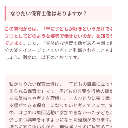
なりたい保育士像はありますか？
この質問からは、「単に子どもが好きというだけでなく、
プロとしてどのような姿勢で働きたいのか」を知ろうとし
ています
。また、「具体的な保育士像がある＝園で働く自
分の姿をイメージできている」と判断されることもあるで
しょう。例文は、以下のとおりです。
私がなりたい保育士像は、「子どもの目線に立って考
えられる保育士」です。子どもの言葉や行動の背景に
ある気持ちや考えを理解し、一人ひとりに寄り添った
支援ができる保育士になりたいと考えています。実習
中、はじめは集団活動に参加できなかった子どもが、
少しずつ興味を示すようになった経験があります。気
持ちに寄り添いながら、無理強いせずに見守ること