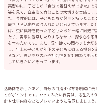
実習中に、子どもが「自分で着替えができた」と喜ぶ
姿を見て、自主性を育むことの大切さを実感しまし
た。具体的には、子どもたちが興味を持ったことを発
展させる活動を取り入れたいと考えています。たとえ
ば、虫に興味を持った子どもたちと一緒に図鑑で調べ
たり、実際に観察したりするなかで、探求心や思考力
を育みたいです。また、異年齢での関わりも大切に
し、年上の子どもが年下の子どもに教える機会を設け
るなど、思いやりの心や社会性を育む関わりも大切に
していきたいと思っています。
活動例を示したあと、自分の目指す保育を明確に伝えるこ
とがポイントです。やってみたい保育は、志望先の保育方
針や仕事内容などとズレないように注意しましょう。