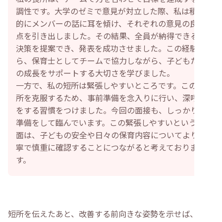
調性です。大学のゼミで意見が対立した際、私は積極
的にメンバーの話に耳を傾け、それぞれの意見の良い
点を引き出しました。その結果、全員が納得できる解
決策を提案でき、発表を成功させました。この経験か
ら、保育士としてチームで協力しながら、子どもたち
の成長をサポートする大切さを学びました。
一方で、私の短所は緊張しやすいところです。この短
所を克服するため、事前準備を念入りに行い、深呼吸
をする習慣をつけました。今回の面接も、しっかりと
準備をして臨んでいます。この緊張しやすいという側
面は、子どもの安全や日々の保育内容についてより丁
寧で慎重に確認することにつながると考えておりま
す。
短所を伝えたあと、改善する前向きな姿勢を示せば、自己