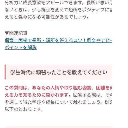
分析力と成長意欲をアピールできます。長所が思い浮かば
ないときは、少し視点を変えて短所をポジティブに言い換
えると強みになる可能性があるでしょう。
▼関連記事
保育士面接で長所・短所を答えるコツ！例文やアピールの
ポイントを解説
学生時代に頑張ったことを教えてください
この質問は、あなたの人柄や取り組む姿勢、困難を乗り越
える力を知るために聞かれます
。回答する際は、その経験
を通して得た学びや成長について触れましょう。例文は、
以下のとおりです。