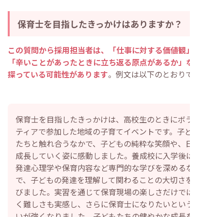
保育士を目指したきっかけはありますか？
この質問から採用担当者は、「仕事に対する価値観」や
「辛いことがあったときに立ち返る原点があるか」などを
探っている可能性があります
。例文は以下のとおりです。
保育士を目指したきっかけは、高校生のときにボラン
ティアで参加した地域の子育てイベントです。子ども
たちと触れ合うなかで、子どもの純粋な笑顔や、日々
成長していく姿に感動しました。養成校に入学後は、
発達心理学や保育内容など専門的な学びを深めるなか
で、子どもの発達を理解して関わることの大切さを学
びました。実習を通じて保育現場の楽しさだけではな
く難しさも実感し、さらに保育士になりたいという思
いが強くなりました。子どもたちの健やかな成長を支