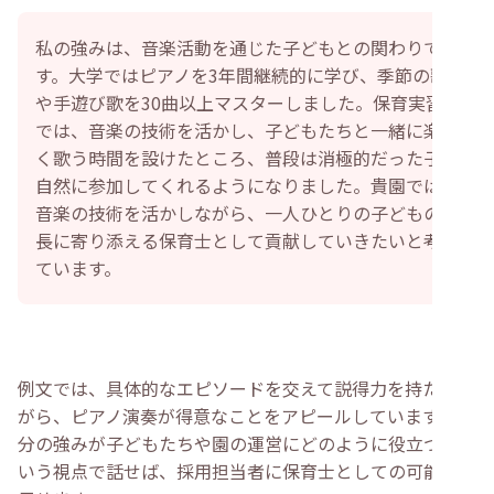
私の強みは、音楽活動を通じた子どもとの関わりで
す。大学ではピアノを3年間継続的に学び、季節の歌
や手遊び歌を30曲以上マスターしました。保育実習
では、音楽の技術を活かし、子どもたちと一緒に楽し
く歌う時間を設けたところ、普段は消極的だった子も
自然に参加してくれるようになりました。貴園では、
音楽の技術を活かしながら、一人ひとりの子どもの成
長に寄り添える保育士として貢献していきたいと考え
ています。
例文では、具体的なエピソードを交えて説得力を持たせな
がら、ピアノ演奏が得意なことをアピールしています。自
分の強みが子どもたちや園の運営にどのように役立つかと
いう視点で話せば、採用担当者に保育士としての可能性を