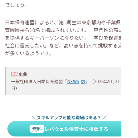
でしょう。
日本保育連盟によると、第1期生は東京都内や千葉県の保
育園園長ら10名で構成されています。「専門性の高い保育
を提供するキーパーソンになりたい」「学びを保育業界や
社会に還元したい」など、高い志を持って挑戦する受講生
が多くいるようです。
出典
一般社団法人日本保育連盟「
NEWS
」（2026年5月21
日）
＼
スキルアップ可能な職場はある？
／
無料
レバウェル保育士に相談する