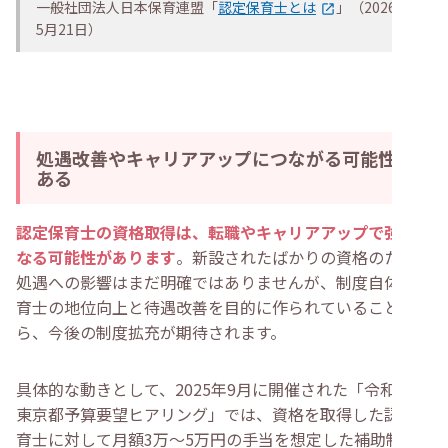
一般社団法人日本保育連盟「
認定保育士とは
」（2026年
5月21日）
処遇改善やキャリアアップにつながる可能性が
ある
認定保育士の資格取得は、転職やキャリアアップで強みに
なる可能性があります
。新設されたばかりの資格のため、
処遇への影響はまだ明確ではありませんが、制度自体が保
育士の地位向上と待遇改善を目的に作られていることか
ら、今後の制度拡充が期待されます。
具体的な動きとして、2025年9月に開催された「令和8年
東京都予算要望ヒアリング」では、資格を取得した認定保
育士に対して月額3万〜5万円の手当を想定した補助制度