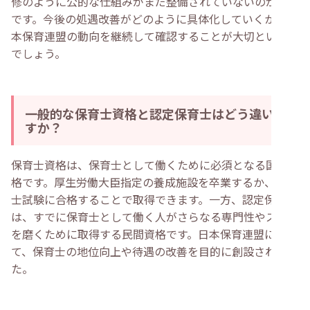
修のように公的な仕組みがまだ整備されていないのが現状
です。今後の処遇改善がどのように具体化していくか、日
本保育連盟の動向を継続して確認することが大切といえる
でしょう。
一般的な保育士資格と認定保育士はどう違いま
すか？
保育士資格は、保育士として働くために必須となる国家資
格です。厚生労働大臣指定の養成施設を卒業するか、保育
士試験に合格することで取得できます。一方、認定保育士
は、すでに保育士として働く人がさらなる専門性やスキル
を磨くために取得する民間資格です。日本保育連盟によっ
て、保育士の地位向上や待遇の改善を目的に創設されまし
た。