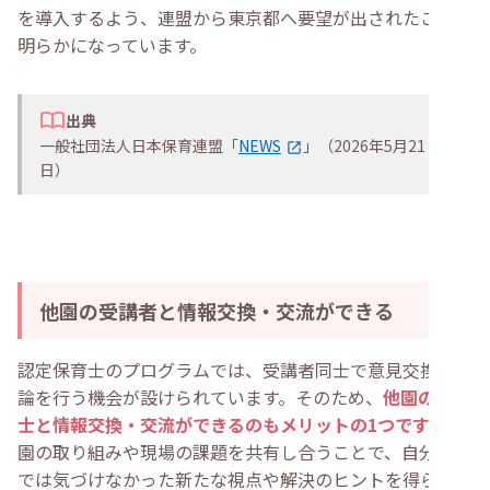
を導入するよう、連盟から東京都へ要望が出されたことが
明らかになっています。
出典
一般社団法人日本保育連盟「
NEWS
」（2026年5月21
日）
他園の受講者と情報交換・交流ができる
認定保育士のプログラムでは、受講者同士で意見交換や議
論を行う機会が設けられています。そのため、
他園の保育
士と情報交換・交流ができるのもメリットの1つです
。自
園の取り組みや現場の課題を共有し合うことで、自分一人
では気づけなかった新たな視点や解決のヒントを得られる