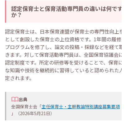
認定保育士と保育活動専門員の違いは何です
か？
認定保育士は、日本保育連盟が保育士の専門性向上を目的
として創設した保育士の上位資格です。1年間の履修証明
プログラムを修了し、論文の投稿・採録などを経て取得で
きます。対して保育活動専門員は、全国保育協議会による
認定制度です。所定の研修等を受けることで、保育に必要
な知識や技術を継続的に習得していると認められた人が認
定されます。
出典
全国保育士会「
主任保育士・主幹教諭特別講座募集要項
」（2026年5月21日）