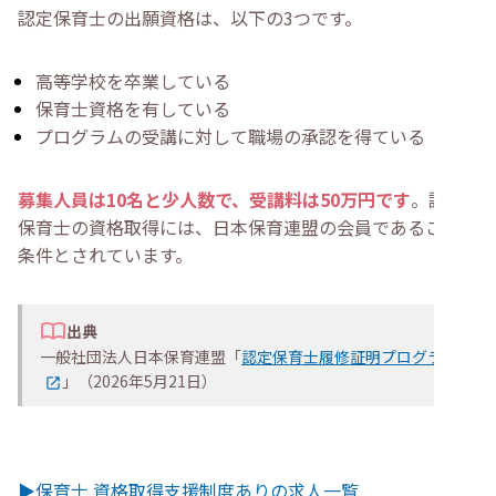
認定保育士の出願資格は、以下の3つです。
高等学校を卒業している
保育士資格を有している
プログラムの受講に対して職場の承認を得ている
募集人員は10名と少人数で、受講料は50万円です
。認定
保育士の資格取得には、日本保育連盟の会員であることも
条件とされています。
出典
一般社団法人日本保育連盟「
認定保育士履修証明プログラム
」（2026年5月21日）
▶保育士 資格取得支援制度ありの求人一覧