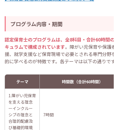
プログラム内容・期間
認定保育士のプログラムは、全8科目・合計60時間のカリ
キュラムで構成されています
。障がい児保育や保護者支
援、就学支援など保育現場で必要とされる専門分野を体系
的に学べるのが特徴です。各テーマは以下の通りです。
テーマ
時間数（合計60時間）
1.障がい児保育
を支える理念
ーインクルー
シブの理念と
7時間
合理的配慮及
び基礎的環境