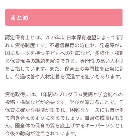
まとめ
認定保育士とは、2025年に日本保育連盟によって新設さ
れた資格制度です。不適切保育の防止や、発達障がい・外
国にルーツを持つ子どもへの対応など、多様化・複雑化す
る保育現場の課題を解決できる、専門性の高い人材の育成
を目指しています。また、保育士の専門性を正当に評価
し、待遇改善や人材定着を促進する狙いもあります。
資格取得には、1年間のプログラム受講と学会誌への論文
投稿・採録などが必要です。学びが深まることで、日々の
保育に確かな根拠が生まれ、困難なケースにも自信を持っ
て向き合えるようになるでしょう。自身の成長はもちろ
ん、園全体の保育の質を底上げするキーパーソンとして、
今後の動向が注目されています。