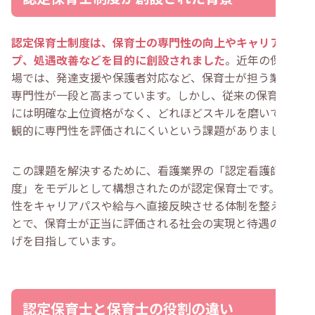
認定保育士制度は、保育士の専門性の向上やキャリアアッ
プ、処遇改善などを目的に創設されました
。近年の保育現
場では、発達支援や保護者対応など、保育士が担う業務の
専門性が一段と高まっています。しかし、従来の保育業界
には明確な上位資格がなく、どれほどスキルを磨いても客
観的に専門性を評価されにくいという課題がありました。
この課題を解決するために、看護業界の「認定看護師制
度」をモデルとして構想されたのが認定保育士です。専門
性をキャリアパスや給与へ直接反映させる体制を整えるこ
とで、保育士が正当に評価される社会の実現と待遇の底上
げを目指しています。
認定保育士と保育士の役割の違い