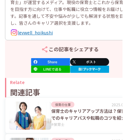
育士」が運営するメディア。現役の保育士とこれから保育士
を目指す方に向けて、仕事や転職に役立つ情報をお届けしま
す。記事を通して不安や悩みが少しでも解消する状態を目指
し、皆さんのキャリア選択を支援します。
levwell_hoikushi
この記事をシェアする
Relate
関連記事
2025.09.17
保育の仕事
保育士のキャリアアップ方法は？保育園
でのキャリアパスや転職のコツを紹介
#
保育士