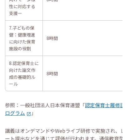
性に対応する
支援ー
7.子どもの保
健：健康増進
8時間
に向けた保育
施設の役割
8.認定保育士に
向けた論文作
8時間
成の基礎的ル
ール
参照：一般社団法人日本保育連盟「
認定保育士履修証明プ
ログラム
」
講義はオンデマンドやWebライブ研修で実施され、レポ
ート提出などを通じて評価が行われます。通信教育型なの