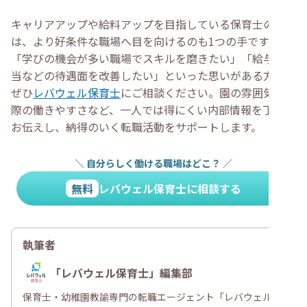
キャリアアップや給料アップを目指している保育士の方
は、より好条件な職場へ目を向けるのも1つの手です。
「学びの機会が多い職場でスキルを磨きたい」「給与や手
当などの待遇面を改善したい」といった思いがある方は、
ぜひ
レバウェル保育士
にご相談ください。園の雰囲気や実
際の働きやすさなど、一人では得にくい内部情報を丁寧に
お伝えし、納得のいく転職活動をサポートします。
＼
自分らしく働ける職場はどこ？
／
無料
レバウェル保育士に相談する
執筆者
「レバウェル保育士」編集部
保育士・幼稚園教諭専門の転職エージェント「レバウェル保