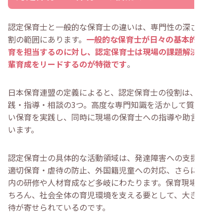
認定保育士と一般的な保育士の違いは、専門性の深さと役
割の範囲にあります。
一般的な保育士が日々の基本的な保
育を担当するのに対し、認定保育士は現場の課題解決や後
輩育成をリードするのが特徴です
。
日本保育連盟の定義によると、認定保育士の役割は、実
践・指導・相談の3つ。高度な専門知識を活かして質の高
い保育を実践し、同時に現場の保育士への指導や助言も行
います。
認定保育士の具体的な活動領域は、発達障害への支援や不
適切保育・虐待の防止、外国籍児童への対応、さらには園
内の研修や人材育成など多岐にわたります。保育現場はも
ちろん、社会全体の育児環境を支える要として、大きな期
待が寄せられているのです。