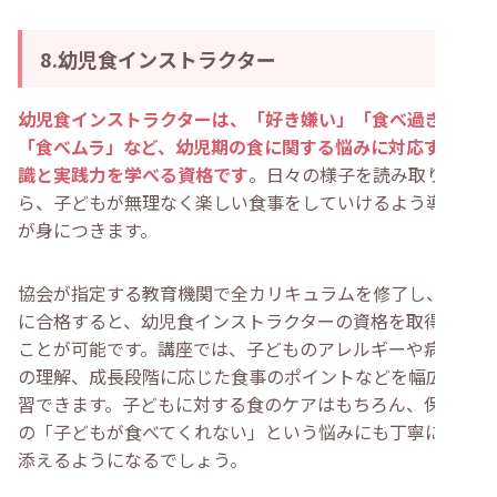
8.幼児食インストラクター
幼児食インストラクターは、「好き嫌い」「食べ過ぎ」
「食べムラ」など、幼児期の食に関する悩みに対応する知
識と実践力を学べる資格です
。日々の様子を読み取りなが
ら、子どもが無理なく楽しい食事をしていけるよう導く力
が身につきます。
協会が指定する教育機関で全カリキュラムを修了し、試験
に合格すると、幼児食インストラクターの資格を取得する
ことが可能です。講座では、子どものアレルギーや病気へ
の理解、成長段階に応じた食事のポイントなどを幅広く学
習できます。子どもに対する食のケアはもちろん、保護者
の「子どもが食べてくれない」という悩みにも丁寧に寄り
添えるようになるでしょう。