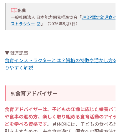
出典
一般社団法人 日本能力開発推進協会「
JADP認定幼児食イン
ストラクター
」（2026年8月7日）
▼関連記事
食育インストラクターとは？資格の特徴や活かし方をわか
りやすく解説
9.食育アドバイザー
食育アドバイザーは、子どもの年齢に応じた栄養バランス
や食事の進め方、楽しく取り組める食育活動のアイデアな
どを学べる資格です
。具体的には、子どもの食べる意欲を
引き出すための工夫や食育遊び、偏食への配慮方法などを