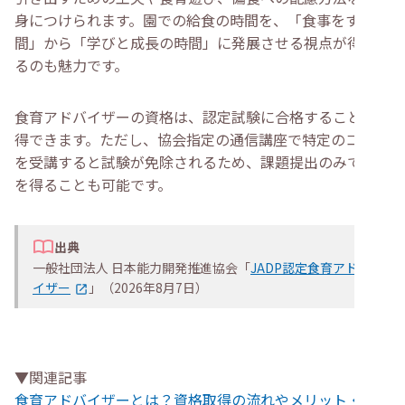
身につけられます。園での給食の時間を、「食事をする時
間」から「学びと成長の時間」に発展させる視点が得られ
るのも魅力です。
食育アドバイザーの資格は、認定試験に合格することで取
得できます。ただし、協会指定の通信講座で特定のコース
を受講すると試験が免除されるため、課題提出のみで資格
を得ることも可能です。
出典
一般社団法人 日本能力開発推進協会「
JADP認定食育アドバ
イザー
」（2026年8月7日）
▼関連記事
食育アドバイザーとは？資格取得の流れやメリット・仕事