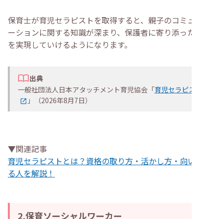
保育士が育児セラピストを取得すると、親子のコミュニケ
ーションに関する知識が深まり、保護者に寄り添った支援
を実現していけるようになります。
出典
一般社団法人日本アタッチメント育児協会「
育児セラピスト
」（2026年8月7日）
▼関連記事
育児セラピストとは？資格の取り方・活かし方・向いてい
る人を解説！
2.保育ソーシャルワーカー