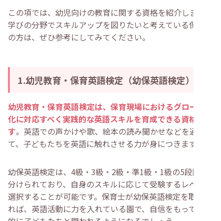
この項では、幼児向けの教育に関する資格を紹介します。
学びの分野でスキルアップを図りたいと考えている保育士
の方は、ぜひ参考にしてみてください。
1.幼児教育・保育英語検定（幼保英語検定）
幼児教育・保育英語検定は、保育現場におけるグローバル
化に対応すべく実践的な英語スキルを育成できる資格で
す
。英語での声かけや歌、絵本の読み聞かせなどを通じ
て、子どもたちを英語に触れさせる力が身につきます。
幼保英語検定は、4級・3級・2級・準1級・1級の5段階に
分けられており、自身のスキルに応じて受験するレベルを
選択することが可能です。保育士が幼保英語検定を取得す
れば、英語活動に力を入れている園で、自信をもって積極