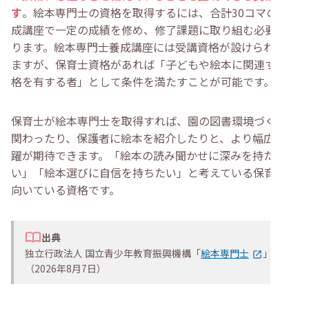
す
。絵本専門士の資格を取得するには、合計30コマの養
成講座で一定の成績を修め、修了課題に取り組む必要があ
ります。絵本専門士養成講座には受講資格が設けられてい
ますが、保育士資格があれば「子どもや絵本に関連する資
格を有する者」として条件を満たすことが可能です。
保育士が絵本専門士を取得すれば、園の図書環境づくりに
関わったり、保護者に絵本を紹介したりと、より幅広い活
躍が期待できます。「絵本の読み聞かせに深みを持たせた
い」「絵本選びに自信を持ちたい」と考えている保育士に
向いている資格です。
出典
独立行政法人 国立青少年教育振興機構「
絵本専門士
」
（2026年8月7日）