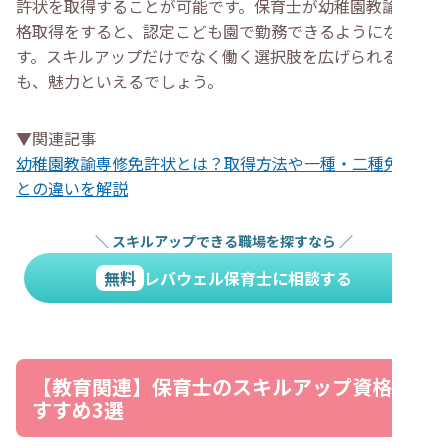
許状を取得することが可能です。保育士が幼稚園教諭の資
格取得をすると、認定こども園で勤務できるようになりま
す。スキルアップだけでなく働く選択肢を広げられること
も、魅力といえるでしょう。
▼関連記事
幼稚園教諭専修免許状とは？取得方法や一種・二種免許状
との違いを解説
＼
スキルアップできる職場を探すなら
／
無料
レバウェル保育士に相談する
【教育関連】保育士のスキルアップ資格お
すすめ3選