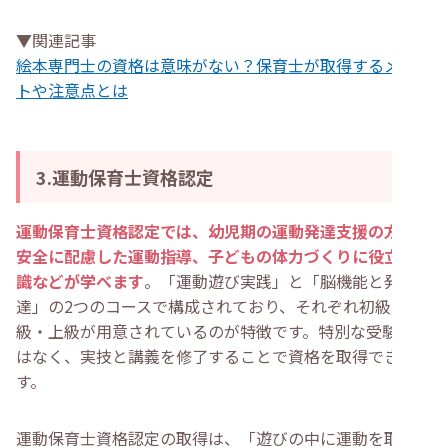
▼関連記事
絵本専門士の資格は意味がない？保育士が取得するメリッ
トや注意点とは
3.運動保育士資格認定
運動保育士資格認定では、幼児期の運動発達支援の方法や
安全に配慮した運動指導、子どもの体力づくりに役立つ知
識などが学べます
。「運動遊び実践」と「脳機能と発育発
達」の2つのコースで構成されており、それぞれ初級・中
級・上級が用意されているのが特徴です。特別な受験資格
はなく、実技と講義を修了することで資格を取得できま
す。
運動保育士資格認定の取得は、「遊びの中に運動を取り入