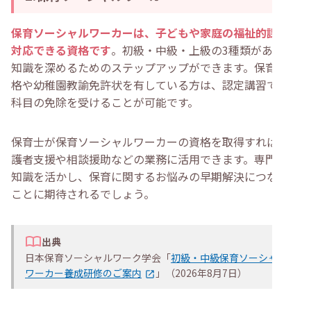
保育ソーシャルワーカーは、子どもや家庭の福祉的課題に
対応できる資格です
。初級・中級・上級の3種類があり、
知識を深めるためのステップアップができます。保育士資
格や幼稚園教諭免許状を有している方は、認定講習で一部
科目の免除を受けることが可能です。
保育士が保育ソーシャルワーカーの資格を取得すれば、保
護者支援や相談援助などの業務に活用できます。専門的な
知識を活かし、保育に関するお悩みの早期解決につなげる
ことに期待されるでしょう。
出典
日本保育ソーシャルワーク学会「
初級・中級保育ソーシャル
ワーカー養成研修のご案内
」（2026年8月7日）