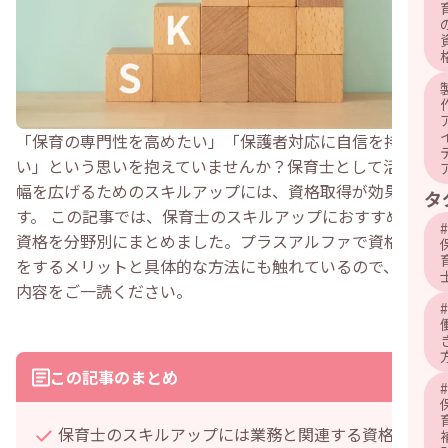
「保育の専門性を高めたい」「保護者対応に自信を持ちた
い」という思いを抱えていませんか？保育士として活躍の
幅を広げるためのスキルアップには、資格取得が効果的で
タ
す。 この記事では、保育士のスキルアップにおすすめの
#
資格を分野別にまとめました。プラスアルファで資格取得
をするメリットと具体的な方法にも触れているので、ぜひ
内容をご一読ください。
#
この記事のまとめ
#
保育士のスキルアップには業務と関連する資格が