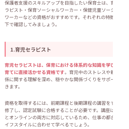
保護者支援のスキルアップを目指したい保育士は、育児セ
ラピスト・保育ソーシャルワーカー・保健児童ソーシャル
ワーカーなどの資格がおすすめです。それぞれの特徴を以
下で確認してみましょう。
1.育児セラピスト
育児セラピストは、保育における体系的な知識を学び、子
育てに直接活かせる資格です
。育児中のストレスや親子関
係に関する理解を深め、穏やかな関係づくりをサポートで
きます。
資格を取得するには、前期課程と後期課程の講習をすべて
修了し、認定試験に合格することが必要です。講座は対面
とオンラインの両方に対応しているため、仕事の都合やラ
イフスタイルに合わせて学べるでしょう。