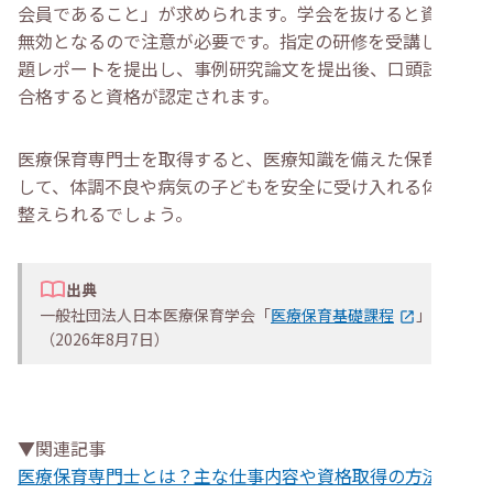
会員であること」が求められます。学会を抜けると資格は
無効となるので注意が必要です。指定の研修を受講して課
題レポートを提出し、事例研究論文を提出後、口頭試問に
合格すると資格が認定されます。
医療保育専門士を取得すると、医療知識を備えた保育士と
して、体調不良や病気の子どもを安全に受け入れる体制を
整えられるでしょう。
出典
一般社団法人日本医療保育学会「
医療保育基礎課程
」
（2026年8月7日）
▼関連記事
医療保育専門士とは？主な仕事内容や資格取得の方法、働