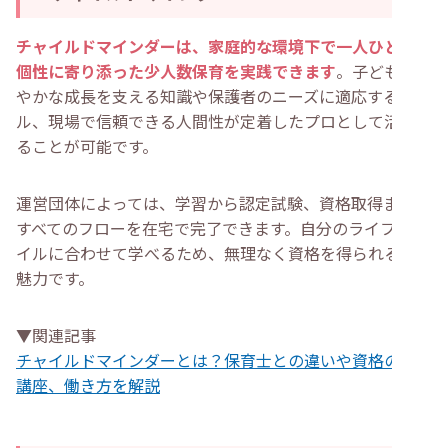
チャイルドマインダーは、家庭的な環境下で一人ひとりの
個性に寄り添った少人数保育を実践できます
。子どもの健
やかな成長を支える知識や保護者のニーズに適応するスキ
ル、現場で信頼できる人間性が定着したプロとして活躍す
ることが可能です。
運営団体によっては、学習から認定試験、資格取得まで、
すべてのフローを在宅で完了できます。自分のライフスタ
イルに合わせて学べるため、無理なく資格を得られるのが
魅力です。
▼関連記事
チャイルドマインダーとは？保育士との違いや資格の養成
講座、働き方を解説