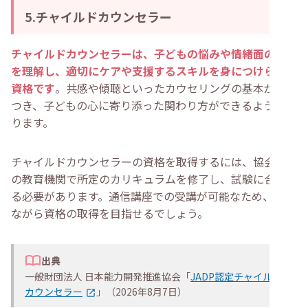
5.チャイルドカウンセラー
チャイルドカウンセラーは、子どもの悩みや情緒面の課題
を理解し、適切にケアや支援するスキルを身につけられる
資格です
。共感や傾聴といったカウセリングの基本が身に
つき、子どもの心に寄り添った関わり方ができるようにな
ります。
チャイルドカウンセラーの資格を取得するには、協会指定
の教育機関で所定のカリキュラムを修了し、試験に合格す
る必要があります。通信講座での受講が可能なため、働き
ながら資格の取得を目指せるでしょう。
出典
一般財団法人 日本能力開発推進協会「
JADP認定チャイルド
カウンセラー
」（2026年8月7日）