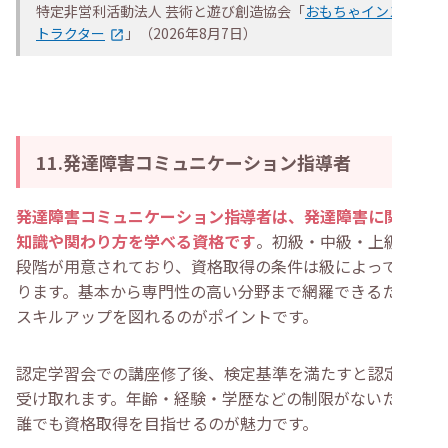
特定非営利活動法人 芸術と遊び創造協会「
おもちゃインス
トラクター
」（2026年8月7日）
11.発達障害コミュニケーション指導者
発達障害コミュニケーション指導者は、発達障害に関する
知識や関わり方を学べる資格です
。初級・中級・上級の3
段階が用意されており、資格取得の条件は級によって異な
ります。基本から専門性の高い分野まで網羅できるため、
スキルアップを図れるのがポイントです。
認定学習会での講座修了後、検定基準を満たすと認定証を
受け取れます。年齢・経験・学歴などの制限がないため、
誰でも資格取得を目指せるのが魅力です。