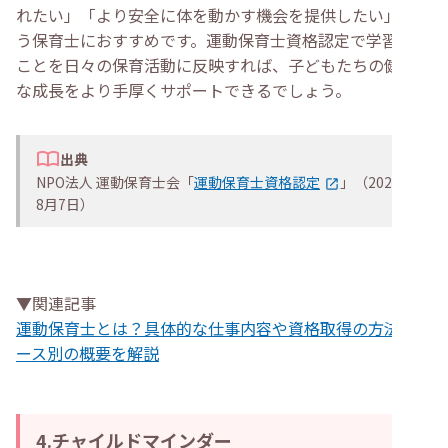
れたい」「より安全に体を動かす機会を提供したい」とい
う保育士におすすめです。運動保育士資格認定で学習した
ことを日々の保育活動に反映すれば、子どもたちの健やか
な成長をより手厚くサポートできるでしょう。
出典
NPO法人 運動保育士会「
運動保育士資格認定
」（2026年
8月7日）
▼関連記事
運動保育士とは？具体的な仕事内容や資格取得の方法、コ
ース別の概要を解説
4.チャイルドマインダー