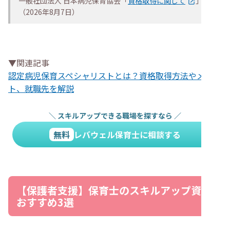
一般社団法人 日本病児保育協会「
資格取得に関して
」
（2026年8月7日）
▼関連記事
認定病児保育スペシャリストとは？資格取得方法やメリッ
ト、就職先を解説
＼
スキルアップできる職場を探すなら
／
無料
レバウェル保育士に相談する
【保護者支援】保育士のスキルアップ資格
おすすめ3選