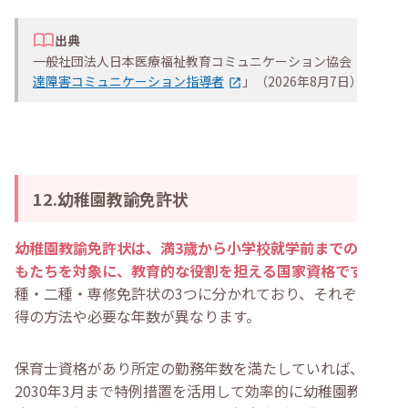
出典
一般社団法人日本医療福祉教育コミュニケーション協会「
発
達障害コミュニケーション指導者
」（2026年8月7日）
12.幼稚園教諭免許状
幼稚園教諭免許状は、満3歳から小学校就学前までの子ど
もたちを対象に、教育的な役割を担える国家資格です
。一
種・二種・専修免許状の3つに分かれており、それぞれ取
得の方法や必要な年数が異なります。
保育士資格があり所定の勤務年数を満たしていれば、
2030年3月まで特例措置を活用して効率的に幼稚園教諭免