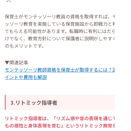
保育士がモンテッソーリ教員の資格を取得すれば、モンテ
ッソーリ教育を実施している保育施設から即戦力と判断し
てもらえる可能性があります。転職時に有利にはたらくだ
けでなく、教育方針について保護者に説明がしやすくなる
のもメリットです。
▼関連記事
モンテッソーリ教師資格を保育士が取得するには？選ぶポ
イントや費用も解説
3.リトミック指導者
リトミック指導者は、「リズム感や音の表現を通じて子ど
もの感性と身体表現を育む」というリトミック教育を実践