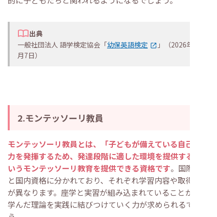
的に子どもたちと関われるようになるでしょう。
出典
一般社団法人 語学検定協会「
幼保英語検定
」（2026年8
月7日）
2.モンテッソーリ教員
モンテッソーリ教員とは、「子どもが備えている自己教育
力を発揮するため、発達段階に適した環境を提供する」と
いうモンテッソーリ教育を提供できる資格です
。国際資格
と国内資格に分かれており、それぞれ学習内容や取得方法
が異なります。座学と実習が組み込まれていることから、
学んだ理論を実践に結びつけていく力が求められるでしょ
う。