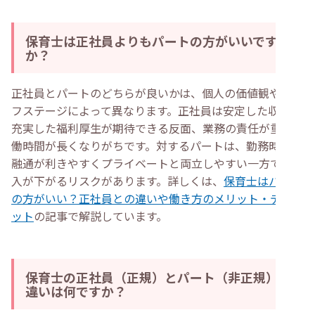
保育士は正社員よりもパートの方がいいです
か？
正社員とパートのどちらが良いかは、個人の価値観やライ
フステージによって異なります。正社員は安定した収入や
充実した福利厚生が期待できる反面、業務の責任が重く労
働時間が長くなりがちです。対するパートは、勤務時間の
融通が利きやすくプライベートと両立しやすい一方で、収
入が下がるリスクがあります。詳しくは、
保育士はパート
の方がいい？正社員との違いや働き方のメリット・デメリ
ット
の記事で解説しています。
保育士の正社員（正規）とパート（非正規）の
違いは何ですか？