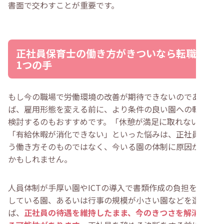
書面で交わすことが重要です。
正社員保育士の働き方がきついなら転職も
1つの手
もし今の職場で労働環境の改善が期待できないのであれ
ば、雇用形態を変える前に、より条件の良い園への転職を
検討するのもおすすめです。「休憩が満足に取れない」
「有給休暇が消化できない」といった悩みは、正社員とい
う働き方そのものではなく、今いる園の体制に原因がある
かもしれません。
人員体制が手厚い園やICTの導入で書類作成の負担を減ら
している園、あるいは行事の規模が小さい園などを選べ
ば、
正社員の待遇を維持したまま、今のきつさを解消でき