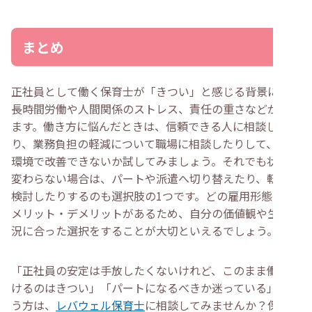
まとめ
正社員として働く保育士が「きつい」と感じる背景には、
長時間労働や人間関係のストレス、責任の重さなどがあり
ます。働き方に悩んだときは、信頼できる人に相談した
り、業務負担の軽減について職場に相談したりして、今の
環境で改善できないか試してみましょう。それでも状況が
変わらない場合は、パートや派遣へ切り替えたり、転職を
検討したりするのも選択肢の1つです。どの雇用形態にも
メリット・デメリットがあるため、自分の価値観や生活状
況に合った選択をすることが大切といえるでしょう。
「正社員の安定は手放したくないけれど、このまま働き続
けるのはきつい」「パートになるべきか迷っている」とい
う方は、
レバウェル保育士
に相談してみませんか？保育業