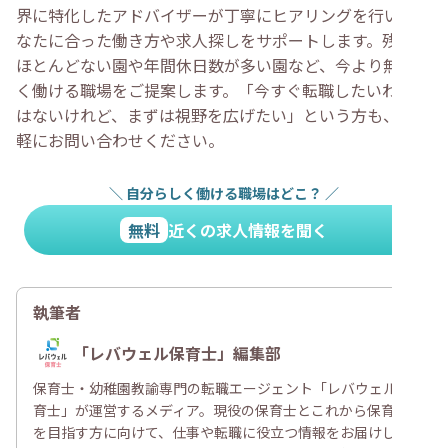
界に特化したアドバイザーが丁寧にヒアリングを行い、あ
なたに合った働き方や求人探しをサポートします。残業が
ほとんどない園や年間休日数が多い園など、今より無理な
く働ける職場をご提案します。「今すぐ転職したいわけで
はないけれど、まずは視野を広げたい」という方も、お気
軽にお問い合わせください。
＼
自分らしく働ける職場はどこ？
／
無料
近くの求人情報を聞く
執筆者
「レバウェル保育士」編集部
保育士・幼稚園教諭専門の転職エージェント「レバウェル保
育士」が運営するメディア。現役の保育士とこれから保育士
を目指す方に向けて、仕事や転職に役立つ情報をお届けしま