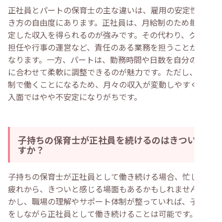
正社員とパートの保育士の主な違いは、雇用の安定性や働
き方の自由度にあります。正社員は、月給制のため毎月安
定した収入を得られるのが強みです。その代わり、クラス
担任や行事の運営など、責任のある業務を担うことが多く
なります。一方、パートは、勤務時間や日数を自分の生活
に合わせて柔軟に調整できるのが魅力です。ただし、時給
制で働くことになるため、月々の収入が変動しやすく、収
入面ではやや不安定になりがちです。
子持ちの保育士が正社員を続けるのはきついで
すか？
子持ちの保育士が正社員として働き続ける場合、忙しさや
疲れから、きついと感じる場面もあるかもしれません。し
かし、職場の理解やサポート体制が整っていれば、子育て
をしながら正社員として働き続けることは可能です。シフ