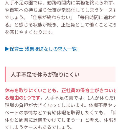
人手不足の園では、勤務時間内に業務を終えられず、残業
や自宅への持ち帰り仕事が常態化してしまうケースもある
でしょう。「仕事が終わらない」「毎日時間に追われてい
る」と感じる状態が続き、正社員として働くことにきつさ
を感じやすくなります。
▶保育士 残業ほぼなしの求人一覧
人手不足で休みが取りにくい
休みを取りにくいことも、正社員の保育士がきついと感じ
る理由の1つです
。人手不足の園では、1人が休むだけで
現場の負担が大きくなってしまいます。体調不良やプライ
ベートの事情などで有給休暇を取得したくても、「自分が
休むと周囲に迷惑をかけてしまう…」と考え、休暇を諦め
てしまうケースもあるでしょう。