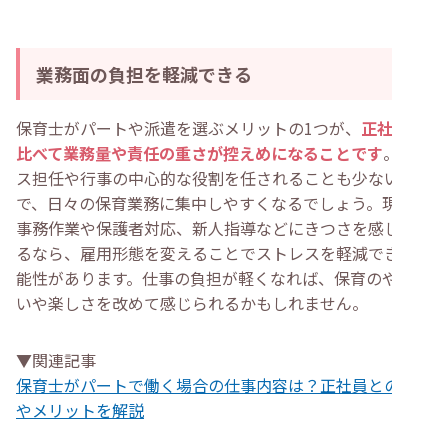
業務面の負担を軽減できる
保育士がパートや派遣を選ぶメリットの1つが、
正社員に
比べて業務量や責任の重さが控えめになることです
。クラ
ス担任や行事の中心的な役割を任されることも少ないの
で、日々の保育業務に集中しやすくなるでしょう。現在、
事務作業や保護者対応、新人指導などにきつさを感じてい
るなら、雇用形態を変えることでストレスを軽減できる可
能性があります。仕事の負担が軽くなれば、保育のやりが
いや楽しさを改めて感じられるかもしれません。
▼関連記事
保育士がパートで働く場合の仕事内容は？正社員との違い
やメリットを解説