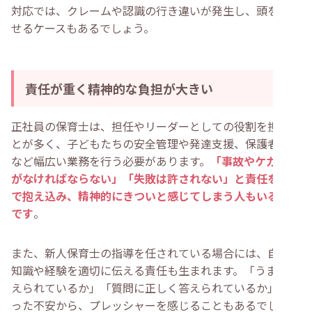
対応では、クレームや認識の行き違いが発生し、頭を悩ま
せるケースもあるでしょう。
責任が重く精神的な負担が大きい
正社員の保育士は、担任やリーダーとしての役割を担うこ
とが多く、子どもたちの安全管理や発達支援、保護者対応
など幅広い業務を行う必要があります。
「事故やケガを防
がなければならない」「失敗は許されない」と責任を一人
で抱え込み、精神的にきついと感じてしまう人もいるよう
です
。
また、新人保育士の指導を任されている場合には、自分の
知識や経験を適切に伝える責任も生まれます。「うまく教
えられているか」「質問に正しく答えられているか」とい
った不安から、プレッシャーを感じることもあるでしょ