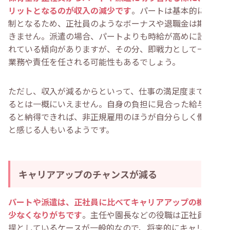
リットとなるのが収入の減少です
。パートは基本的に時給
制となるため、正社員のようなボーナスや退職金は期待で
きません。派遣の場合、パートよりも時給が高めに設定さ
れている傾向がありますが、その分、即戦力として一定の
業務や責任を任される可能性もあるでしょう。
ただし、収入が減るからといって、仕事の満足度まで下が
るとは一概にいえません。自身の負担に見合った給与であ
ると納得できれば、非正規雇用のほうが自分らしく働ける
と感じる人もいるようです。
キャリアアップのチャンスが減る
パートや派遣は、正社員に比べてキャリアアップの機会が
少なくなりがちです
。主任や園長などの役職は正社員を前
提としているケースが一般的なので、将来的にキャリアア