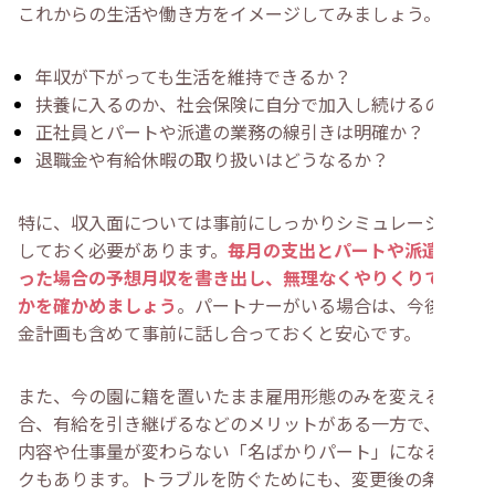
これからの生活や働き方をイメージしてみましょう。
年収が下がっても生活を維持できるか？
扶養に入るのか、社会保険に自分で加入し続けるのか？
正社員とパートや派遣の業務の線引きは明確か？
退職金や有給休暇の取り扱いはどうなるか？
特に、収入面については事前にしっかりシミュレーション
しておく必要があります。
毎月の支出とパートや派遣にな
った場合の予想月収を書き出し、無理なくやりくりできる
かを確かめましょう
。パートナーがいる場合は、今後の資
金計画も含めて事前に話し合っておくと安心です。
また、今の園に籍を置いたまま雇用形態のみを変える場
合、有給を引き継げるなどのメリットがある一方で、仕事
内容や仕事量が変わらない「名ばかりパート」になるリス
クもあります。トラブルを防ぐためにも、変更後の条件は