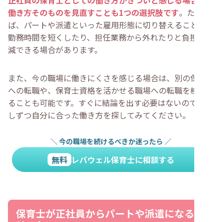
正社員の保育士としての働き方がきついと感じる場合は、
働き方そのものを見直すことも1つの選択肢です
。たとえ
ば、パートや派遣といった雇用形態に切り替えることで、
勤務時間を短くしたり、担任業務から外れたりと負担を軽
減できる場合があります。
また、今の職場に働きにくさを感じる場合は、別の保育園
への転職や、保育士資格を活かせる職場への転職を検討す
ることも可能です。すぐに結論を出す必要はないので、少
しずつ自分に合った働き方を探してみてください。
＼
今の職場を続けるべきか迷ったら
／
無料
レバウェル保育士に相談する
保育士が正社員からパートや派遣になるメ