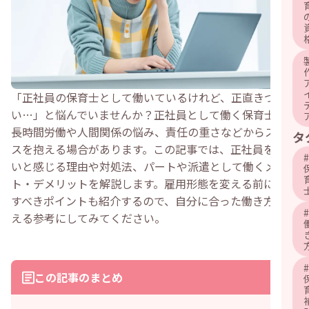
「正社員の保育士として働いているけれど、正直きつ
い…」と悩んでいませんか？正社員として働く保育士は、
長時間労働や人間関係の悩み、責任の重さなどからストレ
タ
スを抱える場合があります。この記事では、正社員をきつ
#
いと感じる理由や対処法、パートや派遣として働くメリッ
ト・デメリットを解説します。雇用形態を変える前に確認
すべきポイントも紹介するので、自分に合った働き方を考
#
える参考にしてみてください。
#
この記事のまとめ