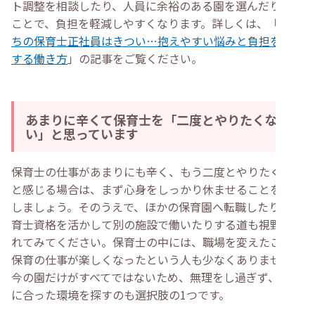
ト調整を相談したり、人員に余裕のある園を選んだりする
ことで、負担を軽減しやすくなります。詳しくは、「
子持
ちの保育士正社員はきつい…抱えやすい悩みと負担を軽減
する働き方
」の記事をご覧ください。
あまりに辛くて保育士を「二度とやりたくな
い」と思っています
保育士の仕事があまりにも辛く、もう二度とやりたくない
と感じる場合は、まず心身をしっかり休ませることを優先
しましょう。そのうえで、ほかの保育園へ転職したり、保
育士資格を活かして別の施設で働いたりする道も視野に入
れてみてください。保育士の中には、職場を変えたことで
保育の仕事が楽しくなったという人も少なくありません。
今の園だけがすべてではないため、無理をし過ぎず、自分
に合った環境を探すのも選択肢の1つです。