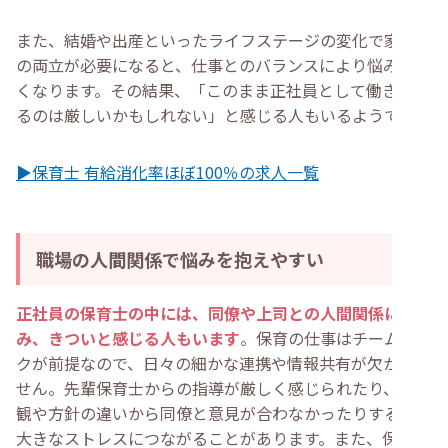
また、結婚や出産といったライフステージの変化で家庭と
の両立が必要になると、仕事とのバランスにより悩みやす
くなります。その結果、「このまま正社員として働き続け
るのは厳しいかもしれない」と感じる人もいるようです。
▶保育士 有給消化率ほぼ100％の求人一覧
職場の人間関係で悩みを抱えやすい
正社員の保育士の中には、同僚や上司との人間関係に悩
み、きついと感じる人もいます
。保育の仕事はチームワー
クが前提なので、日々の細かな連携や情報共有が欠かせま
せん。先輩保育士からの指導が厳しく感じられたり、保育
観や方針の違いから同僚と意見が合わなかったりすると、
大きなストレスにつながることがあります。また、保護者