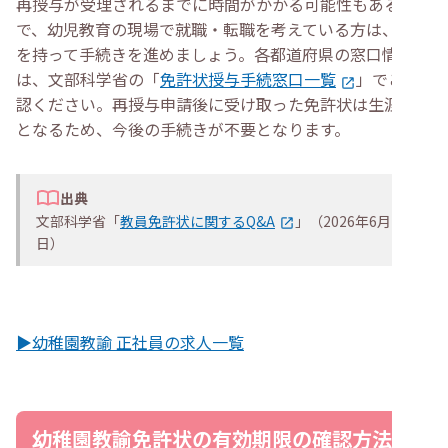
再授与が受理されるまでに時間がかかる可能性もあるの
で、幼児教育の現場で就職・転職を考えている方は、余裕
を持って手続きを進めましょう。各都道府県の窓口情報
は、文部科学省の「
免許状授与手続窓口一覧
」でご確
認ください。再授与申請後に受け取った免許状は生涯有効
となるため、今後の手続きが不要となります。
出典
文部科学省「
教員免許状に関するQ&A
」（2026年6月29
日）
▶幼稚園教諭 正社員の求人一覧
幼稚園教諭免許状の有効期限の確認方法