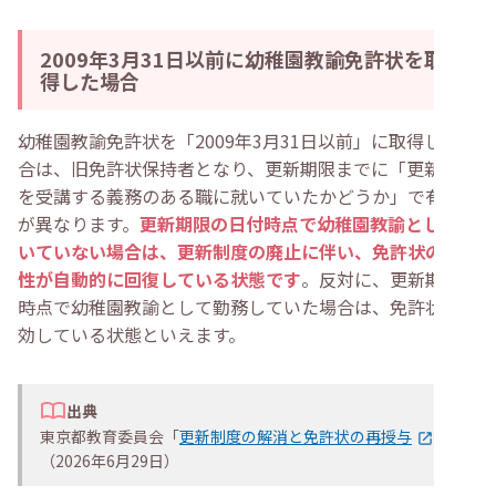
2009年3月31日以前に幼稚園教諭免許状を取
得した場合
幼稚園教諭免許状を「2009年3月31日以前」に取得した場
合は、旧免許状保持者となり、更新期限までに「更新講習
を受講する義務のある職に就いていたかどうか」で有効性
が異なります。
更新期限の日付時点で幼稚園教諭として働
いていない場合は、更新制度の廃止に伴い、免許状の有効
性が自動的に回復している状態です
。反対に、更新期限日
時点で幼稚園教諭として勤務していた場合は、免許状が失
効している状態といえます。
出典
東京都教育委員会「
更新制度の解消と免許状の再授与
」
（2026年6月29日）