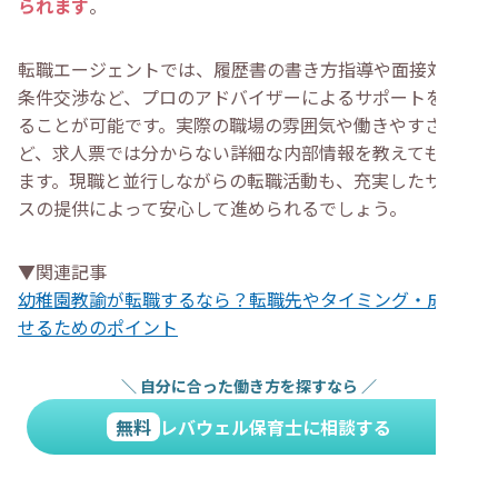
られます
。
転職エージェントでは、履歴書の書き方指導や面接対策、
条件交渉など、プロのアドバイザーによるサポートを受け
ることが可能です。実際の職場の雰囲気や働きやすさな
ど、求人票では分からない詳細な内部情報を教えてもらえ
ます。現職と並行しながらの転職活動も、充実したサービ
スの提供によって安心して進められるでしょう。
▼関連記事
幼稚園教諭が転職するなら？転職先やタイミング・成功さ
せるためのポイント
＼
自分に合った働き方を探すなら
／
無料
レバウェル保育士に相談する