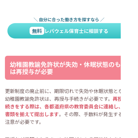
＼
自分に合った働き方を探すなら
／
無料
レバウェル保育士に相談する
幼稚園教諭免許状が失効・休眠状態のもの
は再授与が必要
更新制度の廃止前に、期限切れで失効や休眠状態となった
幼稚園教諭免許状は、再授与手続きが必要です。
再授与手
続きをする際は、各都道府県の教育委員会に連絡し、申請
書類を揃えて提出します
。その際、手数料が発生する点に
注意が必要です。