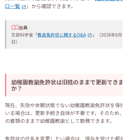
口一覧
」から確認できます。
出典
文部科学省「
教員免許状に関するQ&A
」（2026年6月29
日）
幼稚園教諭免許状は旧姓のままで更新できます
か？
現在、失効や休眠状態でない幼稚園教諭免許状を保持して
いる場合は、更新手続き自体が不要です。そのため、旧姓
の書類のままで幼稚園教諭として勤務できます。
免許状の氏名を変更したい場合は、授与を受けた都道府県