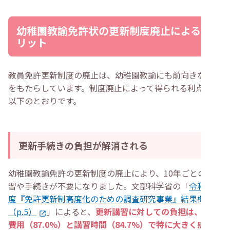
幼稚園教諭免許状の更新制度廃止によるメ
リット
教員免許更新制度の廃止は、幼稚園教諭にも前向きな変化
をもたらしています。制度廃止によって得られる利点は、
以下のとおりです。
更新手続きの負担が解消される
幼稚園教諭免許の更新制度の廃止により、10年ごとの講
習や手続きが不要になりました。文部科学省の「
令和3年
度『免許更新制高度化のための調査研究事業』結果概要
（p.5）
」によると、
更新講習に対しての負担は、受講
費用（87.0%）と講習時間（84.7%）で特に大きく感じて