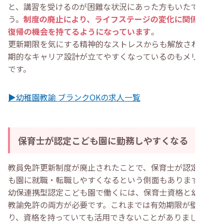
と、講習を受けるのが困難な状況にあった方もいたでしょ
う。
制度の廃止により、ライフステージの変化に関係なく
復帰の機会を持てるようになっています
。
更新期限を気にする精神的なストレスからも解放され、長
期的なキャリア設計が立てやすくなっているのもメリット
です。
▶幼稚園教諭 ブランクOKの求人一覧
保育士が認定こども園に勤務しやすくなる
教員免許更新制度が廃止されたことで、保育士が認定こど
も園に就職・転職しやすくなるという側面もあります。
幼保連携型認定こども園で働くには、保育士資格と幼稚園
教諭免許の両方が必要です。これまでは有効期限が壁とな
り、資格を持っていても活用できないことがありました。