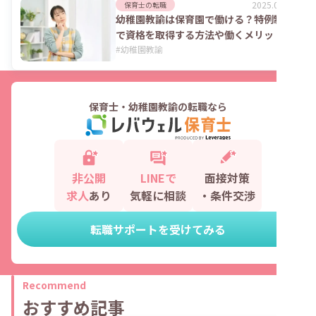
2025.06.02
保育士の転職
幼稚園教諭は保育園で働ける？特例制度
で資格を取得する方法や働くメリット
#
幼稚園教諭
保育士・幼稚園教諭の転職なら
非公開
LINEで
面接対策
求人
あり
気軽に相談
・条件交渉
転職サポートを受けてみる
Recommend
おすすめ記事