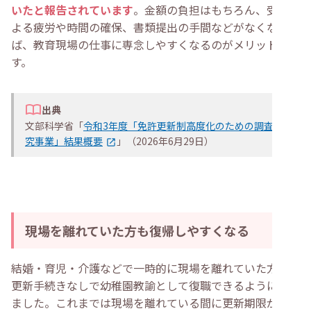
いたと報告されています
。金額の負担はもちろん、受講に
よる疲労や時間の確保、書類提出の手間などがなくなれ
ば、教育現場の仕事に専念しやすくなるのがメリットで
す。
出典
文部科学省「
令和3年度「免許更新制高度化のための調査研
究事業」結果概要
」（2026年6月29日）
現場を離れていた方も復帰しやすくなる
結婚・育児・介護などで一時的に現場を離れていた方も、
更新手続きなしで幼稚園教諭として復職できるようになり
ました。これまでは現場を離れている間に更新期限が来る