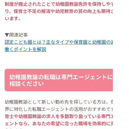
制度が廃止されたことで幼稚園教諭免許を保持しやすくな
り、保育士不足の解消や幼児教育の質の向上も期待されて
います
。
▼関連記事
認定こども園とは？主なタイプや保育園と幼稚園の違い・
働くポイントを解説
幼稚園教諭の転職は専門エージェントにご
相談ください
幼稚園教諭として新しい勤め先を探している方は、保育業
界に特化した転職エージェントの活用がおすすめです。
保
育士や幼稚園教諭の求人を多数取り扱っている専門エージ
ェントなら、あなたの希望に合った職場を効率的に見つけ