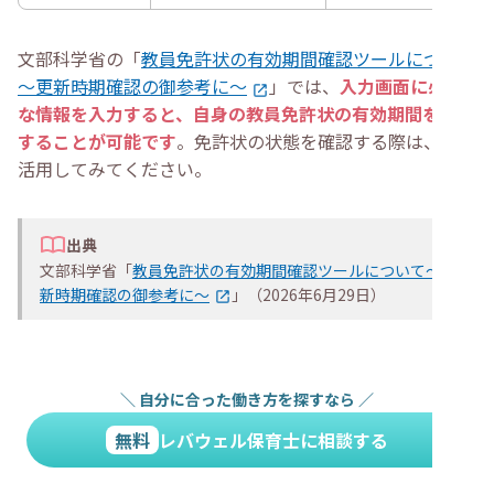
文部科学省の「
教員免許状の有効期間確認ツールについて
～更新時期確認の御参考に～
」では、
入力画面に必要
な情報を入力すると、自身の教員免許状の有効期間を確認
することが可能です
。免許状の状態を確認する際は、ぜひ
活用してみてください。
出典
文部科学省「
教員免許状の有効期間確認ツールについて～更
新時期確認の御参考に～
」（2026年6月29日）
＼
自分に合った働き方を探すなら
／
無料
レバウェル保育士に相談する