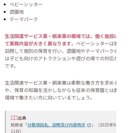
ベビーシッター
遊園地
テーマパーク
生活関連サービス業・娯楽業の職場では、働く施設によっ
て業務内容が大きく異なります
。ベビーシッターは家庭に
訪問して個別の保育を行い、遊園地やテーマパークの業務
は子ども向けのアトラクションや遊びの場での対応が中心
です。
生活関連サービス業・娯楽業は柔軟な働き方を求める方
や、保育の知識を活かしながらも従来の保育園とは異なる
環境で働きたい方に向いているでしょう。
出典
総務省「
分類項目名、説明及び内容例示
」（2025年9月
11日）