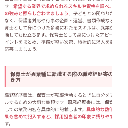
す。
希望する業界で求められるスキルや資格を調べ、自身
の強みと照らし合わせましょう
。子どもとの関わりだけで
なく、保護者対応や行事の企画・運営、書類作成など、保
育士として身につけた多岐にわたるスキルは、異業種に転
職しても役立ちます。保育士として身につけたアピールポ
イントをまとめ、準備が整い次第、積極的に求人を探して
応募しましょう。
保育士が異業種に転職する際の職務経歴書の書
き方
職務経歴書は、保育士が転職活動するときに自分をアピー
ルするための大切な書類です。職務経歴書には、保育士と
しての業務内容を具体的に記載します。
具体的な数値や結
果も含めて記入すると、採用担当者の印象に残りやすい
で
す。