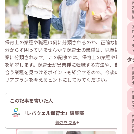
保育士の業種や職種は何に分類されるのか、正確な情報が
分からず困っていませんか？保育士の業種は、児童福祉事
業に分類されます。 この記事では、保育士の業種や職種
タ
を解説します。保育士が異業種に転職する方法や、自分に
#
合う業種を見つけるポイントも紹介するので、今後のキャ
リアプランを考えるヒントにしてみてください。
#
この記事を書いた人
「レバウェル保育士」編集部
#
続きを見る
+