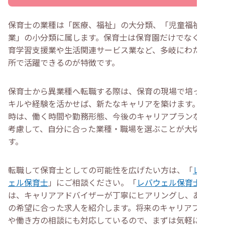
保育士の業種は「医療、福祉」の大分類、「児童福祉事
業」の小分類に属します。保育士は保育園だけでなく、教
育学習支援業や生活関連サービス業など、多岐にわたる場
所で活躍できるのが特徴です。
保育士から異業種へ転職する際は、保育の現場で培ったス
キルや経験を活かせば、新たなキャリアを築けます。転職
時は、働く時間や勤務形態、今後のキャリアプランなどを
考慮して、自分に合った業種・職場を選ぶことが大切で
す。
転職して保育士としての可能性を広げたい方は、「
レバウ
ェル保育士
」にご相談ください。「
レバウェル保育士
」で
は、キャリアアドバイザーが丁寧にヒアリングし、あなた
の希望に合った求人を紹介します。将来のキャリアプラン
や働き方の相談にも対応しているので、まずは気軽にご登