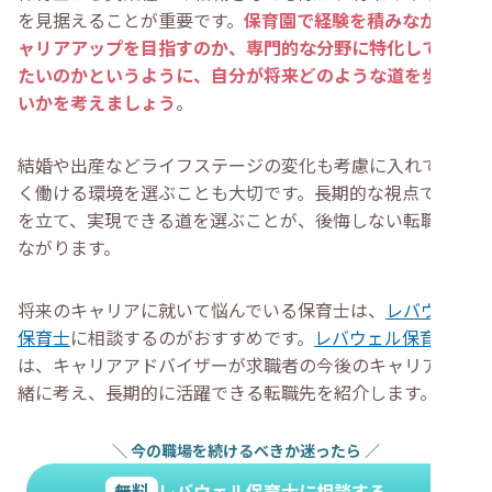
を見据えることが重要です。
保育園で経験を積みながらキ
ャリアアップを目指すのか、専門的な分野に特化していき
たいのかというように、自分が将来どのような道を歩みた
いかを考えましょう
。
結婚や出産などライフステージの変化も考慮に入れて、長
く働ける環境を選ぶことも大切です。長期的な視点で目標
を立て、実現できる道を選ぶことが、後悔しない転職につ
ながります。
将来のキャリアに就いて悩んでいる保育士は、
レバウェル
保育士
に相談するのがおすすめです。
レバウェル保育士
は、キャリアアドバイザーが求職者の今後のキャリアを一
緒に考え、長期的に活躍できる転職先を紹介します。
＼
今の職場を続けるべきか迷ったら
／
無料
レバウェル保育士に相談する