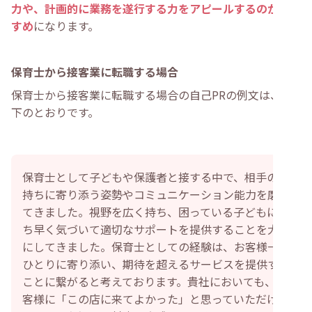
力や、計画的に業務を遂行する力をアピールするのがおす
すめ
になります。
保育士から接客業に転職する場合
保育士から接客業に転職する場合の自己PRの例文は、以
下のとおりです。
保育士として子どもや保護者と接する中で、相手の気
持ちに寄り添う姿勢やコミュニケーション能力を磨い
てきました。視野を広く持ち、困っている子どもにい
ち早く気づいて適切なサポートを提供することを大切
にしてきました。保育士としての経験は、お客様一人
ひとりに寄り添い、期待を超えるサービスを提供する
ことに繋がると考えております。貴社においても、お
客様に「この店に来てよかった」と思っていただける