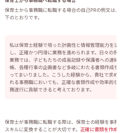
保育士から事務職へ転職する場合
保育士から事務職に転職する場合の自己PRの例文は、以
下のとおりです。
私は保育士経験で培った計画性と情報管理能力を活か
し、正確かつ円滑に業務を進められます。日々の保育
業務では、子どもたちの成長記録や保護者への連絡
帳、各種行事の企画書など多岐にわたる書類作成を行
ってまいりました。こうした経験から、貴社で求めら
れる事務職においても、正確な書類作成や効率的な業
務遂行に貢献できると考えております。
保育士が事務職に転職する際は、保育士の経験を事務職の
スキルに変換することが大切です。
正確に書類を作成する