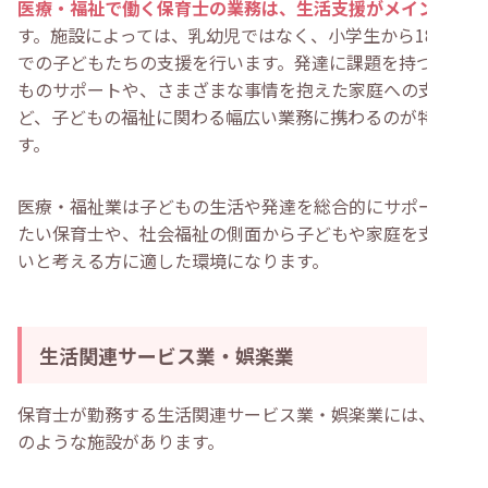
医療・福祉で働く保育士の業務は、生活支援がメイン
で
す。施設によっては、乳幼児ではなく、小学生から18歳ま
での子どもたちの支援を行います。発達に課題を持つ子ど
ものサポートや、さまざまな事情を抱えた家庭への支援な
ど、子どもの福祉に関わる幅広い業務に携わるのが特徴で
す。
医療・福祉業は子どもの生活や発達を総合的にサポートし
たい保育士や、社会福祉の側面から子どもや家庭を支えた
いと考える方に適した環境になります。
生活関連サービス業・娯楽業
保育士が勤務する生活関連サービス業・娯楽業には、下記
のような施設があります。