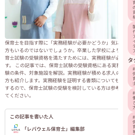
保育士を目指す際に「実務経験が必要かどうか」気になる
方もいるのではないでしょうか。卒業した学校により、保
育士試験の受験資格を満たすためには、実務経験が必要で
タ
す。 この記事では、保育士試験の受験資格にある実務経
#
験の条件、対象施設を解説。実務経験が積める求人の探し
方も紹介します。実務経験を証明する書類についても解説
するので、保育士試験の受験を検討している方は参考にし
#
てください。
この記事を書いた人
#
「レバウェル保育士」編集部