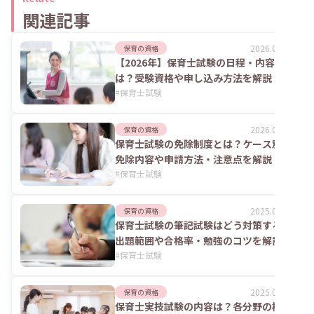
関連記事
2026.07.06
保育の資格
【2026年】保育士試験の日程・内容
は？受験資格や申し込み方法を解説
#
保育士試験
2026.07.21
保育の資格
保育士試験の免除制度とは？ケース別の
免除内容や申請方法・注意点を解説
#
保育士試験
2025.06.02
保育の資格
保育士試験の筆記試験はどう対策する？
出題範囲や合格率・勉強のコツを解説
#
保育士試験
2025.06.02
保育の資格
保育士実技試験の内容は？各分野の概要