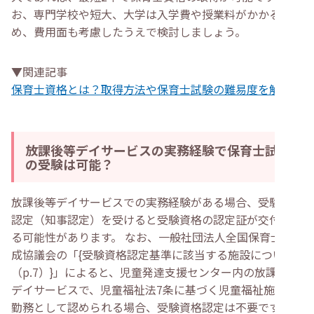
お、専門学校や短大、大学は入学費や授業料がかかるた
め、費用面も考慮したうえで検討しましょう。
▼関連記事
保育士資格とは？取得方法や保育士試験の難易度を解説
放課後等デイサービスの実務経験で保育士試験
の受験は可能？
放課後等デイサービスでの実務経験がある場合、受験資格
認定（知事認定）を受けると受験資格の認定証が交付され
る可能性があります。 なお、一般社団法人全国保育士養
成協議会の「{受験資格認定基準に該当する施設について
（p.7）}」によると、児童発達支援センター内の放課後等
デイサービスで、児童福祉法7条に基づく児童福祉施設の
勤務として認められる場合、受験資格認定は不要です。