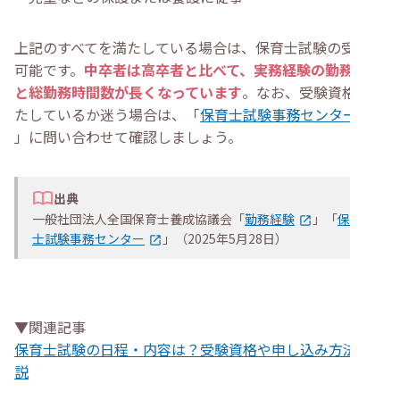
上記のすべてを満たしている場合は、保育士試験の受験が
可能です。
中卒者は高卒者と比べて、実務経験の勤務期間
と総勤務時間数が長くなっています
。なお、受験資格を満
たしているか迷う場合は、「
保育士試験事務センター
」に問い合わせて確認しましょう。
出典
一般社団法人全国保育士養成協議会「
勤務経験
」「
保育
士試験事務センター
」（2025年5月28日）
▼関連記事
保育士試験の日程・内容は？受験資格や申し込み方法を解
説