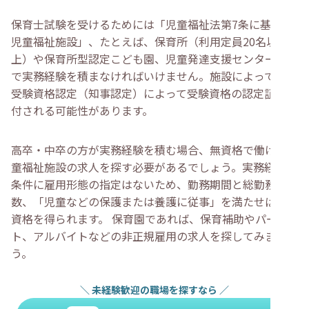
保育士試験を受けるためには「児童福祉法第7条に基づく
児童福祉施設」、たとえば、保育所（利用定員20名以
上）や保育所型認定こども園、児童発達支援センターなど
で実務経験を積まなければいけません。施設によっては、
受験資格認定（知事認定）によって受験資格の認定証が交
付される可能性があります。
高卒・中卒の方が実務経験を積む場合、無資格で働ける児
童福祉施設の求人を探す必要があるでしょう。実務経験の
条件に雇用形態の指定はないため、勤務期間と総勤務時間
数、「児童などの保護または養護に従事」を満たせば受験
資格を得られます。 保育園であれば、保育補助やパー
ト、アルバイトなどの非正規雇用の求人を探してみましょ
う。
＼
未経験歓迎の職場を探すなら
／