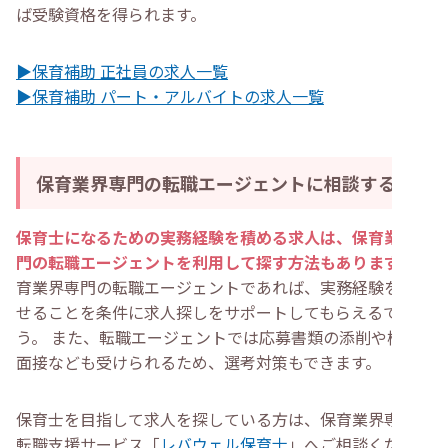
ば受験資格を得られます。
▶保育補助 正社員の求人一覧
▶保育補助 パート・アルバイトの求人一覧
保育業界専門の転職エージェントに相談する
保育士になるための実務経験を積める求人は、保育業界専
門の転職エージェントを利用して探す方法もあります
。保
育業界専門の転職エージェントであれば、実務経験を満た
せることを条件に求人探しをサポートしてもらえるでしょ
う。 また、転職エージェントでは応募書類の添削や模擬
面接なども受けられるため、選考対策もできます。
保育士を目指して求人を探している方は、保育業界専門の
転職支援サービス「
レバウェル保育士
」へご相談くださ