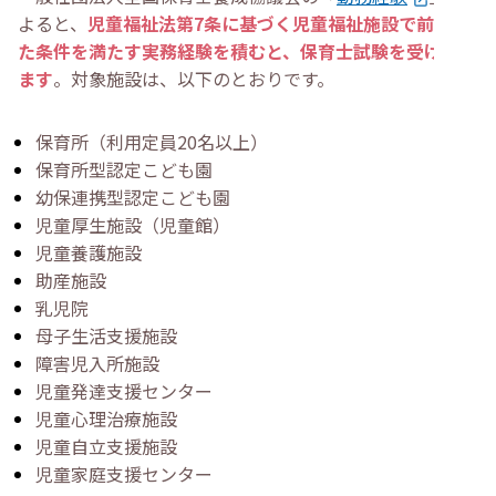
よると、
児童福祉法第7条に基づく児童福祉施設で前述し
た条件を満たす実務経験を積むと、保育士試験を受けられ
ます
。対象施設は、以下のとおりです。
保育所（利用定員20名以上）
保育所型認定こども園
幼保連携型認定こども園
児童厚生施設（児童館）
児童養護施設
助産施設
乳児院
母子生活支援施設
障害児入所施設
児童発達支援センター
児童心理治療施設
児童自立支援施設
児童家庭支援センター