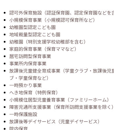
認可外保育施設（認証保育園、認定保育園などを含む）
小規模保育事業（小規模認可保育所など）
幼稚園型認定こども園
地域裁量型認定こども園
幼稚園（特別支援学校幼稚部を含む）
家庭的保育事業（保育ママなど）
居宅訪問型保育事業
事業所内保育事業
放課後児童健全育成事業（学童クラブ・放課後児童クラ
ブ・学童保育など）
一時預かり事業
へき地保育（特例保育）
小規模住居型児童養育事業（ファミリーホーム）
障害児通所支援事業（保育所訪問支援事業を除く）
一時保護施設
放課後等デイサービス（児童デイサービス）
院内保育