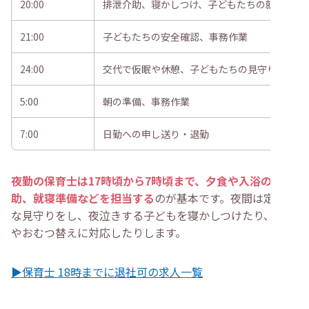
20:00
排泄介助、寝かしつけ、子どもたちの就寝
21:00
子どもたちの安全確認、事務作業
24:00
交代で仮眠や休憩、子どもたちの見守り
5:00
朝の準備、事務作業
7:00
日勤への申し送り・退勤
夜勤の保育士は17時頃から7時頃まで、夕食や入浴の介
助、就寝準備などを担当する
のが基本です。夜間は定期的
な見守りをし、夜泣きする子どもを寝かしつけたり、授乳
やおむつ替えに対応したりします。
▶保育士 18時までに退社可の求人一覧