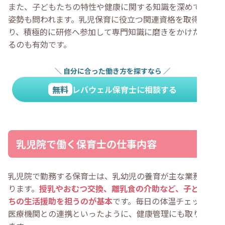
また、子どもたちの特性や健康に関する知識を深めている
姿勢も問われます。乳児保育に役立つ関連資格を取得した
り、積極的に研修へ参加して専門知識に磨きをかけたりす
るのも有効です。
＼
自分に合った働き方を探すなら
／
無料
レバウェル保育士に相談する
乳児院で働く保育士の仕事内容
乳児院で勤務する保育士は、乳幼児の養育が主な業務とな
ります。
授乳やおむつ交換、離乳食の介助など、子どもた
ちの生活援助を担うのが基本
です。毎日の体温チェックや
医療機関との連携といったように、健康管理にも取り組み