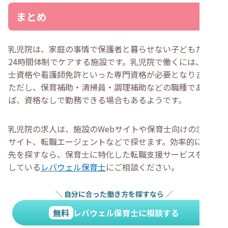
まとめ
乳児院は、家庭の事情で保護者と暮らせない子どもたちを
24時間体制でケアする施設です。乳児院で働くには、保育
士資格や看護師免許といった専門資格が必要となります。
ただし、保育補助・清掃員・調理補助などの職種であれ
ば、資格なしで勤務できる場合もあるようです。
乳児院の求人は、施設のWebサイトや保育士向けの求人
サイト、転職エージェントなどで探せます。効率的に転職
先を探すなら、保育士に特化した転職支援サービスを提供
している
レバウェル保育士
にご相談ください。
＼
自分に合った働き方を探すなら
／
無料
レバウェル保育士に相談する