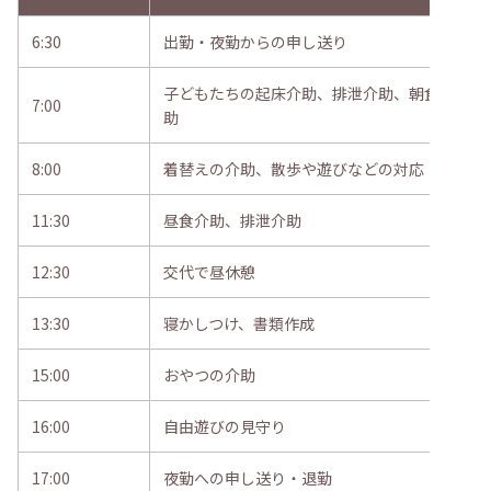
6:30
出勤・夜勤からの申し送り
子どもたちの起床介助、排泄介助、朝食介
7:00
助
8:00
着替えの介助、散歩や遊びなどの対応
11:30
昼食介助、排泄介助
12:30
交代で昼休憩
13:30
寝かしつけ、書類作成
15:00
おやつの介助
16:00
自由遊びの見守り
17:00
夜勤への申し送り・退勤