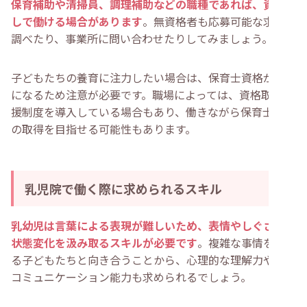
保育補助や清掃員、調理補助などの職種であれば、資格な
しで働ける場合があります
。無資格者も応募可能な求人を
調べたり、事業所に問い合わせたりしてみましょう。
子どもたちの養育に注力したい場合は、保育士資格が必要
になるため注意が必要です。職場によっては、資格取得支
援制度を導入している場合もあり、働きながら保育士資格
の取得を目指せる可能性もあります。
乳児院で働く際に求められるスキル
乳幼児は言葉による表現が難しいため、表情やしぐさから
状態変化を汲み取るスキルが必要です
。複雑な事情を抱え
る子どもたちと向き合うことから、心理的な理解力や高い
コミュニケーション能力も求められるでしょう。