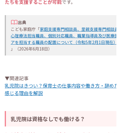
たちを支援することが可能
です。
出典
こども家庭庁「
家庭支援専門相談員、里親支援専門相談員、
心理療法担当職員、個別対応職員、職業指導員及び医療的ケ
アを担当する職員の配置について（令和5年2月1日現在）
」（2026年6月18日）
▼関連記事
乳児院はきつい？保育士の仕事内容や働き方・辞めたいと
感じる理由を解説
乳児院は資格なしでも働ける？