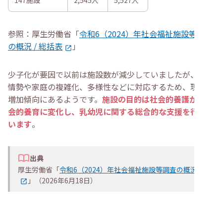
147施設
2,545人
5,527人
参照：厚生労働省「
令和6（2024）年社会福祉施設等調査
の概況 / 総括表
」
少子化が要因で以前は施設数が減少していましたが、社会
情勢や家庭の複雑化、多様性などに対応するため、現在は
増加傾向にあるようです。
施設の目的は社会的養護から社
会的養育に変化し、乳幼児に関する総合的な支援を行って
います
。
出典
厚生労働省「
令和6（2024）年社会福祉施設等調査の概況
」（2026年6月18日）