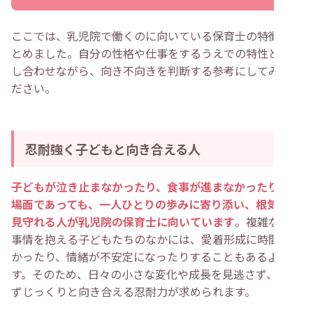
ここでは、乳児院で働くのに向いている保育士の特徴をま
とめました。自分の性格や仕事をするうえでの特性と照ら
し合わせながら、向き不向きを判断する参考にしてみてく
ださい。
忍耐強く子どもと向き合える人
子どもが泣き止まなかったり、食事が進まなかったりする
場面であっても、一人ひとりの歩みに寄り添い、根気強く
見守れる人が乳児院の保育士に向いています
。複雑な家庭
事情を抱える子どもたちのなかには、愛着形成に時間がか
かったり、情緒が不安定になったりすることもあるようで
す。そのため、日々の小さな変化や成長を見逃さず、焦ら
ずじっくりと向き合える忍耐力が求められます。