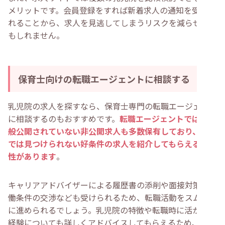
メリットです。会員登録をすれば新着求人の通知を受け取
れることから、求人を見逃してしまうリスクを減らせるか
もしれません。
保育士向けの転職エージェントに相談する
乳児院の求人を探すなら、保育士専門の転職エージェント
に相談するのもおすすめです。
転職エージェントでは、一
般公開されていない非公開求人も多数保有しており、自分
では見つけられない好条件の求人を紹介してもらえる可能
性があります
。
キャリアアドバイザーによる履歴書の添削や面接対策、労
働条件の交渉なども受けられるため、転職活動をスムーズ
に進められるでしょう。乳児院の特徴や転職時に活かせる
経験についても詳しくアドバイスしてもらえるため、安心