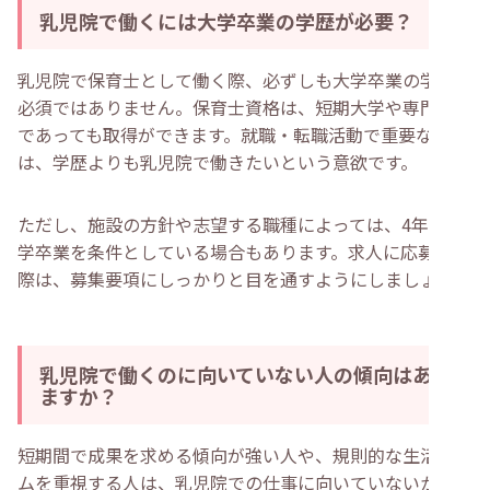
乳児院で働くには大学卒業の学歴が必要？
乳児院で保育士として働く際、必ずしも大学卒業の学歴は
必須ではありません。保育士資格は、短期大学や専門学校
であっても取得ができます。就職・転職活動で重要なの
は、学歴よりも乳児院で働きたいという意欲です。
ただし、施設の方針や志望する職種によっては、4年制大
学卒業を条件としている場合もあります。求人に応募する
際は、募集要項にしっかりと目を通すようにしましょう。
乳児院で働くのに向いていない人の傾向はあり
ますか？
短期間で成果を求める傾向が強い人や、規則的な生活リズ
ムを重視する人は、乳児院での仕事に向いていないかもし