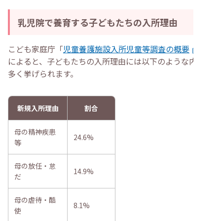
乳児院で養育する子どもたちの入所理由
こども家庭庁「
児童養護施設入所児童等調査の概要
」
によると、子どもたちの入所理由には以下のような内容が
多く挙げられます。
新規入所理由
割合
母の精神疾患
24.6%
等
母の放任・怠
14.9%
だ
母の虐待・酷
8.1%
使