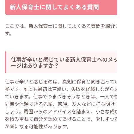
新人保育士に関してよくある質問
ここでは、新人保育士に関してよくある質問を紹介しま
す。
仕事が辛いと感じている新人保育士へのメッセ
ージはありますか？
仕事が辛いと感じるのは、真剣に保育と向き合っている証
拠です。誰でも最初は戸惑い、失敗を経験しながら成長し
ていきます。仕事でつまづきそうなときは、一人で悩まず
同期や信頼できる先輩、家族、友人などに打ち明けてみま
しょう。周囲からのアドバイスを踏まえ、小さな成功体験
を積み重ねて自分を認めてあげることで、少しずつ気持ち
が楽になる可能性があります。