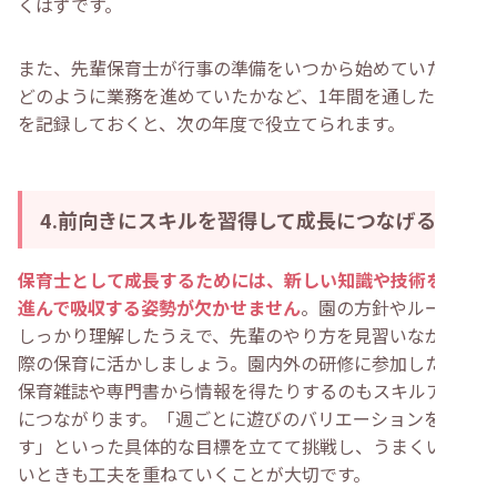
くはずです。
また、先輩保育士が行事の準備をいつから始めていたか、
どのように業務を進めていたかなど、1年間を通した動き
を記録しておくと、次の年度で役立てられます。
4.前向きにスキルを習得して成長につなげる
保育士として成長するためには、新しい知識や技術を自ら
進んで吸収する姿勢が欠かせません
。園の方針やルールを
しっかり理解したうえで、先輩のやり方を見習いながら実
際の保育に活かしましょう。園内外の研修に参加したり、
保育雑誌や専門書から情報を得たりするのもスキルアップ
につながります。「週ごとに遊びのバリエーションを増や
す」といった具体的な目標を立てて挑戦し、うまくいかな
いときも工夫を重ねていくことが大切です。