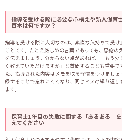
指導を受ける際に必要な心構えや新人保育士の
基本は何ですか？
指導を受ける際に大切なのは、素直な気持ちで受け止める
ことです。たとえ厳しめの言葉であっても、感謝の気持ち
を伝えましょう。分からない点があれば、「もう少し詳し
く教えていただけますか」と質問することも重要です。ま
た、指導された内容はメモを取る習慣をつけましょう。記
録することで忘れにくくなり、同じミスの繰り返しを防げ
ます。
保育士1年目の失敗に関する「あるある」を教
えてください
新人保育士がつまずきやすい失敗には、以下の内容が挙げ