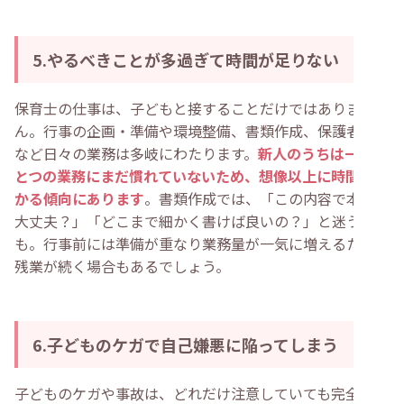
5.やるべきことが多過ぎて時間が足りない
保育士の仕事は、子どもと接することだけではありませ
ん。行事の企画・準備や環境整備、書類作成、保護者対応
など日々の業務は多岐にわたります。
新人のうちは一つひ
とつの業務にまだ慣れていないため、想像以上に時間がか
かる傾向にあります
。書類作成では、「この内容で本当に
大丈夫？」「どこまで細かく書けば良いの？」と迷うこと
も。行事前には準備が重なり業務量が一気に増えるため、
残業が続く場合もあるでしょう。
6.子どものケガで自己嫌悪に陥ってしまう
子どものケガや事故は、どれだけ注意していても完全には