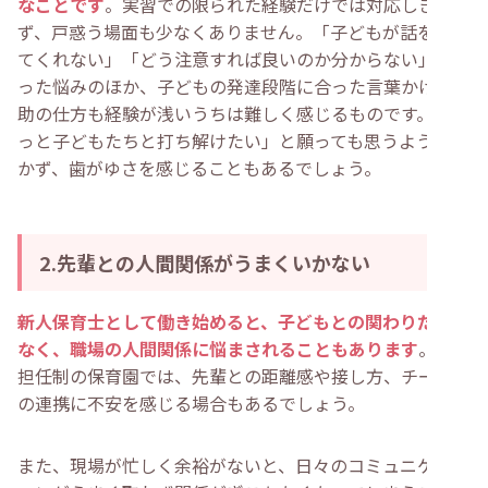
なことです
。実習での限られた経験だけでは対応しきれ
ず、戸惑う場面も少なくありません。「子どもが話を聞い
てくれない」「どう注意すれば良いのか分からない」とい
った悩みのほか、子どもの発達段階に合った言葉かけや援
助の仕方も経験が浅いうちは難しく感じるものです。「も
っと子どもたちと打ち解けたい」と願っても思うようにい
かず、歯がゆさを感じることもあるでしょう。
2.先輩との人間関係がうまくいかない
新人保育士として働き始めると、子どもとの関わりだけで
なく、職場の人間関係に悩まされることもあります
。複数
担任制の保育園では、先輩との距離感や接し方、チームで
の連携に不安を感じる場合もあるでしょう。
また、現場が忙しく余裕がないと、日々のコミュニケーシ