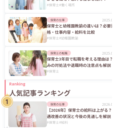
#
保育士
#
働く場所
2025.06.02
保育の仕事
保育士と幼稚園教諭の違いは？必要資
格・仕事内容・給料を比較
#
保育士
#
幼稚園教諭
2025.06.02
保育士の転職
保育士3年目で転職を考える理由は？悩
みの対処法や退職時の注意点も解説
#
保育士
Ranking
人気記事ランキング
2026.08.06
保育の仕事
【2026年】保育士の給料は上がる？処
遇改善の状況と今後の見通しを解説
#
保育士
#
給料