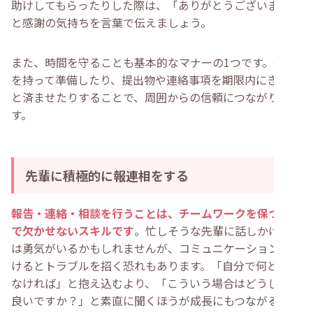
助けしてもらったりした際は、「ありがとうございます」
と感謝の気持ちを言葉で伝えましょう。
また、時間を守ることも基本的なマナーの1つです。余裕
を持って準備したり、提出物や連絡事項を期限内にきちん
と済ませたりすることで、周囲からの信頼につながりま
す。
先輩に積極的に報連相をする
報告・連絡・相談を行うことは、チームワークを保つうえ
で欠かせないスキルです
。忙しそうな先輩に話しかけるの
は勇気がいるかもしれませんが、コミュニケーションを避
けるとトラブルを招く恐れもあります。「自分で何とかし
なければ」と抱え込むより、「こういう場合はどうしたら
良いですか？」と素直に聞くほうが成長にもつながるでし