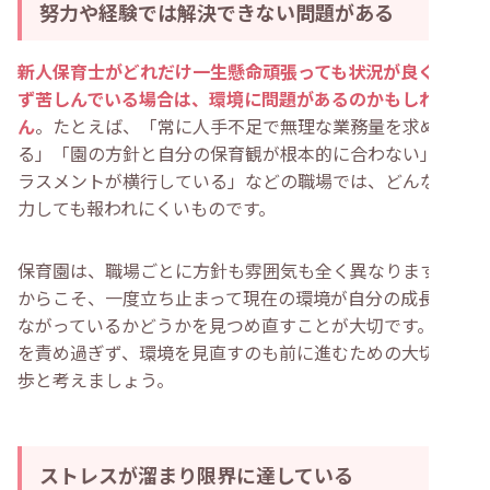
努力や経験では解決できない問題がある
新人保育士がどれだけ一生懸命頑張っても状況が良くなら
ず苦しんでいる場合は、環境に問題があるのかもしれませ
ん
。たとえば、「常に人手不足で無理な業務量を求められ
る」「園の方針と自分の保育観が根本的に合わない」「ハ
ラスメントが横行している」などの職場では、どんなに努
力しても報われにくいものです。
保育園は、職場ごとに方針も雰囲気も全く異なります。だ
からこそ、一度立ち止まって現在の環境が自分の成長につ
ながっているかどうかを見つめ直すことが大切です。自分
を責め過ぎず、環境を見直すのも前に進むための大切な一
歩と考えましょう。
ストレスが溜まり限界に達している