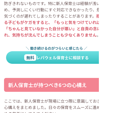
防ぎきれないものです。特に新人保育士は経験が浅いた
め、予測しにくい行動にすぐ対応できなかったり、危険に
気づくのが遅れてしまったりすることがあります。
担当す
る子どもがケガをすると、「もっと気をつけていれば…」
「ちゃんと見ていなかった自分が悪い」と自責の念に駆ら
れ、気持ちが沈んでしまうことも少なくありません
。
＼
働き続けるのがつらいと感じたら
／
無料
レバウェル保育士に相談する
新人保育士が持つべき6つの心構え
ここでは、新人保育士が現場に立つ際に意識しておきたい
心構えをまとめました。日々の保育をスムーズに進めるた