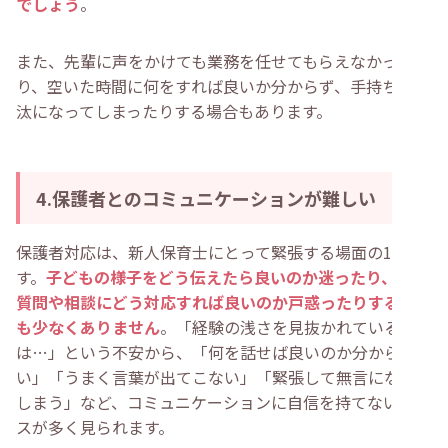
でしょう
。
また、先輩に声をかけても業務を任せてもらえなかった
り、空いた時間に何をすれば良いか分からず、手持ち無沙
汰になってしまったりする場合もあります。
4.保護者とのコミュニケーションが難しい
保護者対応は、新人保育士にとって緊張する場面の1つで
す。
子どもの様子をどう伝えたら良いのか迷ったり、急な
質問や相談にどう対応すれば良いのか戸惑ったりすること
も少なくありません
。「経験の浅さを見抜かれているので
は…」という不安から、「何を話せば良いのか分からな
い」「うまく言葉が出てこない」「緊張して無言になって
しまう」など、コミュニケーションに自信を持てないケー
スが多く見られます。