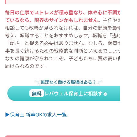
毎日の仕事でストレスが積み重なり、体や心に不調が現れ
ているなら、限界のサインかもしれません
。主任や園長に
相談しても改善が見られなければ、自分の健康を最優先に
考え、転職することをおすすめします。転職を「逃げ」や
「弱さ」と捉える必要はありません。むしろ、保育士の仕
事を長く続けるための戦略的な判断といえるでしょう。あ
なたの健康が守られてこそ、子どもたちに質の高い保育を
届けられるのです。
＼
無理なく働ける職場はある？
／
無料
レバウェル保育士に相談する
▶保育士 新卒OKの求人一覧