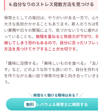
6.自分なりのストレス発散方法を見つける
保育士としての毎日は、やりがいがある一方で、心や体に
大きな負担がかかることもあります。新人のうちは慣れな
い業務や日々の緊張により、気づかないうちに疲れが溜ま
っていることも。
無理を重ねると免疫力が下がり、体調を
崩してしまう恐れもあるので、自分に合ったリフレッシュ
方法を見つけてケアすることが大切です
。
「趣味に没頭する」「美味しいものを食べる」「友人と話
す」など、どのような形でも良いので、自分を労わる時間
を作りながら長い目で保育の仕事と向き合っていきましょ
う。
＼
無理なく働ける職場はある？
／
無料
レバウェル保育士に相談する