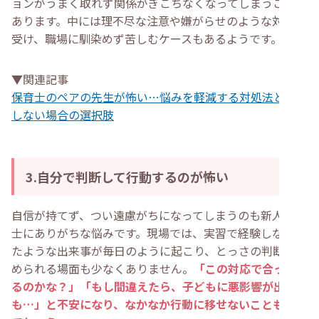
ョンがうまく取れず関係がぎこちなくなってしまうことも
あります。中には理不尽な注意や嫌がらせのような対応を
受け、職場に馴染めず苦しむケースもあるようです。
▼関連記事
保育士のペアの先生が怖い…悩みを軽減する対処法と改善
しない場合の選択肢
3.自分で判断して行動するのが怖い
自信が持てず、つい遠慮がちになってしまうのも新人保育
士にありがちな悩みです。現場では、実習で経験しなかっ
たような出来事が毎日のように起こり、とっさの判断を求
められる場面も少なくありません。
「この対応で合ってい
るのかな？」「もし間違えたら、子どもに悪影響が出るか
も…」と不安になり、なかなか行動に移せないこともある