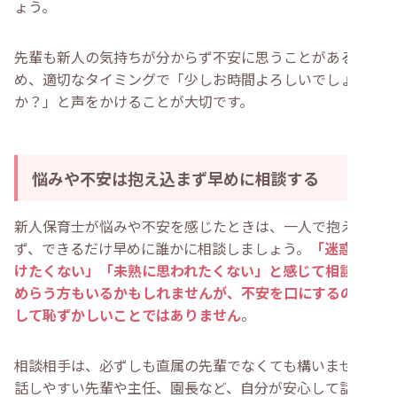
ょう。
先輩も新人の気持ちが分からず不安に思うことがあるた
め、適切なタイミングで「少しお時間よろしいでしょう
か？」と声をかけることが大切です。
悩みや不安は抱え込まず早めに相談する
新人保育士が悩みや不安を感じたときは、一人で抱え込ま
ず、できるだけ早めに誰かに相談しましょう。
「迷惑をか
けたくない」「未熟に思われたくない」と感じて相談をた
めらう方もいるかもしれませんが、不安を口にするのは決
して恥ずかしいことではありません
。
相談相手は、必ずしも直属の先輩でなくても構いません。
話しやすい先輩や主任、園長など、自分が安心して話せる