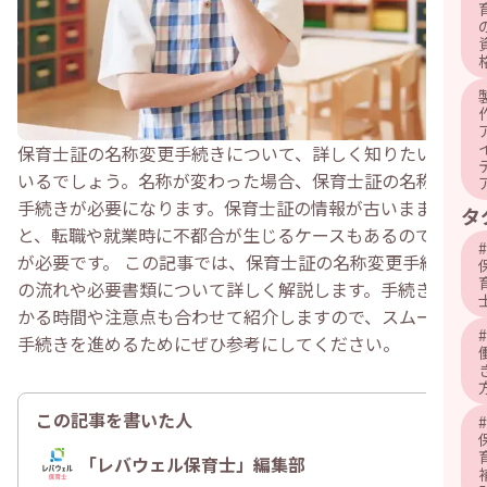
保育士証の名称変更手続きについて、詳しく知りたい方も
いるでしょう。名称が変わった場合、保育士証の名称変更
手続きが必要になります。保育士証の情報が古いままだ
タ
と、転職や就業時に不都合が生じるケースもあるので注意
#
が必要です。 この記事では、保育士証の名称変更手続き
の流れや必要書類について詳しく解説します。手続きにか
かる時間や注意点も合わせて紹介しますので、スムーズに
#
手続きを進めるためにぜひ参考にしてください。
この記事を書いた人
#
「レバウェル保育士」編集部