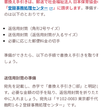
書換え手引きは、郵送で社会福祉法人 日本保育協会の
「
登録事務処理センター
」に請求します
。準備するも
のは以下のとおりです。
返信用封筒（角形2号サイズ）
送信用封筒（返信用封筒が入るサイズ）
必要に応じた郵便料金の切手
準備ができたら、以下の手順で書換え手引きを取り寄せま
しょう。
送信用封筒の準備
宛先を記載し、赤字で「書換え手引き○部」と明記しま
す。必要な金額の切手を貼り、返信用封筒を折りたたんで
中に入れましょう。宛先は「〒102-0083 東京都千代田区
麹町1-6-2 登録事務処理センター」です。