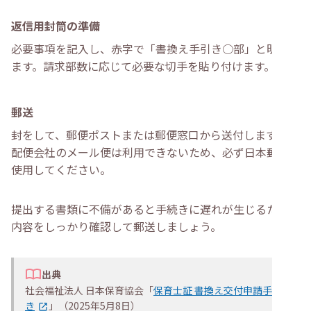
返信用封筒の準備
必要事項を記入し、赤字で「書換え手引き○部」と明記し
ます。請求部数に応じて必要な切手を貼り付けます。
郵送
封をして、郵便ポストまたは郵便窓口から送付します。宅
配便会社のメール便は利用できないため、必ず日本郵便を
使用してください。
提出する書類に不備があると手続きに遅れが生じるため、
内容をしっかり確認して郵送しましょう。
出典
社会福祉法人 日本保育協会「
保育士証 書換え交付申請手続
き
」（2025年5月8日）