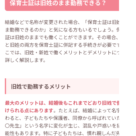
保育士証は旧姓のまま勤務できる？
結婚などで名称が変更された場合、「保育士証は旧姓のま
ま勤務できるのか」と気になる方もいるでしょう。保育士
証は旧姓のままでも働くことができます。その場合、新姓
と旧姓の両方を保育士証に併記する手続きが必要です。こ
こでは、旧姓・新姓で働くメリットとデメリットについて
詳しく解説します。
旧姓で勤務するメリット
最大のメリットは、結婚後もこれまでどおり旧姓で働き続
けられる点にあります
。たとえば、結婚によって名字が変
わると、子どもたちや保護者、同僚から呼ばれていた「〇
〇先生」という名字に変化が生じ、混乱や戸惑いを招く可
能性もあります。特に子どもたちは、慣れ親しんだ先生の