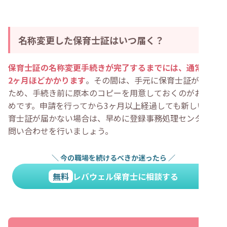
名称変更した保育士証はいつ届く？
保育士証の名称変更手続きが完了するまでには、通常、約
2ヶ月ほどかかります
。その間は、手元に保育士証がない
ため、手続き前に原本のコピーを用意しておくのがおすす
めです。申請を行ってから3ヶ月以上経過しても新しい保
育士証が届かない場合は、早めに登録事務処理センターに
問い合わせを行いましょう。
＼
今の職場を続けるべきか迷ったら
／
無料
レバウェル保育士に相談する