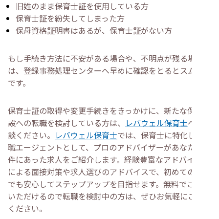
旧姓のまま保育士証を使用している方
保育士証を紛失してしまった方
保母資格証明書はあるが、保育士証がない方
もし手続き方法に不安がある場合や、不明点が残る場合
は、登録事務処理センターへ早めに確認をとるとスムーズ
です。
保育士証の取得や変更手続きをきっかけに、新たな保育施
設への転職を検討している方は、
レバウェル保育士
へご相
談ください。
レバウェル保育士
では、保育士に特化した転
職エージェントとして、プロのアドバイザーがあなたの条
件にあった求人をご紹介します。経験豊富なアドバイザー
による面接対策や求人選びのアドバイスで、初めての転職
でも安心してステップアップを目指せます。無料でご利用
いただけるので転職を検討中の方は、ぜひお気軽にご利用
ください。