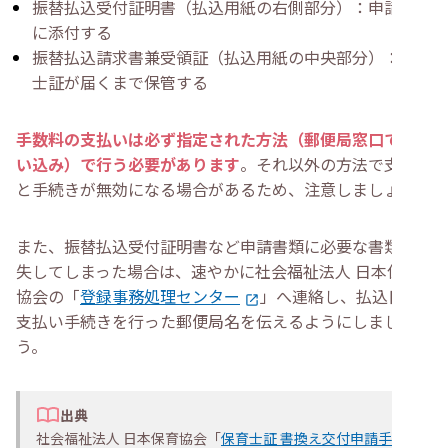
振替払込受付証明書（払込用紙の右側部分）：申請書類
に添付する
振替払込請求書兼受領証（払込用紙の中央部分）：保育
士証が届くまで保管する
手数料の支払いは必ず指定された方法（郵便局窓口での払
い込み）で行う必要があります
。それ以外の方法で支払う
と手続きが無効になる場合があるため、注意しましょう。
また、振替払込受付証明書など申請書類に必要な書類を紛
失してしまった場合は、速やかに社会福祉法人 日本保育
協会の「
登録事務処理センター
」へ連絡し、払込日や
支払い手続きを行った郵便局名を伝えるようにしましょ
う。
出典
社会福祉法人 日本保育協会「
保育士証 書換え交付申請手続