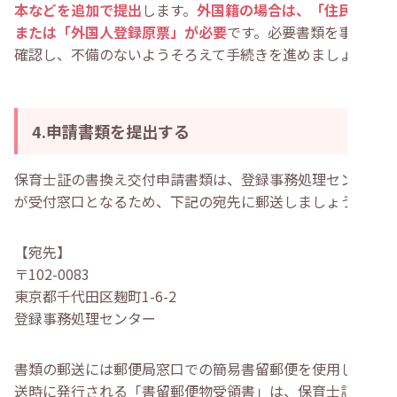
本などを追加で提出
します。
外国籍の場合は、「住民票」
または「外国人登録原票」が必要
です。必要書類を事前に
確認し、不備のないようそろえて手続きを進めましょう。
4.申請書類を提出する
保育士証の書換え交付申請書類は、登録事務処理センター
が受付窓口となるため、下記の宛先に郵送しましょう。
【宛先】
〒102-0083
東京都千代田区麹町1-6-2
登録事務処理センター
書類の郵送には郵便局窓口での簡易書留郵便を使用し、郵
送時に発行される「書留郵便物受領書」は、保育士証が手