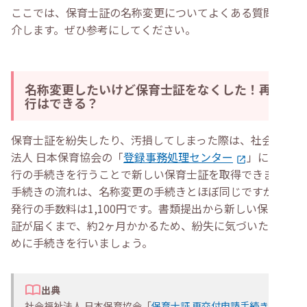
ここでは、保育士証の名称変更についてよくある質問を紹
介します。ぜひ参考にしてください。
名称変更したいけど保育士証をなくした！再発
行はできる？
保育士証を紛失したり、汚損してしまった際は、社会福祉
法人 日本保育協会の「
登録事務処理センター
」に再発
行の手続きを行うことで新しい保育士証を取得できます。
手続きの流れは、名称変更の手続きとほぼ同じですが、再
発行の手数料は1,100円です。書類提出から新しい保育士
証が届くまで、約2ヶ月かかるため、紛失に気づいたら早
めに手続きを行いましょう。
出典
社会福祉法人 日本保育協会「
保育士証 再交付申請手続き