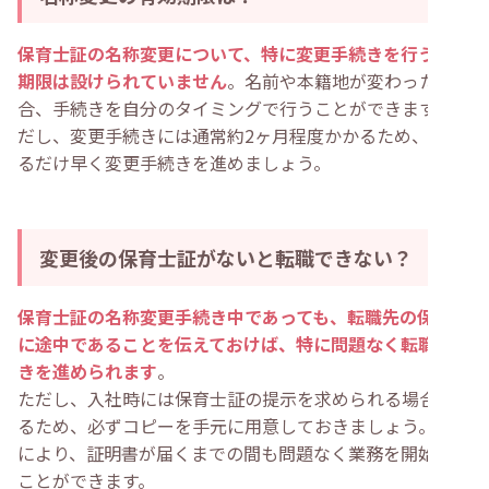
保育士証の名称変更について、特に変更手続きを行う有効
期限は設けられていません
。名前や本籍地が変わった場
合、手続きを自分のタイミングで行うことができます。た
だし、変更手続きには通常約2ヶ月程度かかるため、でき
るだけ早く変更手続きを進めましょう。
変更後の保育士証がないと転職できない？
保育士証の名称変更手続き中であっても、転職先の保育園
に途中であることを伝えておけば、特に問題なく転職手続
きを進められます
。
ただし、入社時には保育士証の提示を求められる場合があ
るため、必ずコピーを手元に用意しておきましょう。これ
により、証明書が届くまでの間も問題なく業務を開始する
ことができます。