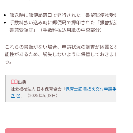
郵送時に郵便局窓口で発行された「書留郵便物受領書」
手数料払い込み時に郵便局で押印された「振替払込請求
書兼受領証」（手数料払込用紙の中央部分）
これらの書類がない場合、申請状況の調査が困難となる可
能性があるため、紛失しないように保管しておきましょ
う。
出典
社会福祉法人 日本保育協会「
保育士証 書換え交付申請手続
き
」（2025年5月8日）