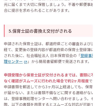
元に届くまで大切に保管しましょう。不着や郵便事故の場
合に提示を求められることがあります。
5.保育士証の書換え交付がされる
申請された保育士証は、都道府県ごとの審査および決定を
経て、変更後の登録内容が都道府県の保育士登録簿に記載
された後に、社会福祉法人 日本保育協会の「
登録事務処
理センター
」から簡易書留郵便で発送されます。
申請受理から保育士証が交付されるまでは、書類に不備が
なく確認がスムーズに行われた場合で約2ヶ月程度
です。
申請書類を郵送してから3ヶ月以上経過しても、保育士証
が届かない、または書類不備などに関する連絡がない場合
は、登録事務処理センターへ問い合わせましょう。その
際、以下の書類を用意するとスムーズな対応が可能です。