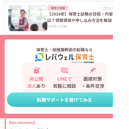
2026.07.06
保育の資格
【2026年】保育士試験の日程・内容
は？受験資格や申し込み方法を解説
#
保育士試験
保育士・幼稚園教諭の転職なら
非公開
LINEで
面接対策
求人
あり
気軽に相談
・条件交渉
転職サポートを受けてみる
Recommend