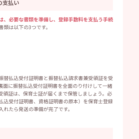
の支払い
は、必要な書類を準備し、登録手数料を支払う手続
書類は以下の3つです。
振替払込受付証明書と振替払込請求書兼受領証を受
裏面に振替払込受付証明書を全面のり付けして一緒
受領証は、保育士証が届くまで保管しましょう。必
払込受付証明書、資格証明書の原本）を保育士登録
入れたら発送の準備が完了です。