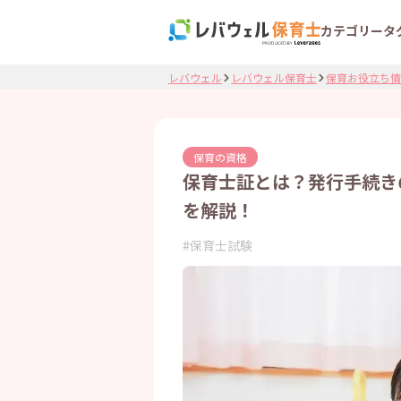
カテゴリー
タ
レバウェル
レバウェル保育士
保育お役立ち情
保育の資格
保育士証とは？発行手続き
を解説！
#
保育士試験