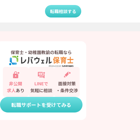
転職相談する
保育士・幼稚園教諭の転職なら
非公開
LINEで
面接対策
求人
あり
気軽に相談
・条件交渉
転職サポートを受けてみる