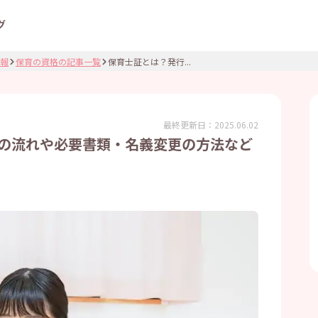
グ
報
保育の資格の記事一覧
保育士証とは？発行...
最終更新日：
2025.06.02
の流れや必要書類・名義変更の方法など