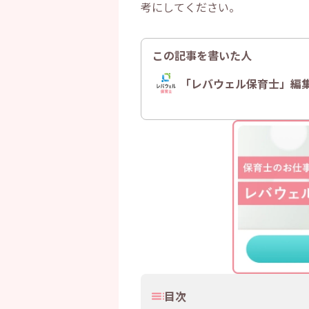
考にしてください。
この記事を書いた人
「レバウェル保育士」編
目次