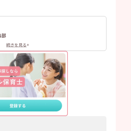
集部
続きを見る
+