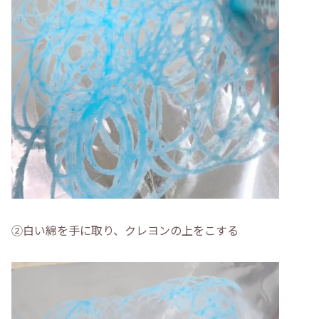
②白い綿を手に取り、クレヨンの上をこする