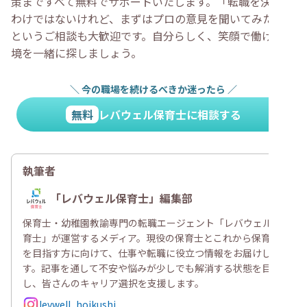
策まですべて無料でサポートいたします。「転職を決めた
わけではないけれど、まずはプロの意見を聞いてみたい」
というご相談も大歓迎です。自分らしく、笑顔で働ける環
境を一緒に探しましょう。
＼
今の職場を続けるべきか迷ったら
／
無料
レバウェル保育士に相談する
執筆者
「レバウェル保育士」編集部
保育士・幼稚園教諭専門の転職エージェント「レバウェル保
育士」が運営するメディア。現役の保育士とこれから保育士
を目指す方に向けて、仕事や転職に役立つ情報をお届けしま
す。記事を通して不安や悩みが少しでも解消する状態を目指
し、皆さんのキャリア選択を支援します。
levwell_hoikushi