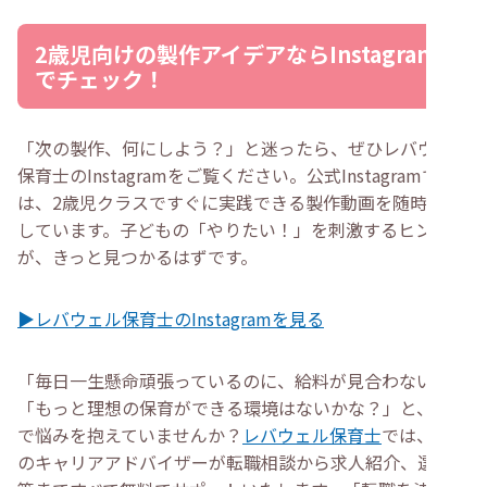
2歳児向けの製作アイデアならInstagram
でチェック！
「次の製作、何にしよう？」と迷ったら、ぜひレバウェル
保育士のInstagramをご覧ください。公式Instagramで
は、2歳児クラスですぐに実践できる製作動画を随時更新
しています。子どもの「やりたい！」を刺激するヒント
が、きっと見つかるはずです。
▶レバウェル保育士のInstagramを見る
「毎日一生懸命頑張っているのに、給料が見合わない」
「もっと理想の保育ができる環境はないかな？」と、一人
で悩みを抱えていませんか？
レバウェル保育士
では、専門
のキャリアアドバイザーが転職相談から求人紹介、選考対