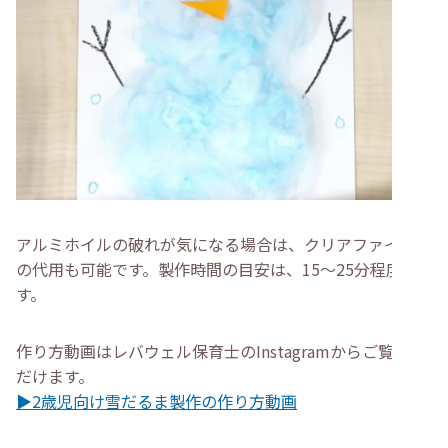
アルミホイルの破れが気になる場合は、クリアファイルで
の代用も可能です。製作時間の目安は、15〜25分程度で
す。
作り方動画はレバウェル保育士のInstagramからご覧いた
だけます。
▶2歳児向け雪だるま製作の作り方動画