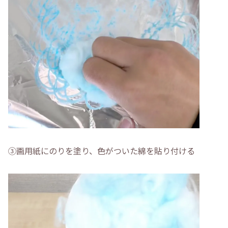
➂画用紙にのりを塗り、色がついた綿を貼り付ける