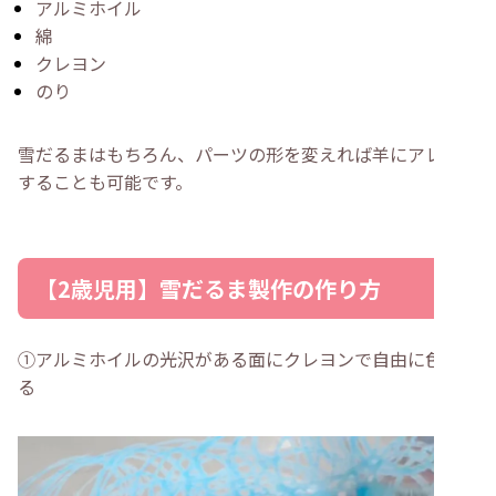
アルミホイル
綿
クレヨン
のり
雪だるまはもちろん、パーツの形を変えれば羊にアレンジ
することも可能です。
【2歳児用】雪だるま製作の作り方
①アルミホイルの光沢がある面にクレヨンで自由に色を塗
る