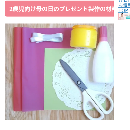
ち情
2歳児向け母の日のプレゼント製作の材料
TOP