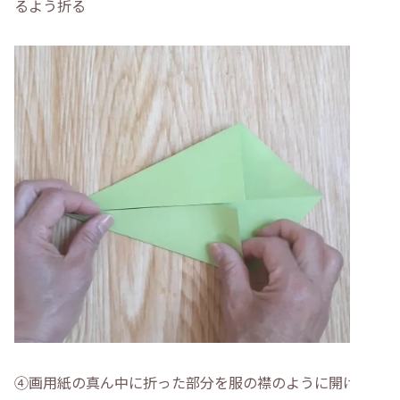
るよう折る
④画用紙の真ん中に折った部分を服の襟のように開け折る