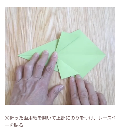
⑤折った画用紙を開いて上部にのりをつけ、レースペーパ
ーを貼る