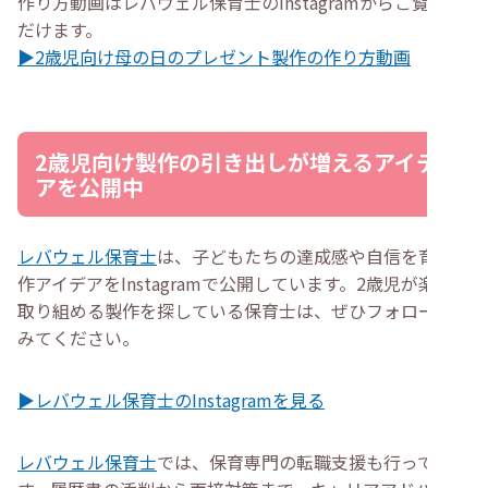
作り方動画はレバウェル保育士のInstagramからご覧いた
だけます。
▶2歳児向け母の日のプレゼント製作の作り方動画
2歳児向け製作の引き出しが増えるアイデ
アを公開中
レバウェル保育士
は、子どもたちの達成感や自信を育む製
作アイデアをInstagramで公開しています。2歳児が楽しく
取り組める製作を探している保育士は、ぜひフォローして
みてください。
▶レバウェル保育士のInstagramを見る
レバウェル保育士
では、保育専門の転職支援も行っていま