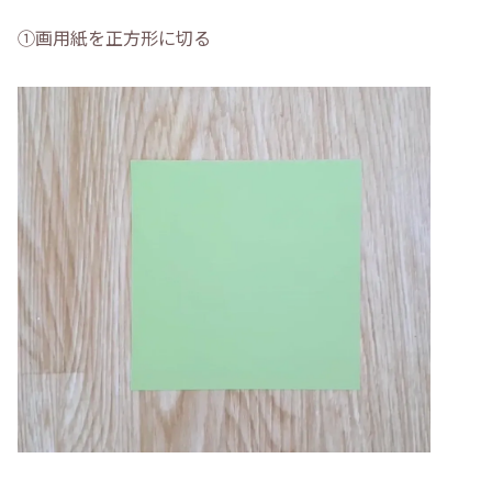
①画用紙を正方形に切る