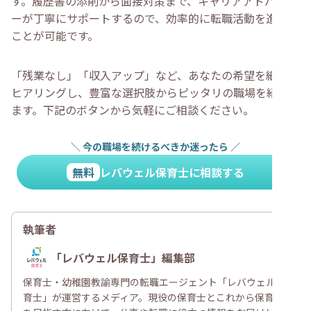
す。履歴書の添削から面接対策まで、キャリアアドバイザ
ーが丁寧にサポートするので、効率的に転職活動を進める
ことが可能です。
「残業なし」「収入アップ」など、あなたの希望を細かく
ヒアリングし、豊富な選択肢からピッタリの職場を紹介し
ます。下記のボタンから気軽にご相談ください。
＼
今の職場を続けるべきか迷ったら
／
無料
レバウェル保育士に相談する
執筆者
「レバウェル保育士」編集部
保育士・幼稚園教諭専門の転職エージェント「レバウェル保
育士」が運営するメディア。現役の保育士とこれから保育士