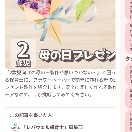
タ
#
「2歳児向けの母の日製作が思いつかない…」と困ってい
る保育士に、フラワーペーパーで簡単に作れる母の日のプ
レゼント製作を紹介します。安全に楽しく作れる製作アイ
#
デアなので、ぜひ挑戦してみてください。
この記事を書いた人
#
「レバウェル保育士」編集部