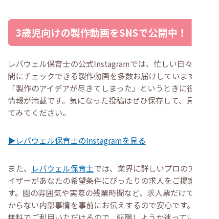
3歳児向けの製作動画をSNSで公開中！
レバウェル保育士の公式Instagramでは、忙しい日々の合
間にチェックできる製作動画を多数お届けしています。
「製作のアイデアが尽きてしまった」というときに役立つ
情報が満載です。気になった投稿はぜひ保存して、見返し
てみてください。
▶レバウェル保育士のInstagramを見る
また、
レバウェル保育士
では、業界に詳しいプロのアドバ
イザーがあなたの希望条件にぴったりの求人をご提案しま
す。園の雰囲気や実際の残業時間など、求人票だけでは分
からない内部事情を事前にお伝えするので安心です。完全
無料でご利用いただけるので、転職しようか迷っていると