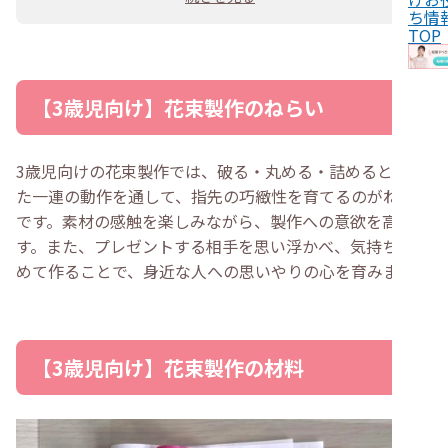
ち情
TOP
【3歳児向け】花束製作のねらい
3歳児向けの花束製作では、破る・丸める・詰めるといっ
た一連の動作を通して、指先の巧緻性を育てるのがねらい
です。素材の感触を楽しみながら、製作への意欲を高めま
す。また、プレゼントする相手を思い浮かべ、気持ちを込
めて作ることで、身近な人への思いやりの心を育みます。
【3歳児向け】花束製作の材料