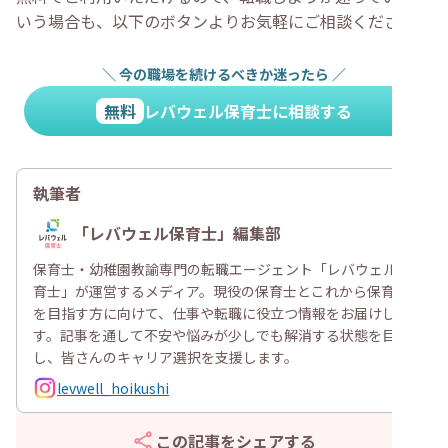
いう場合も、以下のボタンよりお気軽にご相談ください。
＼
今の職場を続けるべきか迷ったら
／
無料
レバウェル保育士に相談する
執筆者
「レバウェル保育士」編集部
保育士・幼稚園教諭専門の転職エージェント「レバウェル保
育士」が運営するメディア。現役の保育士とこれから保育士
を目指す方に向けて、仕事や転職に役立つ情報をお届けしま
す。記事を通して不安や悩みが少しでも解消する状態を目指
し、皆さんのキャリア選択を支援します。
levwell_hoikushi
この記事をシェアする