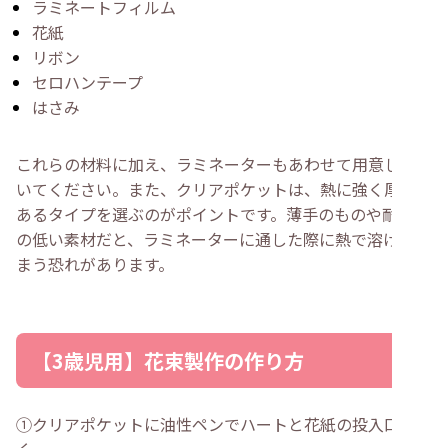
ラミネートフィルム
花紙
リボン
セロハンテープ
はさみ
これらの材料に加え、ラミネーターもあわせて用意してお
いてください。また、クリアポケットは、熱に強く厚みが
あるタイプを選ぶのがポイントです。薄手のものや耐熱性
の低い素材だと、ラミネーターに通した際に熱で溶けてし
まう恐れがあります。
【3歳児用】花束製作の作り方
①クリアポケットに油性ペンでハートと花紙の投入口を描