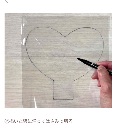
く
②描いた線に沿ってはさみで切る