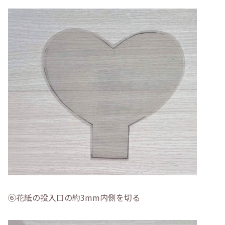
⑥花紙の投入口の約3mm内側を切る