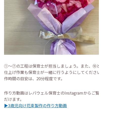
①～⑦の工程は保育士が担当しましょう。また、⑩と⑪の
仕上げ作業も保育士が一緒に行うようにしてください。製
作時間の目安は、20分程度です。
作り方動画はレバウェル保育士のInstagramからご覧いた
だけます。
▶3歳児向け花束製作の作り方動画