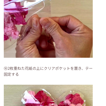
⑩2枚重ねた花紙の上にクリアポケットを置き、テープで
固定する