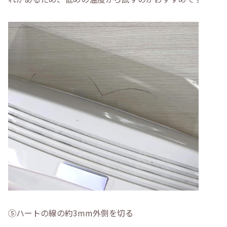
➄ハートの線の約3mm外側を切る