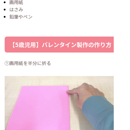
画用紙
はさみ
鉛筆やペン
【5歳児用】バレンタイン製作の作り方
①画用紙を半分に折る