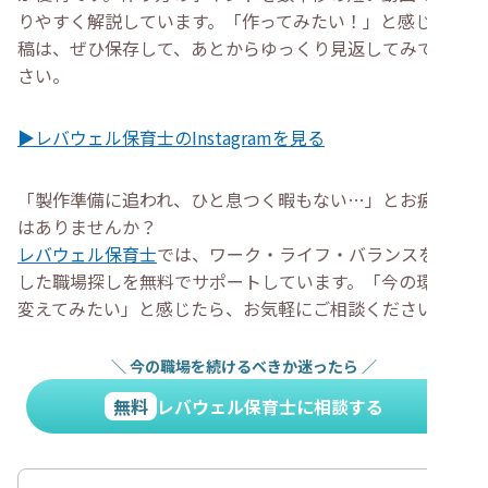
りやすく解説しています。「作ってみたい！」と感じた投
稿は、ぜひ保存して、あとからゆっくり見返してみてくだ
さい。
▶レバウェル保育士のInstagramを見る
「製作準備に追われ、ひと息つく暇もない…」とお疲れで
はありませんか？
レバウェル保育士
では、ワーク・ライフ・バランスを重視
した職場探しを無料でサポートしています。「今の環境を
変えてみたい」と感じたら、お気軽にご相談ください。
＼
今の職場を続けるべきか迷ったら
／
無料
レバウェル保育士に相談する