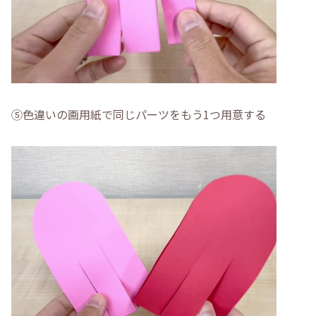
➄色違いの画用紙で同じパーツをもう1つ用意する