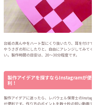
台紙の真ん中をハート型にくり抜いたり、耳を付けてくま
やうさぎの形にしたりと、自由にアレンジしてみてくださ
い。製作時間の目安は、20〜30分程度です。
製作アイデアを探すならInstagramが便
利！
製作アイデアに迷ったら、レバウェル保育士のInstagram
が便利です。作り方のポイントを数十秒の短い動画で分か