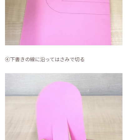
④下書きの線に沿ってはさみで切る