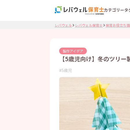
カテゴリー
タ
レバウェル
レバウェル保育士
保育お役立ち情
製作アイデア
【5歳児向け】冬のツリー
#
5歳児