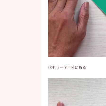
②もう一度半分に折る