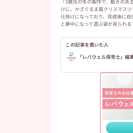
「5歳児の冬の製作で、動きのあ
けに、かざぐるま風クリスマスツ
仕掛けになっており、完成後に自
と夢中になって遊ぶ姿が見られる
この記事を書いた人
「レバウェル保育士」編