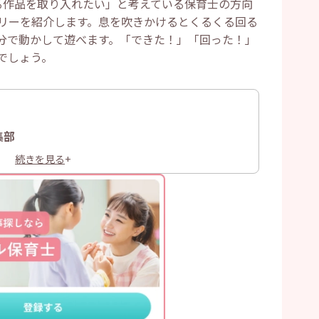
る作品を取り入れたい」と考えている保育士の方向
リーを紹介します。息を吹きかけるとくるくる回る
分で動かして遊べます。「できた！」「回った！」
でしょう。
集部
続きを見る
+