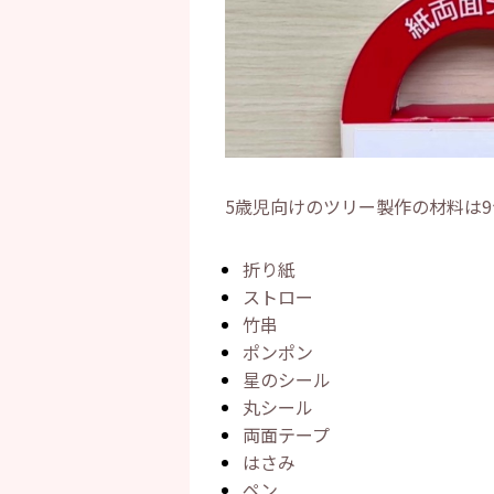
5歳児向けのツリー製作の材料は9
折り紙
ストロー
竹串
ポンポン
星のシール
丸シール
両面テープ
はさみ
ペン