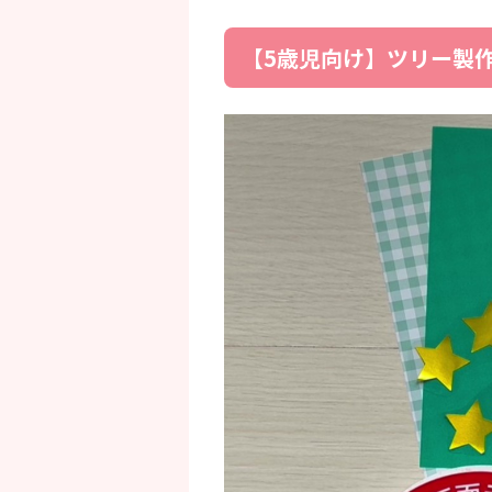
【5歳児向け】ツリー製