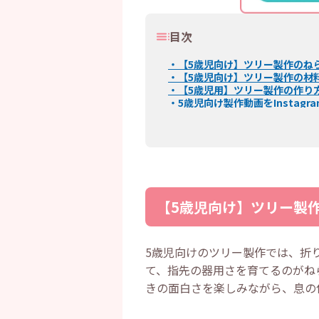
目次
・
【5歳児向け】ツリー製作のね
・
【5歳児向け】ツリー製作の材
・
【5歳児用】ツリー製作の作り
・
5歳児向け製作動画をInstagr
【5歳児向け】ツリー製
5歳児向けのツリー製作では、折
て、指先の器用さを育てるのがね
きの面白さを楽しみながら、息の