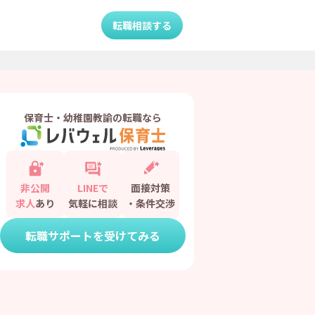
転職相談する
保育士・幼稚園教諭の転職なら
非公開
LINEで
面接対策
求人
あり
気軽に相談
・条件交渉
転職サポートを受けてみる