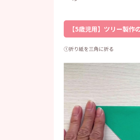
【5歳児用】ツリー製作
①折り紙を三角に折る