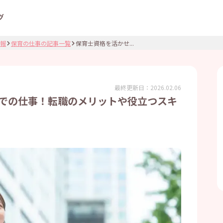
グ
報
保育の仕事の記事一覧
保育士資格を活かせ...
最終更新日：
2026.02.06
での仕事！転職のメリットや役立つスキ