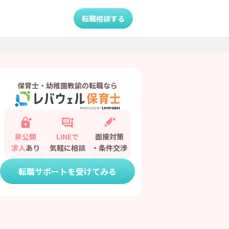
転職相談する
保育士・幼稚園教諭の転職なら
非公開
LINEで
面接対策
求人
あり
気軽に相談
・条件交渉
転職サポートを受けてみる