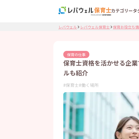
カテゴリー
タ
レバウェル
レバウェル保育士
保育お役立ち情
保育の仕事
保育士資格を活かせる企業
ルも紹介
#
保育士
#
働く場所