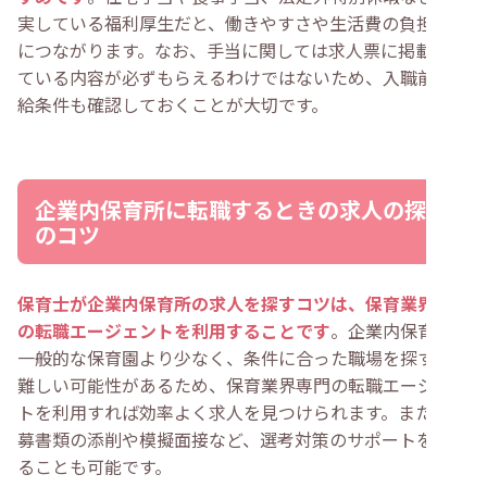
実している福利厚生だと、働きやすさや生活費の負担軽減
につながります。なお、手当に関しては求人票に掲載され
ている内容が必ずもらえるわけではないため、入職前に支
給条件も確認しておくことが大切です。
企業内保育所に転職するときの求人の探し
のコツ
保育士が企業内保育所の求人を探すコツは、保育業界専門
の転職エージェントを利用することです
。企業内保育所は
一般的な保育園より少なく、条件に合った職場を探すのが
難しい可能性があるため、保育業界専門の転職エージェン
トを利用すれば効率よく求人を見つけられます。また、応
募書類の添削や模擬面接など、選考対策のサポートを受け
ることも可能です。