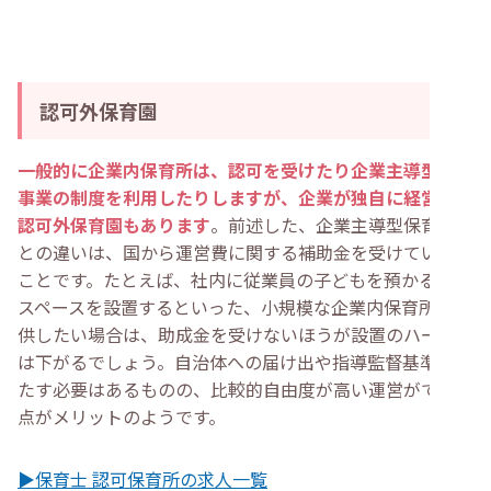
認可外保育園
一般的に企業内保育所は、認可を受けたり企業主導型保育
事業の制度を利用したりしますが、企業が独自に経営する
認可外保育園もあります
。前述した、企業主導型保育事業
との違いは、国から運営費に関する補助金を受けていない
ことです。たとえば、社内に従業員の子どもを預かる託児
スペースを設置するといった、小規模な企業内保育所を提
供したい場合は、助成金を受けないほうが設置のハードル
は下がるでしょう。自治体への届け出や指導監督基準を満
たす必要はあるものの、比較的自由度が高い運営ができる
点がメリットのようです。
▶保育士 認可保育所の求人一覧