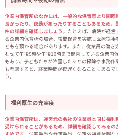
企業内保育所のなかには、一般的な保育園より開園時間が
長かったり、夜勤があったりすることもあるため、勤務条
件の詳細を確認しましょう
。たとえば、病院が経営してい
る企業内保育所の場合、夜間保育を実施し医療従事者の子
どもを預かる場合があります。また、従業員の働き方に合
わせて午後9時や午後10時まで開園している企業内保育所
もあり、子どもたちが降園したあとの掃除や事務作業など
も考慮すると、終業時間が夜遅くなることもあるでしょ
う。
福利厚生の充実度
企業内保育所は、運営元の会社の従業員と同じ福利厚生が
受けられることがあるため、詳細を確認してみるのがおす
すめです
。住宅手当や食事手当、法定外特別休暇などが充