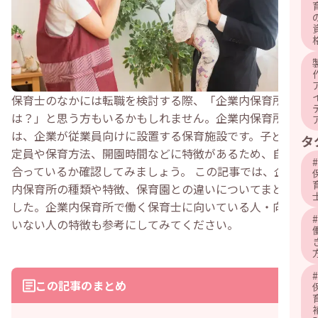
保育士のなかには転職を検討する際、「企業内保育所と
は？」と思う方もいるかもしれません。企業内保育所と
は、企業が従業員向けに設置する保育施設です。子どもの
タ
定員や保育方法、開園時間などに特徴があるため、自分に
#
合っているか確認してみましょう。 この記事では、企業
内保育所の種類や特徴、保育園との違いについてまとめま
した。企業内保育所で働く保育士に向いている人・向いて
#
いない人の特徴も参考にしてみてください。
#
この記事のまとめ