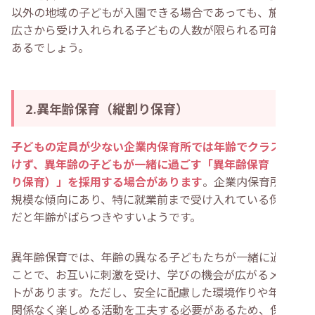
以外の地域の子どもが入園できる場合であっても、施設の
広さから受け入れられる子どもの人数が限られる可能性が
あるでしょう。
2.異年齢保育（縦割り保育）
子どもの定員が少ない企業内保育所では年齢でクラスを分
けず、異年齢の子どもが一緒に過ごす「異年齢保育（縦割
り保育）」を採用する場合があります
。企業内保育所は小
規模な傾向にあり、特に就業前まで受け入れている保育所
だと年齢がばらつきやすいようです。
異年齢保育では、年齢の異なる子どもたちが一緒に過ごす
ことで、お互いに刺激を受け、学びの機会が広がるメリッ
トがあります。ただし、安全に配慮した環境作りや年齢に
関係なく楽しめる活動を工夫する必要があるため、保育士