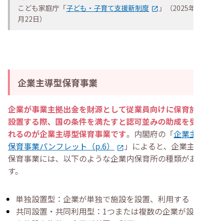
こども家庭庁「
子ども・子育て支援新制度
」（2025年10
月22日）
企業主導型保育事業
企業が事業主拠出金を財源として従業員向けに保育施設を
設置する際、国の条件を満たすと認可並みの助成を受けら
れるのが企業主導型保育事業です
。内閣府の「
企業主導型
保育事業パンフレット（p.6）
」によると、企業主導型
保育事業には、以下のような企業内保育所の種類がありま
す。
単独設置型：企業が単独で施設を設置、利用する
共同設置・共同利用型：1つまたは複数の企業が設置し