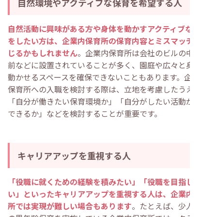
自然環境やアクティブな保育を希望する人
自然活動に興味がある方や身体を動かすアクティブな保育
をしたい方は、企業内保育所の保育内容とミスマッチを感
じるかもしれません
。企業内保育所は会社のビルの中や駅
前などに設置されていることが多く、園庭や広々と身体を
動かせるスペースを確保できないこともあります。企業内
保育所への入職を検討する際は、立地を考慮したうえで
「自分が働きたい保育環境か」「自分がしたい活動が実施
できるか」などを検討することが重要です。
キャリアアップを重視する人
「役職に就くための経験を積みたい」「役職を目指した
い」といったキャリアアップを重視する人は、企業内保育
所では実現が難しい場合もあります
。たとえば、少人数制