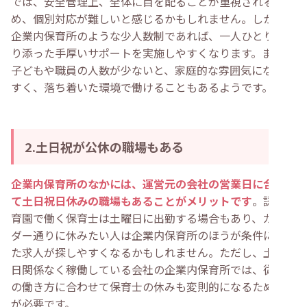
では、安全管理上、全体に目を配ることが重視されるた
め、個別対応が難しいと感じるかもしれません。しかし、
企業内保育所のような少人数制であれば、一人ひとりに寄
り添った手厚いサポートを実施しやすくなります。また、
子どもや職員の人数が少ないと、家庭的な雰囲気になりや
すく、落ち着いた環境で働けることもあるようです。
2.土日祝が公休の職場もある
企業内保育所のなかには、運営元の会社の営業日に合わせ
て土日祝日休みの職場もあることがメリットです
。認可保
育園で働く保育士は土曜日に出勤する場合もあり、カレン
ダー通りに休みたい人は企業内保育所のほうが条件に合っ
た求人が探しやすくなるかもしれません。ただし、土日祝
日関係なく稼働している会社の企業内保育所では、従業員
の働き方に合わせて保育士の休みも変則的になるため注意
が必要です。