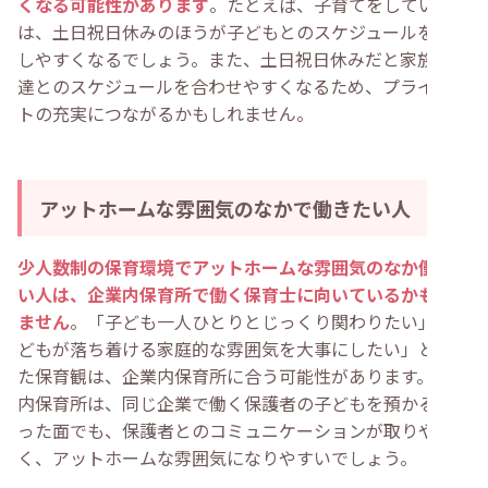
くなる可能性があります
。たとえば、子育てをしている方
は、土日祝日休みのほうが子どもとのスケジュールを調整
しやすくなるでしょう。また、土日祝日休みだと家族や友
達とのスケジュールを合わせやすくなるため、プライベー
トの充実につながるかもしれません。
アットホームな雰囲気のなかで働きたい人
少人数制の保育環境でアットホームな雰囲気のなか働きた
い人は、企業内保育所で働く保育士に向いているかもしれ
ません
。「子ども一人ひとりとじっくり関わりたい」「子
どもが落ち着ける家庭的な雰囲気を大事にしたい」といっ
た保育観は、企業内保育所に合う可能性があります。企業
内保育所は、同じ企業で働く保護者の子どもを預かるとい
った面でも、保護者とのコミュニケーションが取りやす
く、アットホームな雰囲気になりやすいでしょう。