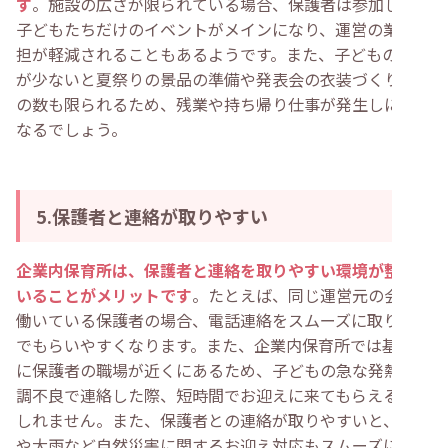
す
。施設の広さが限られている場合、保護者は参加しない
子どもたちだけのイベントがメインになり、運営の業務負
担が軽減されることもあるようです。また、子どもの人数
が少ないと夏祭りの景品の準備や発表会の衣装づくりなど
の数も限られるため、残業や持ち帰り仕事が発生しにくく
なるでしょう。
5.保護者と連絡が取りやすい
企業内保育所は、保護者と連絡を取りやすい環境が整って
いることがメリットです
。たとえば、同じ運営元の会社で
働いている保護者の場合、電話連絡をスムーズに取り次い
でもらいやすくなります。また、企業内保育所では基本的
に保護者の職場が近くにあるため、子どもの急な発熱や体
調不良で連絡した際、短時間でお迎えに来てもらえるかも
しれません。また、保護者との連絡が取りやすいと、地震
や大雨など自然災害に関するお迎え対応もスムーズになり