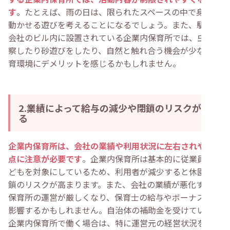
す
。たとえば、雨の日は、限られたスペースの中で身体を
動かせる遊びを考えることになるでしょう。また、駅前や
会社のビル内に設置されている企業内保育所では、虫を観
察したり砂遊びをしたり、自然と触れ合う機会が少ない保
育環境にデメリットを感じるかもしれません。
2.業績によって給与の減少や閉鎖のリスクがあ
る
企業内保育所は、会社の業績や利用状況に左右されやすい
点に注意が必要です
。企業内保育所は基本的に従業員の子
どもを対象にしているため、利用者が減少すると休園や閉
鎖のリスクが高まります。また、会社の業績が悪化すると
保育所の運営が厳しくなり、保育士の給与やボーナスにも
影響するかもしれません。自治体の補助金を受けていない
企業内保育所で働く場合は、特に運営元の経営状況を注視