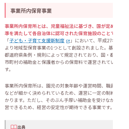
事業所内保育事業
事業所内保育所とは、児童福祉法に基づき、国が定めた基
準を満たして各自治体に認可された保育施設のことです
。
「
子ども・子育て支援新制度
」において、平成27年4月
より地域型保育事業の1つとして創設されました。基準は
都道府県条例・規則によって規定されており、国・都・区
市町村の補助金と保護者からの保育料で運営されていま
す。
事業所内保育所は、園児の対象年齢や運営時間、職員配置
などが細かく決められているため、運営に一定の制約がか
かります。ただし、そのぶん手厚い補助金を受けながら運
営できるため、経営の安定性が期待できる事業です。
出典