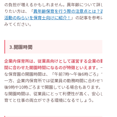
の負担が増えるかもしれません。異年齢について詳しく知
りたい方は、「
異年齢保育を行う際の注意点とは？遊びや
活動のねらいを保育士向けに紹介！
」の記事を参考にして
みてください。
3.開園時間
企業内保育所は、従業員向けとして運営する企業の勤務時
間に合わせた開園時間になるのが特徴といえます
。一般的
な保育園の開園時間は、「午前7時〜午後6時ごろ」です。
一方、企業内保育所では従業員の勤務時間に合わせて、午
後9時や10時ごろまで開園している場合もあります。柔軟
な開園時間は、従業員にとって利便性が高く、安心して子
育てと仕事の両立ができる環境になるでしょう。